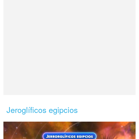
Jeroglíficos egipcios