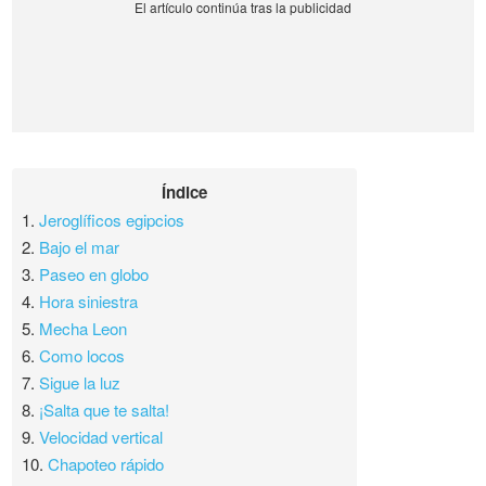
Índice
1.
Jeroglíficos egipcios
2.
Bajo el mar
3.
Paseo en globo
4.
Hora siniestra
5.
Mecha Leon
6.
Como locos
7.
Sigue la luz
8.
¡Salta que te salta!
9.
Velocidad vertical
10.
Chapoteo rápido