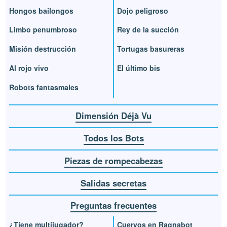
Hongos bailongos
Dojo peligroso
Limbo penumbroso
Rey de la succión
Misión destrucción
Tortugas basureras
Al rojo vivo
El último bis
Robots fantasmales
Dimensión Déjà Vu
Todos los Bots
Piezas de rompecabezas
Salidas secretas
Preguntas frecuentes
¿Tiene multijugador?
Cuervos en Ragnabot