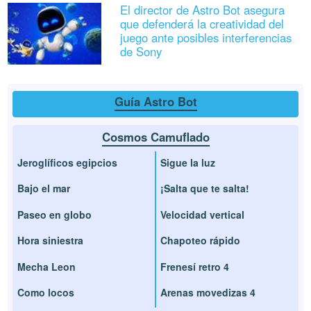
El director de Astro Bot asegura
que defenderá la creatividad del
juego ante posibles interferencias
de Sony
Guía Astro Bot
Cosmos Camuflado
Jeroglíficos egipcios
Sigue la luz
Bajo el mar
¡Salta que te salta!
Paseo en globo
Velocidad vertical
Hora siniestra
Chapoteo rápido
Mecha Leon
Frenesí retro 4
Como locos
Arenas movedizas 4