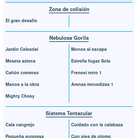
Zona de colisión
El gran desafío
Nebulosa Gorila
Jardín Celestial
Monos al escape
Meseta azteca
Estrella fugaz Sola
Cañón cremoso
Frenesí retro 1
Manos a la obra
Arenas movedizas 1
Mighty Chesy
Sistema Tentacular
Cala cangrejo
Cuidado con la calabaza
Pequeña sorpresa
Con pies de plomo