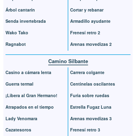
Árbol cantarín
Cortar y rebanar
Senda invertebrada
Armadillo ayudante
Wako Tako
Frenesí retro 2
Ragnabot
Arenas movedizas 2
Camino Silbante
Casino a cámara lenta
Carrera colgante
Guerra termal
Centinelas oscilantes
¡Libera al Gran Hermano!
Furia sobre ruedas
Atrapados en el tiempo
Estrella Fugaz Luna
Lady Venomara
Arenas movedizas 3
Cazatesoros
Frenesí retro 3