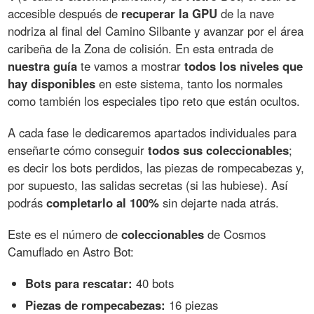
accesible después de
recuperar la GPU
de la nave
nodriza al final del Camino Silbante y avanzar por el área
caribeña de la Zona de colisión. En esta entrada de
nuestra guía
te vamos a mostrar
todos los niveles que
hay disponibles
en este sistema, tanto los normales
como también los especiales tipo reto que están ocultos.
A cada fase le dedicaremos apartados individuales para
enseñarte cómo conseguir
todos sus coleccionables
;
es decir los bots perdidos, las piezas de rompecabezas y,
por supuesto, las salidas secretas (si las hubiese). Así
podrás
completarlo al 100%
sin dejarte nada atrás.
Este es el número de
coleccionables
de Cosmos
Camuflado en Astro Bot:
Bots para rescatar:
40 bots
Piezas de rompecabezas:
16 piezas