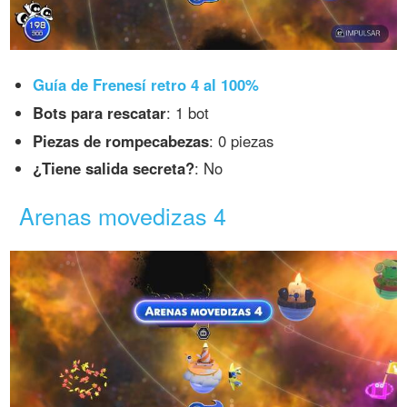
Guía de Frenesí retro 4 al 100%
Bots para rescatar
: 1 bot
Piezas de rompecabezas
: 0 piezas
¿Tiene salida secreta?
: No
Arenas movedizas 4