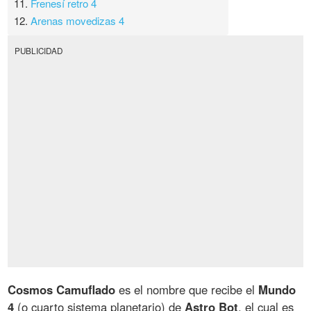
11.
Frenesí retro 4
12.
Arenas movedizas 4
PUBLICIDAD
Cosmos Camuflado
es el nombre que recibe el
Mundo
4
(o cuarto sistema planetario) de
Astro Bot
, el cual es