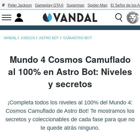
Peter Jackson
Gameplay GTA 6
Superman
Spider-Man
El Señor de los A
VANDAL
JUEGOS
ASTRO BOT
GUÍA ASTRO BOT
Mundo 4 Cosmos Camuflado
al 100% en Astro Bot: Niveles
y secretos
¡Completa todos los niveles al 100% del Mundo 4:
Cosmos Camuflado de Astro Bot! Te mostramos los
secretos y coleccionables de cada fase para que no
te quede atrás ninguno.