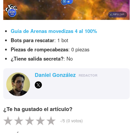
Guía de Arenas movedizas 4 al 100%
Bots para rescatar
: 1 bot
Piezas de rompecabezas
: 0 piezas
¿Tiene salida secreta?
: No
Daniel González
REDACTOR
¿Te ha gustado el artículo?
-
/5 (
0
votos)