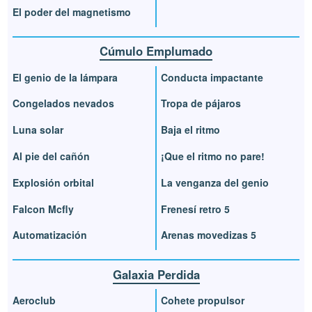
El poder del magnetismo
Cúmulo Emplumado
El genio de la lámpara
Conducta impactante
Congelados nevados
Tropa de pájaros
Luna solar
Baja el ritmo
Al pie del cañón
¡Que el ritmo no pare!
Explosión orbital
La venganza del genio
Falcon Mcfly
Frenesí retro 5
Automatización
Arenas movedizas 5
Galaxia Perdida
Aeroclub
Cohete propulsor