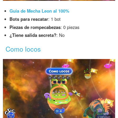
Guía de Mecha Leon al 100%
Bots para rescatar
: 1 bot
Piezas de rompecabezas
: 0 piezas
¿Tiene salida secreta?
: No
Como locos