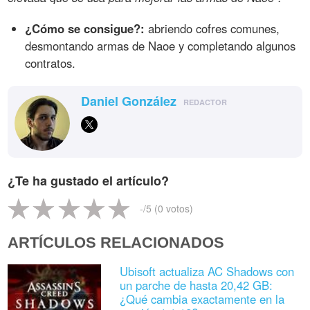
¿Cómo se consigue?:
abriendo cofres comunes,
desmontando armas de Naoe y completando algunos
contratos.
Daniel González
REDACTOR
¿Te ha gustado el artículo?
-
/5 (
0
votos)
ARTÍCULOS RELACIONADOS
Ubisoft actualiza AC Shadows con
un parche de hasta 20,42 GB:
¿Qué cambia exactamente en la