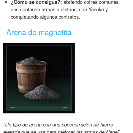
¿Cómo se consigue?:
abriendo cofres comunes,
desmontando armas a distancia de Yasuke y
completando algunos contratos.
Arena de magnetita
"Un tipo de arena con una concentración de hierro
elevada que se usa para mejorar las armas de Naoe".