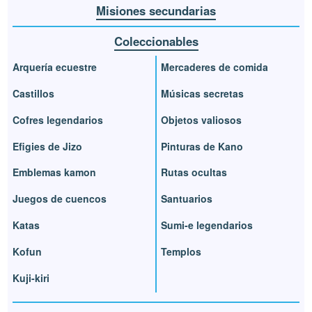
Misiones secundarias
Coleccionables
Arquería ecuestre
Mercaderes de comida
Castillos
Músicas secretas
Cofres legendarios
Objetos valiosos
Efigies de Jizo
Pinturas de Kano
Emblemas kamon
Rutas ocultas
Juegos de cuencos
Santuarios
Katas
Sumi-e legendarios
Kofun
Templos
Kuji-kiri