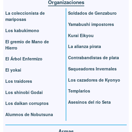
Organizaciones
La coleccionista de
Soldados de Genzaburo
mariposas
Yamabushi impostores
Los kabukimono
Kurai Eikyou
El gremio de Mano de
La alianza pirata
Hierro
Contrabandistas de plata
El Árbol Enfermizo
Saqueadores Invernales
El yokai
Los cazadores de Kyonyo
Los traidores
Templarios
Los shinobi Godai
Asesinos del río Seta
Los daikan corruptos
Alumnos de Nobutsuna
Armas