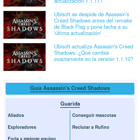
actualización 1.1.11?
Ubisoft se despide de Assassin's
Creed Shadows antes del remake
de Black Flag y pone fecha a su
'última actualización'
Ubisoft actualiza Assassin's Creed
Shadows: ¿Qué cambia
exactamente en la versión 1.1.10?
Guía Assassin's Creed Shadows
Guarida
Aliados
Conseguir mascotas
Exploradores
Reclutar a Rufino
Forja y mejorar equipo