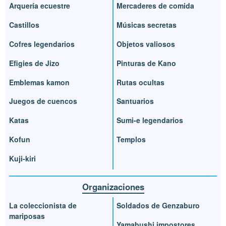
Arquería ecuestre
Mercaderes de comida
Castillos
Músicas secretas
Cofres legendarios
Objetos valiosos
Efigies de Jizo
Pinturas de Kano
Emblemas kamon
Rutas ocultas
Juegos de cuencos
Santuarios
Katas
Sumi-e legendarios
Kofun
Templos
Kuji-kiri
Organizaciones
La coleccionista de
Soldados de Genzaburo
mariposas
Yamabushi impostores