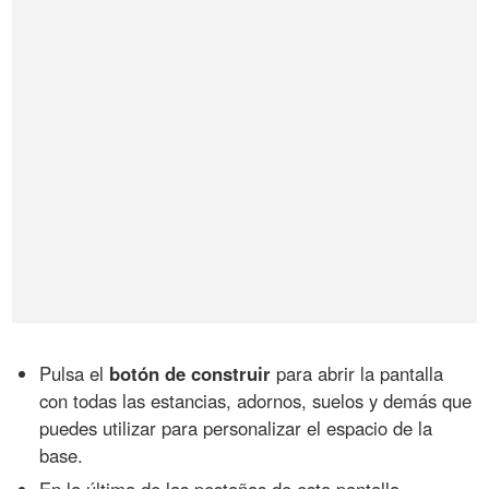
Pulsa el
botón de construir
para abrir la pantalla
con todas las estancias, adornos, suelos y demás que
puedes utilizar para personalizar el espacio de la
base.
En la última de las pestañas de esta pantalla