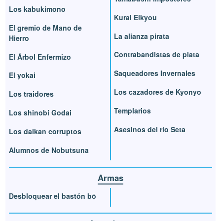
Los kabukimono
Kurai Eikyou
El gremio de Mano de
La alianza pirata
Hierro
Contrabandistas de plata
El Árbol Enfermizo
Saqueadores Invernales
El yokai
Los cazadores de Kyonyo
Los traidores
Templarios
Los shinobi Godai
Asesinos del río Seta
Los daikan corruptos
Alumnos de Nobutsuna
Armas
Desbloquear el bastón bō