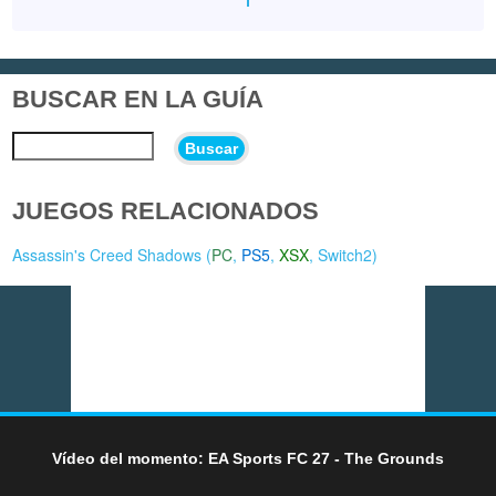
BUSCAR EN LA GUÍA
Buscar
JUEGOS RELACIONADOS
Assassin's Creed Shadows (
PC
,
PS5
,
XSX
,
Switch2
)
Vídeo del momento: EA Sports FC 27 - The Grounds