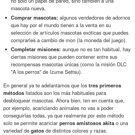
no solo un papel de pared, sino también a una
mascota nueva.
Comprar mascotas:
algunos vendedores de adornos
que hay por el mundo tienen a la venta en su
selección de artículos mascotas exóticas que puedes
comprarles a cambio de mon (la moneda del juego).
Completar misiones:
aunque no es tan habitual, hay
ciertas misiones que pueden contener entre sus
recompensas mascotas únicas (como la misión DLC
"A los perros" de Izume Settsu).
En general ya te adelantamos que los
tres primeros
métodos
listados son los más habituales para
desbloquear mascotas. Ahora bien, ten en cuenta que,
por ejemplo, acariciando animales no vas a poder
conseguirlas todas, ya que realmente por este método
solo se permite acariciar
perros amistosos akita
o una
variedad de
gatos
de distintos colores y razas.