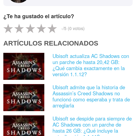
¿Te ha gustado el artículo?
-
/5 (
0
votos)
ARTÍCULOS RELACIONADOS
Ubisoft actualiza AC Shadows con
un parche de hasta 20,42 GB:
¿Qué cambia exactamente en la
versión 1.1.12?
Ubisoft admite que la historia de
Assassin’s Creed Shadows no
funcionó como esperaba y trata de
arreglarla
Ubisoft se despide para siempre de
AC Shadows con un parche de
hasta 26 GB: ¿Qué incluye la