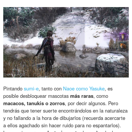
Pintando
sumi-e
, tanto con
Naoe como Yasuke
, es
posible desbloquear mascotas
más raras
, como
macacos, tanukis o zorros
, por decir algunos. Pero
tendrás que tener suerte encontrándolos en la naturaleza
y no fallando a la hora de dibujarlos (recuerda acercarte
a ellos agachado sin hacer ruido para no espantarlos).