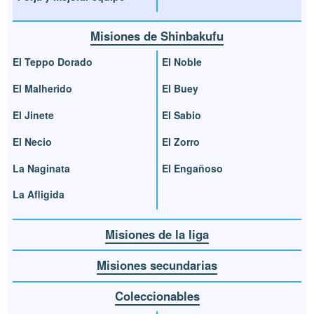
Misiones de Shinbakufu
El Teppo Dorado
El Noble
El Malherido
El Buey
El Jinete
El Sabio
El Necio
El Zorro
La Naginata
El Engañoso
La Afligida
Misiones de la liga
Misiones secundarias
Coleccionables