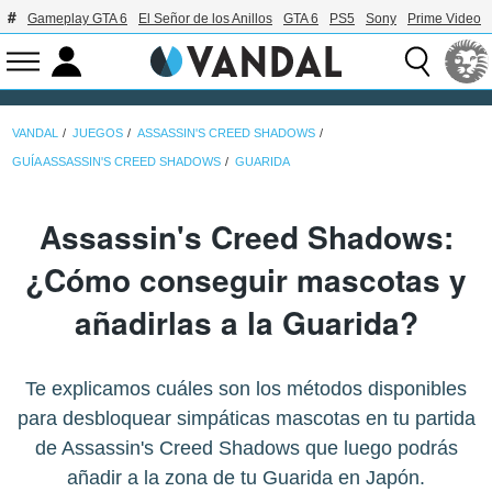
Gameplay GTA 6
El Señor de los Anillos
GTA 6
PS5
Sony
Prime Video
VANDAL
JUEGOS
ASSASSIN'S CREED SHADOWS
GUÍA ASSASSIN'S CREED SHADOWS
GUARIDA
Assassin's Creed Shadows:
¿Cómo conseguir mascotas y
añadirlas a la Guarida?
Te explicamos cuáles son los métodos disponibles
para desbloquear simpáticas mascotas en tu partida
de Assassin's Creed Shadows que luego podrás
añadir a la zona de tu Guarida en Japón.