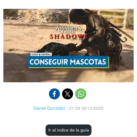
Daniel González
·
21:29 26/12/2025
Ir al índice de la guía