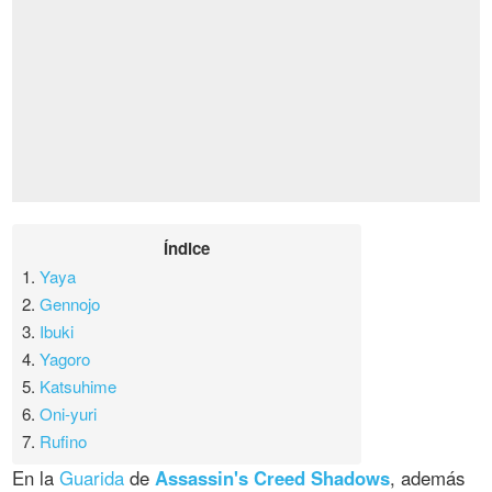
Índice
1.
Yaya
2.
Gennojo
3.
Ibuki
4.
Yagoro
5.
Katsuhime
6.
Oni-yuri
7.
Rufino
En la
Guarida
de
Assassin's Creed Shadows
, además