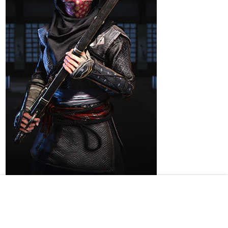
Estas son las
aptitudes activas y pasivas
de
Katsuhime: