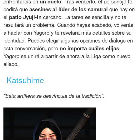
enfrentaréis en
un duelo
. Tras vencerlo, el personaje te
pedirá que
asesines al líder de los samurai
que hay en
el
patio Jyuji-in
cercano. La tarea es sencilla y no te
resultará un problema. Cuando hayas acabado, volverás
a hablar con Yagoro y te revelará más detalles sobre su
identidad. Puedes elegir algunas opciones de diálogo en
esta conversación, pero
no importa cuáles elijas
,
Yagoro se unirá a partir de ahora a la Liga como nuevo
aliado.
Katsuhime
"Esta artillera se desvincula de la tradición".