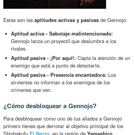
Estas son las
aptitudes activas y pasivas
de Gennojo:
Aptitud activa - Sabotaje malintencionado:
Gennojo lanza un proyectil que deslumbra a los
rivales.
Aptitud pasiva - ¡Por aquí!:
Capta la atención de un
enemigo que está a punto de detectarte.
Aptitud pasiva - Presencia encantadora:
Los
sirvientes no informan a los enemigos de los
crímenes que ven.
¿Cómo desbloquear a Gennojo?
Para desbloquear como uno de tus aliados a Gennojo
primero tienes que derrotar al objetivo principal de los
Shinbakufu
El Necio
, en la región de
Yamashiro
.