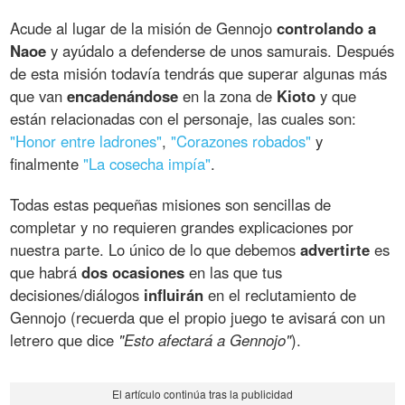
Acude al lugar de la misión de Gennojo
controlando a
Naoe
y ayúdalo a defenderse de unos samurais. Después
de esta misión todavía tendrás que superar algunas más
que van
encadenándose
en la zona de
Kioto
y que
están relacionadas con el personaje, las cuales son:
"Honor entre ladrones"
,
"Corazones robados"
y
finalmente
"La cosecha impía"
.
Todas estas pequeñas misiones son sencillas de
completar y no requieren grandes explicaciones por
nuestra parte. Lo único de lo que debemos
advertirte
es
que habrá
dos ocasiones
en las que tus
decisiones/diálogos
influirán
en el reclutamiento de
Gennojo (recuerda que el propio juego te avisará con un
letrero que dice
"Esto afectará a Gennojo"
).