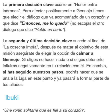
La
primera decisión clave
ocurre en "Honor entre
ladrones". Para afectar positivamente a Gennojo tienes
que elegir el diálogo que va acompañado de un corazón y
que dice
"Entonces, me lo quedo"
(no escojas el otro
diálogo que dice
"Hablo en serio"
).
La
segunda y última decisión clave
sucede al final de
"La cosecha impía", después de matar al objetivo de esta
misión asegúrate de elegir la opción de
calmar a
Gennojo
. Si eliges no hacer nada o si eliges detenerlo
influirás negativamente en tu relación con él. En cambio,
si has seguido nuestros pasos
, podrás hacer que se
una a la Liga en este punto y ya pasará a formar parte de
tus aliados.
Ibuki
"Une ronin solitarie que es fiel a su corazón".