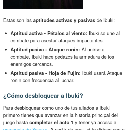
Estas son las
aptitudes activas y pasivas
de Ibuki:
Aptitud activa - Pétalos al viento:
Ibuki se une al
combate para asestar ataques impactantes.
Aptitud pasiva - Ataque ronin:
Al unirse al
combate, Ibuki hace pedazos la armadura de los
enemigos cercanos.
Aptitud pasiva - Hoja de Fujin:
Ibuki usará Ataque
ronin con frecuencia al luchar.
¿Cómo desbloquear a Ibuki?
Para desbloquear como uno de tus aliados a Ibuki
primero tienes que avanzar en la historia principal del
juego hasta
completar el acto 1
y tener ya acceso al
personaje de Yasuke
. A partir de aquí, si te diriges con el