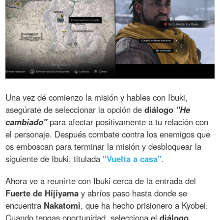
Una vez dé comienzo la misión y hables con Ibuki,
asegúrate de seleccionar la opción de
diálogo
"He
cambiado"
para afectar positivamente a tu relación con
el personaje. Después combate contra los enemigos que
os emboscan para terminar la misión y desbloquear la
siguiente de Ibuki, titulada
"Vuelta a casa"
.
Ahora ve a reunirte con Ibuki cerca de la entrada del
Fuerte de Hijiyama
y abríos paso hasta donde se
encuentra
Nakatomi
, que ha hecho prisionero a Kyobei.
Cuando tengas oportunidad, selecciona el
diálogo