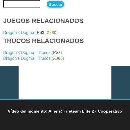
Buscar
JUEGOS RELACIONADOS
Dragon's Dogma (
PS3
,
X360
)
TRUCOS RELACIONADOS
Dragon's Dogma - Trucos (
PS3
)
Dragon's Dogma - Trucos (
X360
)
Vídeo del momento: Aliens: Fireteam Elite 2 - Cooperativo