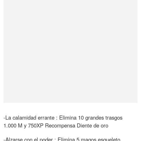
-La calamidad errante : Elimina 10 grandes trasgos
1.000 M y 750XP Recompensa Diente de oro
-Alzarse con el poder : Elimina 5 magos esqueleto