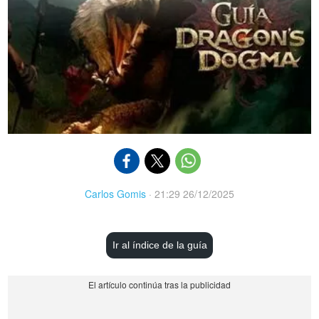
Carlos Gomis
·
21:29 26/12/2025
Ir al índice de la guía