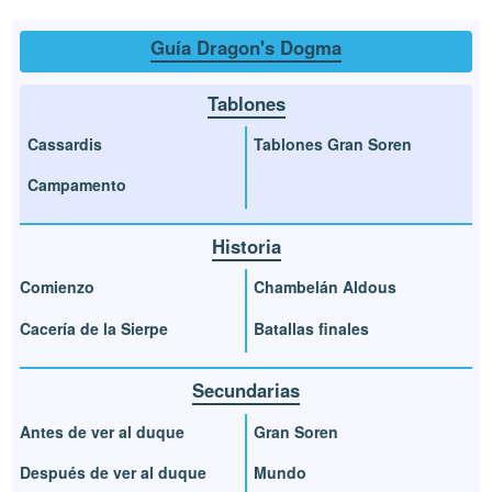
Guía Dragon's Dogma
Tablones
Cassardis
Tablones Gran Soren
Campamento
Historia
Comienzo
Chambelán Aldous
Cacería de la Sierpe
Batallas finales
Secundarias
Antes de ver al duque
Gran Soren
Después de ver al duque
Mundo