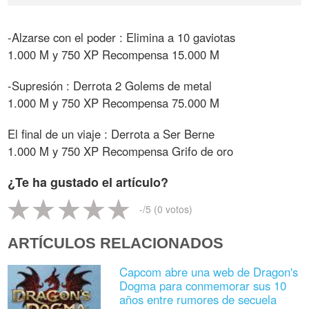
-Alzarse con el poder : Elimina a 10 gaviotas
1.000 M y 750 XP Recompensa 15.000 M
-Supresión : Derrota 2 Golems de metal
1.000 M y 750 XP Recompensa 75.000 M
El final de un viaje : Derrota a Ser Berne
1.000 M y 750 XP Recompensa Grifo de oro
¿Te ha gustado el artículo?
-
/5 (
0
votos)
ARTÍCULOS RELACIONADOS
Capcom abre una web de Dragon's
Dogma para conmemorar sus 10
años entre rumores de secuela