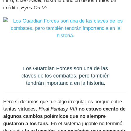
intro,
Liberi Fatali
, hasta la canción de los títulos de
crédito,
Eyes On Me
.
Los Guardian Forces son una de las
claves de los combates, pero también
tendrán importancia en la historia.
Pero si decimos que fue algo irregular es porque entre
tantas virtudes,
Final Fantasy VIII
no estuvo exento de
algunos cambios polémicos que no siempre
gustaron a los fans
. En el sistema jugable no terminó
de cuajar
la extracción, una mecánica para conseguir