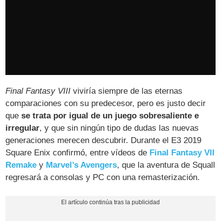
Final Fantasy VIII
viviría siempre de las eternas
comparaciones con su predecesor, pero es justo decir
que
se trata por igual de un juego sobresaliente e
irregular
, y que sin ningún tipo de dudas las nuevas
generaciones merecen descubrir. Durante el E3 2019
Square Enix confirmó, entre vídeos de
Final Fantasy VII
Remake
y
Marvel’s Avengers
, que la aventura de Squall
regresará a consolas y PC con una remasterización.