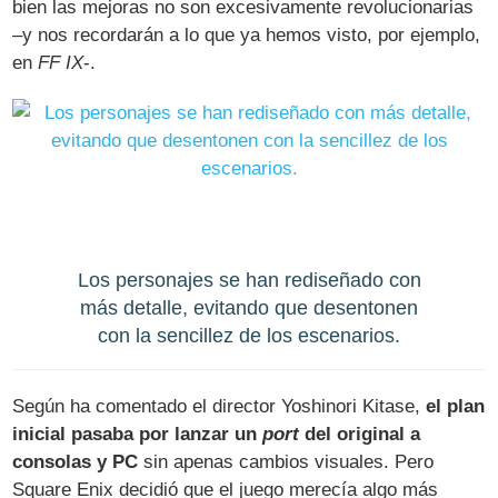
bien las mejoras no son excesivamente revolucionarias
–y nos recordarán a lo que ya hemos visto, por ejemplo,
en
FF IX
-.
Los personajes se han rediseñado con
más detalle, evitando que desentonen
con la sencillez de los escenarios.
Según ha comentado el director Yoshinori Kitase,
el plan
inicial pasaba por lanzar un
port
del original a
consolas y PC
sin apenas cambios visuales. Pero
Square Enix decidió que el juego merecía algo más