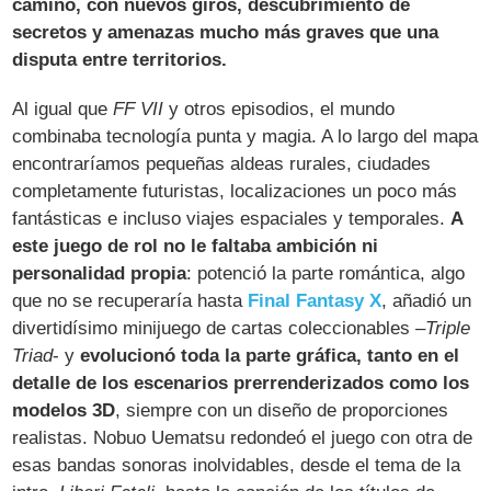
camino, con nuevos giros, descubrimiento de
secretos y amenazas mucho más graves que una
disputa entre territorios.
Al igual que
FF VII
y otros episodios, el mundo
combinaba tecnología punta y magia. A lo largo del mapa
encontraríamos pequeñas aldeas rurales, ciudades
completamente futuristas, localizaciones un poco más
fantásticas e incluso viajes espaciales y temporales.
A
este juego de rol no le faltaba ambición ni
personalidad propia
: potenció la parte romántica, algo
que no se recuperaría hasta
Final Fantasy X
, añadió un
divertidísimo minijuego de cartas coleccionables –
Triple
Triad
- y
evolucionó toda la parte gráfica, tanto en el
detalle de los escenarios prerrenderizados como los
modelos 3D
, siempre con un diseño de proporciones
realistas. Nobuo Uematsu redondeó el juego con otra de
esas bandas sonoras inolvidables, desde el tema de la