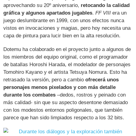
aprovechando su 20º aniversario,
retocando la calidad
gráfica y algunos apartados jugables
.
FF VIII
era un
juego deslumbrante en 1999, con unos efectos nunca
vistos en invocaciones y magias, pero hoy necesita una
capa de pintura para lucir bien en la alta resolución.
Dotemu ha colaborado en el proyecto junto a algunos de
los miembros del equipo original, como el programador
de batallas Horoshi Harada, el modelador de personajes
Tomohiro Kayano y el artista Tetsuya Nomura. Esto ha
retrasado la versión, pero a cambio
ofrecerá unos
personajes menos pixelados y con más detalle
durante los combates
–dedos, rostros y peinado con
más calidad- sin que su aspecto desentone demasiado
con los modestos entornos poligonales, que también
parece que han sido limpiados respecto a los 32 bits.