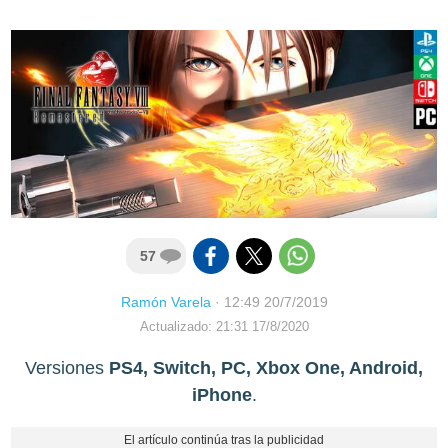
57
Ramón Varela
·
12:49 20/7/2019
Actualizado: 21:31 17/8/2020
Versiones
PS4, Switch, PC, Xbox One, Android,
iPhone
.