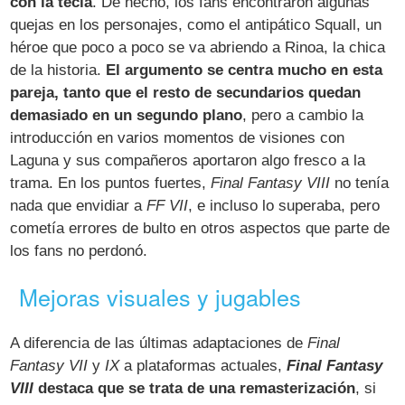
con la tecla
. De hecho, los fans encontraron algunas
quejas en los personajes, como el antipático Squall, un
héroe que poco a poco se va abriendo a Rinoa, la chica
de la historia.
El argumento se centra mucho en esta
pareja, tanto que el resto de secundarios quedan
demasiado en un segundo plano
, pero a cambio la
introducción en varios momentos de visiones con
Laguna y sus compañeros aportaron algo fresco a la
trama. En los puntos fuertes,
Final Fantasy VIII
no tenía
nada que envidiar a
FF VII
, e incluso lo superaba, pero
cometía errores de bulto en otros aspectos que parte de
los fans no perdonó.
Mejoras visuales y jugables
A diferencia de las últimas adaptaciones de
Final
Fantasy VII
y
IX
a plataformas actuales,
Final Fantasy
VIII
destaca que se trata de una remasterización
, si