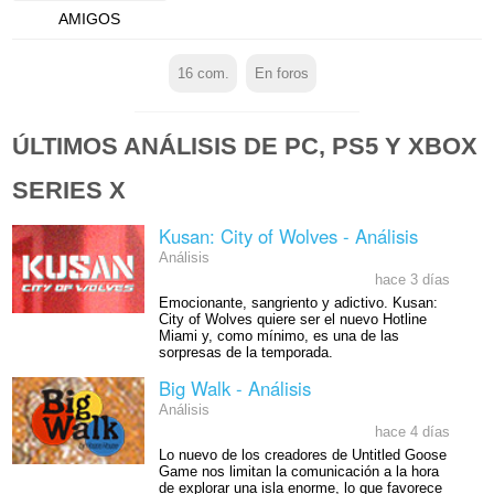
AMIGOS
16
com.
En foros
ÚLTIMOS ANÁLISIS DE PC, PS5 Y XBOX
SERIES X
Kusan: City of Wolves - Análisis
Análisis
hace 3 días
Emocionante, sangriento y adictivo. Kusan:
City of Wolves quiere ser el nuevo Hotline
Miami y, como mínimo, es una de las
sorpresas de la temporada.
Big Walk - Análisis
Análisis
hace 4 días
Lo nuevo de los creadores de Untitled Goose
Game nos limitan la comunicación a la hora
de explorar una isla enorme, lo que favorece