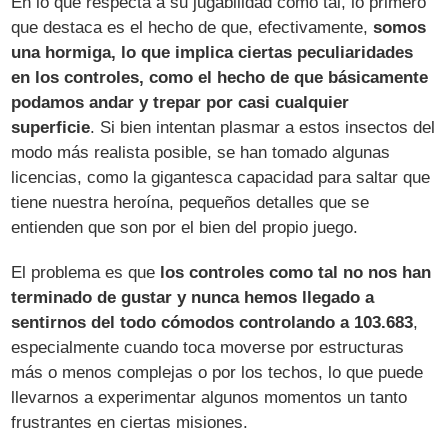
En lo que respecta a su jugabilidad como tal, lo primero
que destaca es el hecho de que, efectivamente,
somos
una hormiga, lo que implica ciertas peculiaridades
en los controles, como el hecho de que básicamente
podamos andar y trepar por casi cualquier
superficie
. Si bien intentan plasmar a estos insectos del
modo más realista posible, se han tomado algunas
licencias, como la gigantesca capacidad para saltar que
tiene nuestra heroína, pequeños detalles que se
entienden que son por el bien del propio juego.
El problema es que
los controles como tal no nos han
terminado de gustar y nunca hemos llegado a
sentirnos del todo cómodos controlando a 103.683
,
especialmente cuando toca moverse por estructuras
más o menos complejas o por los techos, lo que puede
llevarnos a experimentar algunos momentos un tanto
frustrantes en ciertas misiones.