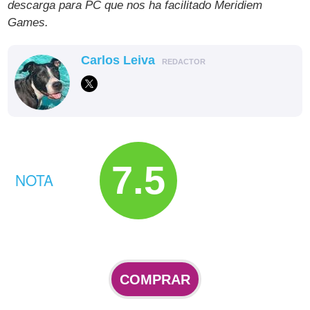
descarga para PC que nos ha facilitado Meridiem
Games.
Carlos Leiva
REDACTOR
7.5
NOTA
COMPRAR