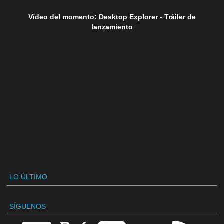
Vídeo del momento: Desktop Explorer - Tráiler de
lanzamiento
LO ÚLTIMO
SÍGUENOS