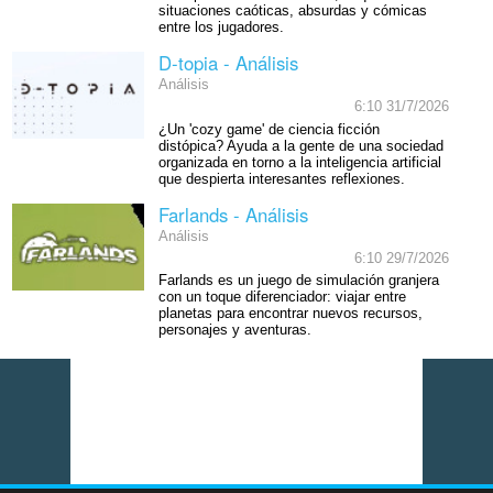
situaciones caóticas, absurdas y cómicas
entre los jugadores.
D-topia - Análisis
Análisis
6:10 31/7/2026
¿Un 'cozy game' de ciencia ficción
distópica? Ayuda a la gente de una sociedad
organizada en torno a la inteligencia artificial
que despierta interesantes reflexiones.
Farlands - Análisis
Análisis
6:10 29/7/2026
Farlands es un juego de simulación granjera
con un toque diferenciador: viajar entre
planetas para encontrar nuevos recursos,
personajes y aventuras.