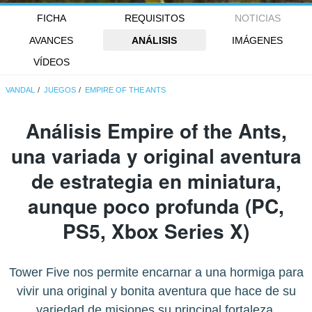
FICHA
REQUISITOS
NOTICIAS
AVANCES
ANÁLISIS
IMÁGENES
VÍDEOS
VANDAL
JUEGOS
EMPIRE OF THE ANTS
Análisis
Empire of the Ants
,
una variada y original aventura
de estrategia en miniatura,
aunque poco profunda (PC,
PS5, Xbox Series X)
Tower Five nos permite encarnar a una hormiga para
vivir una original y bonita aventura que hace de su
variedad de misiones su principal fortaleza.