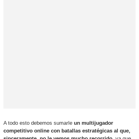
A todo esto debemos sumarle
un multijugador
competitivo online con batallas estratégicas al que,
sinceramente, no le vemos mucho recorrido
, ya que