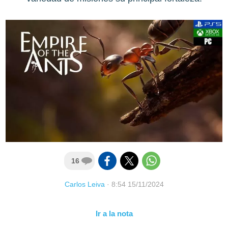
16
Carlos Leiva
·
8:54 15/11/2024
Ir a la nota