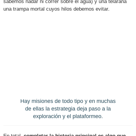
sabemos nadar ni correr sobre el agua) y una telaraña
una trampa mortal cuyos hilos debemos evitar.
Hay misiones de todo tipo y en muchas
de ellas la estrategia deja paso a la
exploración y el plataformeo.
En total,
completar la historia principal es algo que