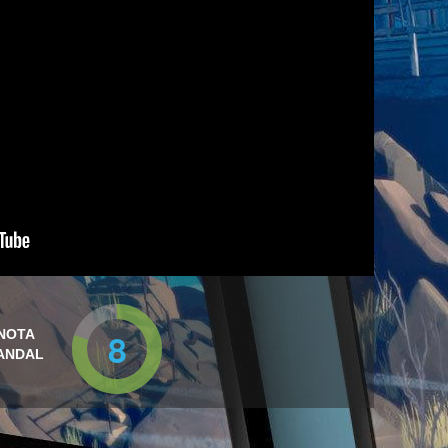
8
NOTA
ANDAL