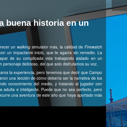
 buena historia en un
arecer un
walking simulator
más, la calidad de
Firewatch
con un impactante inicio, que te agarra sin remedio. La
capar de su complicada vida trabajando aislado en un
 personaje delicioso, del que solo disfrutamos su voz.
pearos la experiencia, pero tenemos que decir que Campo
eron una lección de cómo debería ser la narrativa de los
ndo conocimiento del medio, y tratando al jugador con
adulta e inteligente. Puede que no sea perfecto, pero
 ocurre una aventura de este año que haya aportado más