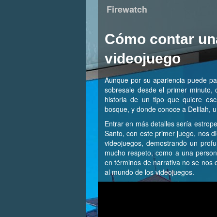
Firewatch
Cómo contar una
videojuego
Aunque por su apariencia puede p
sobresale desde el primer minuto, 
historia de un tipo que quiere es
bosque, y donde conoce a Delilah, un
Entrar en más detalles sería estro
Santo, con este primer juego, nos di
videojuegos, demostrando un profu
mucho respeto, como a una persona 
en términos de narrativa no se nos
al mundo de los videojuegos.