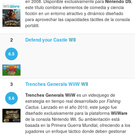
en 2008. Disponible exclusivamente para
Nintendo DS
,
este título combina elementos de comedia y ciencia
ficción en un entorno atractivo y dinámico diseñado
para aprovechar las capacidades táctiles de la consola
portátil.
2
Defend your Castle
WII
6.5
3
Trenches Generals WiiW
WII
Trenches Generals WiiW
es un videojuego de
5.6
estrategia en tiempo real desarrollado por
Fishing
Cactus
. Lanzado en el año 2010, este juego fue
diseñado exclusivamente para la plataforma
WiiWare
de la consola Nintendo Wii. Su ambientación está
basada en la Primera Guerra Mundial, ofreciendo a los
jugadores un enfoque táctico donde deben gestionar