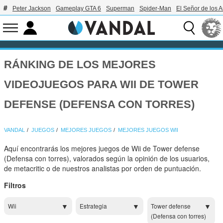
Peter Jackson
Gameplay GTA 6
Superman
Spider-Man
El Señor de los A
RÁNKING DE LOS MEJORES
VIDEOJUEGOS PARA WII DE TOWER
DEFENSE (DEFENSA CON TORRES)
VANDAL
JUEGOS
MEJORES JUEGOS
MEJORES JUEGOS WII
Aquí encontrarás los mejores juegos de Wii de Tower defense
(Defensa con torres), valorados según la opinión de los usuarios,
de metacritic o de nuestros analistas por orden de puntuación.
Filtros
Wii
Estrategia
Tower defense
(Defensa con torres)