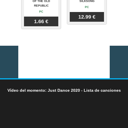
OF THE OLD
SILKSONG
REPUBLIC
PC
PC
12.99 €
1.66 €
Vídeo del momento: Just Dance 2020 - Lista de canciones