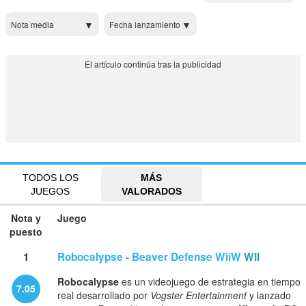
Nota media
Fecha lanzamiento
TODOS LOS
MÁS
JUEGOS
VALORADOS
Nota y
Juego
puesto
1
Robocalypse - Beaver Defense WiiW
WII
Robocalypse
es un videojuego de estrategia en tiempo
7.05
real desarrollado por
Vogster Entertainment
y lanzado