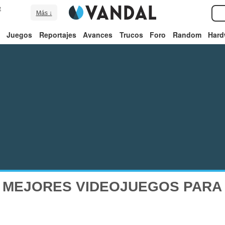
e
Más ↓
Juegos
Reportajes
Avances
Trucos
Foro
Random
Hard
 MEJORES VIDEOJUEGOS PARA W