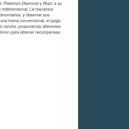
S,
Pokémon Diamond
y
Pearl
, a su
e tridimensional. La mecánica
alimentarlos, y observar sus
 una trama convencional, el juego
del rancho, proponiendo diferentes
Pokémon para obtener recompensas