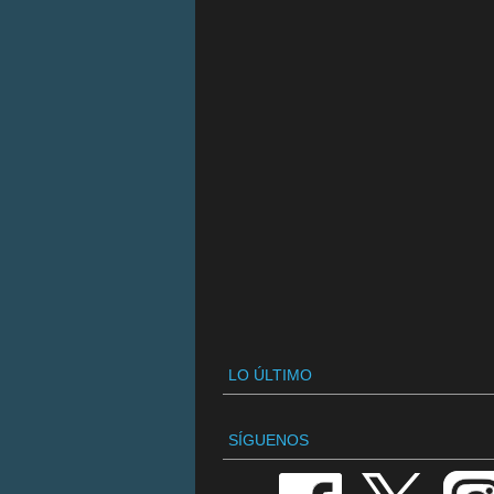
LO ÚLTIMO
SÍGUENOS