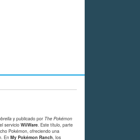
brella
y publicado por
The Pokémon
el servicio
WiiWare
. Este título, parte
ancho Pokémon, ofreciendo una
n. En
My Pokémon Ranch
, los