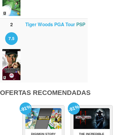
2
Tiger Woods PGA Tour
PSP
7.5
OFERTAS RECOMENDADAS
-91%
-91%
DIGIMON STORY
THE INCREDIBLE