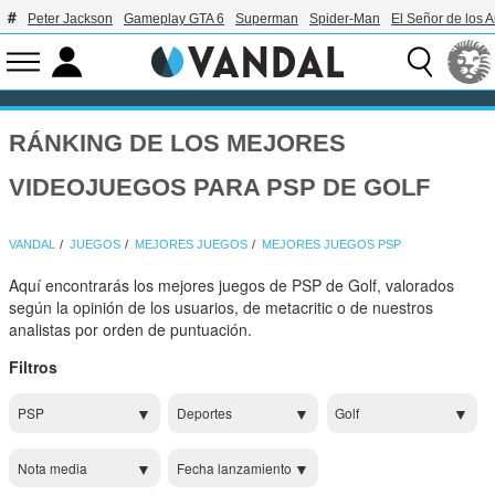
Peter Jackson
Gameplay GTA 6
Superman
Spider-Man
El Señor de los A
RÁNKING DE LOS MEJORES
VIDEOJUEGOS PARA PSP DE GOLF
VANDAL
JUEGOS
MEJORES JUEGOS
MEJORES JUEGOS PSP
Aquí encontrarás los mejores juegos de PSP de Golf, valorados
según la opinión de los usuarios, de metacritic o de nuestros
analistas por orden de puntuación.
Filtros
PSP
Deportes
Golf
Nota media
Fecha lanzamiento