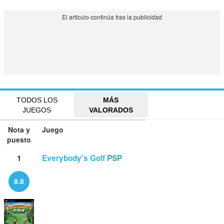
TODOS LOS
MÁS
JUEGOS
VALORADOS
Nota y
Juego
puesto
1
Everybody's Golf
PSP
8.8