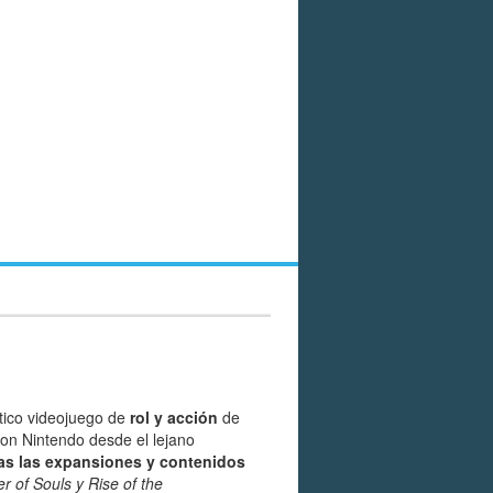
tico videojuego de
rol y acción
de
on Nintendo desde el lejano
as las expansiones y contenidos
r of Souls y Rise of the