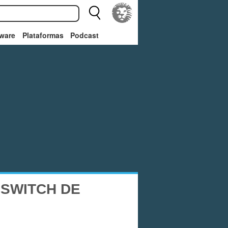
ware
Plataformas
Podcast
 SWITCH DE