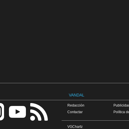
VANDAL
Redacción
Publicidad
Contactar
Política d
VGChartz