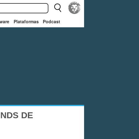
ware
Plataformas
Podcast
 NDS DE