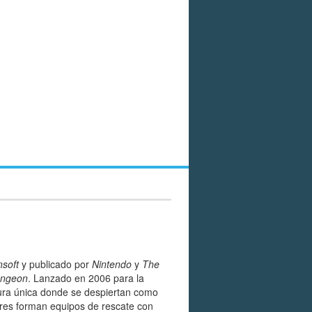
soft
y publicado por
Nintendo
y
The
ungeon
. Lanzado en 2006 para la
ntura única donde se despiertan como
res forman equipos de rescate con