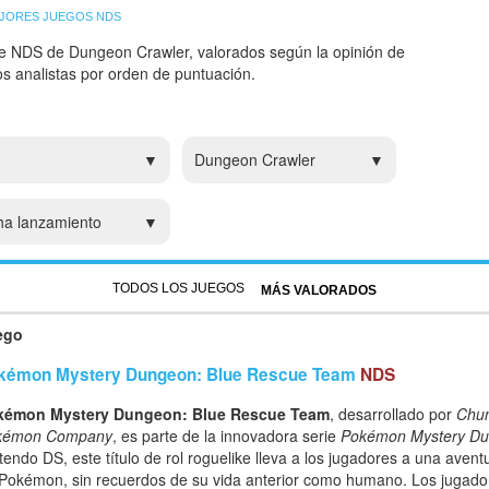
JORES JUEGOS NDS
de NDS de Dungeon Crawler, valorados según la opinión de
ros analistas por orden de puntuación.
Dungeon Crawler
ha lanzamiento
TODOS LOS JUEGOS
MÁS VALORADOS
ego
kémon Mystery Dungeon: Blue Rescue Team
NDS
kémon Mystery Dungeon: Blue Rescue Team
, desarrollado por
Chun
kémon Company
, es parte de la innovadora serie
Pokémon Mystery D
tendo DS, este título de rol roguelike lleva a los jugadores a una ave
Pokémon, sin recuerdos de su vida anterior como humano. Los jugado