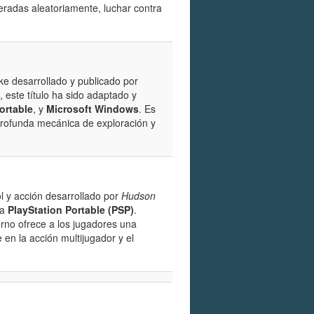
adas aleatoriamente, luchar contra
ke desarrollado y publicado por
 este título ha sido adaptado y
ortable
, y
Microsoft Windows
. Es
profunda mecánica de exploración y
l y acción desarrollado por
Hudson
la
PlayStation Portable (PSP)
.
erno ofrece a los jugadores una
en la acción multijugador y el