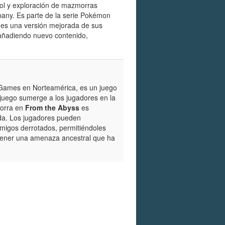
ol y exploración de mazmorras
any. Es parte de la serie Pokémon
lo es una versión mejorada de sus
 añadiendo nuevo contenido,
 Games en Norteamérica, es un juego
 juego sumerge a los jugadores en la
orra en
From the Abyss
es
ida. Los jugadores pueden
emigos derrotados, permitiéndoles
etener una amenaza ancestral que ha