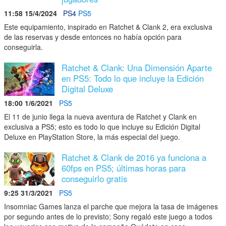
11:58 15/4/2024
PS4
PS5
Este equipamiento, inspirado en Ratchet & Clank 2, era exclusiva
de las reservas y desde entonces no había opción para
conseguirla.
Ratchet & Clank: Una Dimensión Aparte
en PS5: Todo lo que incluye la Edición
Digital Deluxe
18:00 1/6/2021
PS5
El 11 de junio llega la nueva aventura de Ratchet y Clank en
exclusiva a PS5; esto es todo lo que incluye su Edición Digital
Deluxe en PlayStation Store, la más especial del juego.
Ratchet & Clank de 2016 ya funciona a
60fps en PS5; últimas horas para
conseguirlo gratis
9:25 31/3/2021
PS5
Insomniac Games lanza el parche que mejora la tasa de imágenes
por segundo antes de lo previsto; Sony regaló este juego a todos