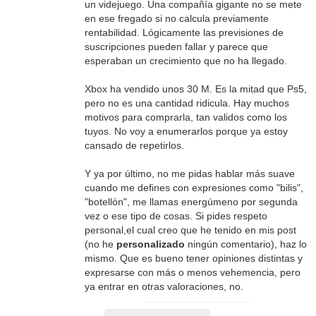
un videjuego. Una compañía gigante no se mete
en ese fregado si no calcula previamente
rentabilidad. Lógicamente las previsiones de
suscripciones pueden fallar y parece que
esperaban un crecimiento que no ha llegado.
Xbox ha vendido unos 30 M. Es la mitad que Ps5,
pero no es una cantidad ridicula. Hay muchos
motivos para comprarla, tan validos como los
tuyos. No voy a enumerarlos porque ya estoy
cansado de repetirlos.
Y ya por último, no me pidas hablar más suave
cuando me defines con expresiones como "bilis",
"botellón", me llamas energúmeno por segunda
vez o ese tipo de cosas. Si pides respeto
personal,el cual creo que he tenido en mis post
(no he
personalizado
ningún comentario), haz lo
mismo. Que es bueno tener opiniones distintas y
expresarse con más o menos vehemencia, pero
ya entrar en otras valoraciones, no.