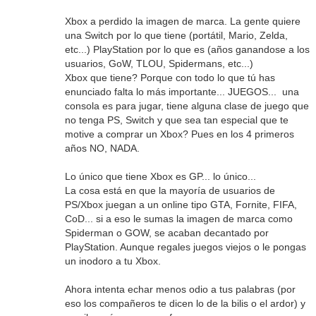
Xbox a perdido la imagen de marca. La gente quiere
una Switch por lo que tiene (portátil, Mario, Zelda,
etc...) PlayStation por lo que es (años ganandose a los
usuarios, GoW, TLOU, Spidermans, etc...)
Xbox que tiene? Porque con todo lo que tú has
enunciado falta lo más importante... JUEGOS... una
consola es para jugar, tiene alguna clase de juego que
no tenga PS, Switch y que sea tan especial que te
motive a comprar un Xbox? Pues en los 4 primeros
años NO, NADA.
Lo único que tiene Xbox es GP... lo único...
La cosa está en que la mayoría de usuarios de
PS/Xbox juegan a un online tipo GTA, Fornite, FIFA,
CoD... si a eso le sumas la imagen de marca como
Spiderman o GOW, se acaban decantado por
PlayStation. Aunque regales juegos viejos o le pongas
un inodoro a tu Xbox.
Ahora intenta echar menos odio a tus palabras (por
eso los compañeros te dicen lo de la bilis o el ardor) y