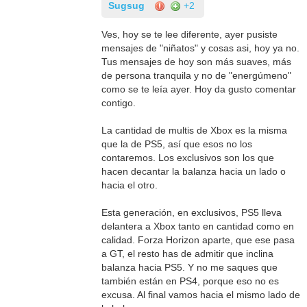
Sugsug
+2
Ves, hoy se te lee diferente, ayer pusiste
mensajes de "niñatos" y cosas asi, hoy ya no.
Tus mensajes de hoy son más suaves, más
de persona tranquila y no de "energúmeno"
como se te leía ayer. Hoy da gusto comentar
contigo.
La cantidad de multis de Xbox es la misma
que la de PS5, así que esos no los
contaremos. Los exclusivos son los que
hacen decantar la balanza hacia un lado o
hacia el otro.
Esta generación, en exclusivos, PS5 lleva
delantera a Xbox tanto en cantidad como en
calidad. Forza Horizon aparte, que ese pasa
a GT, el resto has de admitir que inclina
balanza hacia PS5. Y no me saques que
también están en PS4, porque eso no es
excusa. Al final vamos hacia el mismo lado de