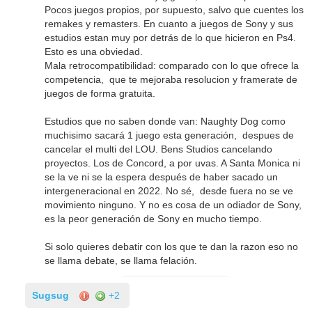
Pocos juegos propios, por supuesto, salvo que cuentes los
remakes y remasters. En cuanto a juegos de Sony y sus
estudios estan muy por detrás de lo que hicieron en Ps4.
Esto es una obviedad.
Mala retrocompatibilidad: comparado con lo que ofrece la
competencia, que te mejoraba resolucion y framerate de
juegos de forma gratuita.
Estudios que no saben donde van: Naughty Dog como
muchisimo sacará 1 juego esta generación, despues de
cancelar el multi del LOU. Bens Studios cancelando
proyectos. Los de Concord, a por uvas. A Santa Monica ni
se la ve ni se la espera después de haber sacado un
intergeneracional en 2022. No sé, desde fuera no se ve
movimiento ninguno. Y no es cosa de un odiador de Sony,
es la peor generación de Sony en mucho tiempo.
Si solo quieres debatir con los que te dan la razon eso no
se llama debate, se llama felación.
Sugsug
+2