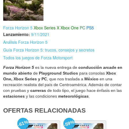
Forza Horizon 5
Xbox Series X
Xbox One
PC
PS5
Lanzamiento:
9/11/2021
Análisis Forza Horizon 5
Guía Forza Horizon 5: trucos, consejos y secretos
Todos los juegos de Forza Motorsport
Forza Horizon 5
es la nueva entrega de
conducción arcade en
mundo abierto
de
Playground Studios
para consolas
Xbox
One, Xbox Series y PC
, que nos traslada a
México
en una
recreación realista del país de Centroamérica. Además de contar
con pruebas y
carreras
de todo tipo, el juego hace énfasis en las
estaciones
y las condiciones
meteorológicas
.
OFERTAS RELACIONADAS
-61%
-59%