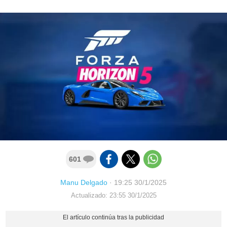
601
Manu Delgado
·
19:25 30/1/2025
Actualizado: 23:55 30/1/2025