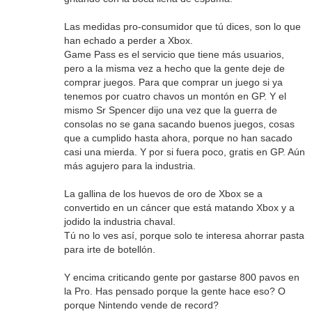
Las medidas pro-consumidor que tú dices, son lo que
han echado a perder a Xbox.
Game Pass es el servicio que tiene más usuarios,
pero a la misma vez a hecho que la gente deje de
comprar juegos. Para que comprar un juego si ya
tenemos por cuatro chavos un montón en GP. Y el
mismo Sr Spencer dijo una vez que la guerra de
consolas no se gana sacando buenos juegos, cosas
que a cumplido hasta ahora, porque no han sacado
casi una mierda. Y por si fuera poco, gratis en GP. Aún
más agujero para la industria.
La gallina de los huevos de oro de Xbox se a
convertido en un cáncer que está matando Xbox y a
jodido la industria chaval.
Tú no lo ves así, porque solo te interesa ahorrar pasta
para irte de botellón.
Y encima criticando gente por gastarse 800 pavos en
la Pro. Has pensado porque la gente hace eso? O
porque Nintendo vende de record?