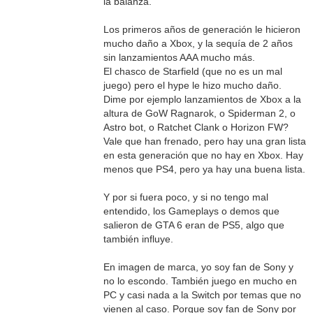
la balanza.
Los primeros años de generación le hicieron
mucho daño a Xbox, y la sequía de 2 años
sin lanzamientos AAA mucho más.
El chasco de Starfield (que no es un mal
juego) pero el hype le hizo mucho daño.
Dime por ejemplo lanzamientos de Xbox a la
altura de GoW Ragnarok, o Spiderman 2, o
Astro bot, o Ratchet Clank o Horizon FW?
Vale que han frenado, pero hay una gran lista
en esta generación que no hay en Xbox. Hay
menos que PS4, pero ya hay una buena lista.
Y por si fuera poco, y si no tengo mal
entendido, los Gameplays o demos que
salieron de GTA 6 eran de PS5, algo que
también influye.
En imagen de marca, yo soy fan de Sony y
no lo escondo. También juego en mucho en
PC y casi nada a la Switch por temas que no
vienen al caso. Porque soy fan de Sony por