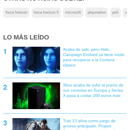
forza horizon
forza horizon 5
microsoft
playstation
ps5
xb
LO MÁS LEÍDO
Acaba de salir, pero Halo:
Campaign Evolved ya tiene mods
para recuperar a la Cortana
clásica
Xbox acaba de subir el precio de
sus consolas en Europa y Series
X pasa a costar 200 euros más
Tras 13 años como juego de
acceso anticipado, Project