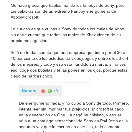
Me hace gracia que hables mal de los fanboys de Sony, pero
tus palabras son de un extremo Fanboy energúmeno de
Xbox/Microsoft.
Lo curioso es que culpas a Sony de todos los males de Xbox,
sin darte cuenta que todos los males de Xbox vienen de su
propia mala gestión.
Si tú no te das cuenta que una empresa que tiene por el 30 o
40 por ciento de los estudios de videojuegos y entre ellos 3 o 4
de los mejores, y todo y eso está hundido su marca, si no ves
eso, coge dos botellas y te las pones en los ojos, porque estás
ciego de narices chico.
Nuberu
+0
De energúmeno nada, y no culpo a Sony de todo. Primero,
intenta leer sin imprimar tus prejuicios. Microsoft la cagó
en la generación de One. La cagó muchisimo, y eso se
unió a un catalogo sensacional de Sony en Ps4 (esto es la
segunda vez que lo escribo en este hilo, te lo comento