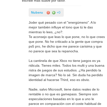
escribe más suave por favor.
Nuberu
+0
Joder qué pesado con el "energúmeno". A lo
mejor también influye el tono que tú le das
mientras lo lees, ¿no?.
Te aconsejo que leas lo que pone, no lo que crees
que pone. No he criticado a la gente que compra
ps5 pro, he dicho que me parece carisima y que
no parece que sea la repanocha.
La cantinela de que Xbox no tiene juegos es ya
ridicula. Tienes miles. Todos los multi y una buena
ristra de juegos de sus estudios. ¿Ha perdido la
imagen de marca? No lo sé. Sin duda ha perdido
identidad al hacerse Third, eso es obvio.
Nadie, salvo Microsoft, tiene datos reales de lo
rentable o no que es gamepass. Siempre son
especulaciones basadas en lo que a uno le
parece en comparación con el coste habitual de