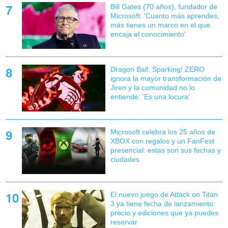
Bill Gates (70 años), fundador de
Microsoft: 'Cuanto más aprendes,
más tienes un marco en el que
encaja el conocimiento'
Dragon Ball: Sparking! ZERO
ignora la mayor transformación de
Jiren y la comunidad no lo
entiende: 'Es una locura'
Microsoft celebra los 25 años de
XBOX con regalos y un FanFest
presencial: estas son sus fechas y
ciudades
El nuevo juego de Attack on Titan
3 ya tiene fecha de lanzamiento:
precio y ediciones que ya puedes
reservar