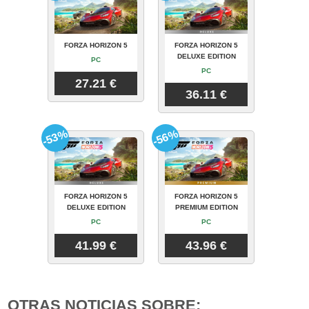
FORZA HORIZON 5
FORZA HORIZON 5
DELUXE EDITION
PC
PC
27.21 €
36.11 €
-53%
-56%
FORZA HORIZON 5
FORZA HORIZON 5
DELUXE EDITION
PREMIUM EDITION
PC
PC
41.99 €
43.96 €
OTRAS NOTICIAS SOBRE: