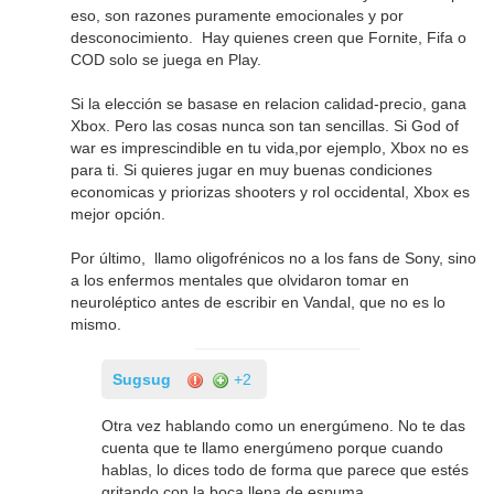
eso, son razones puramente emocionales y por
desconocimiento. Hay quienes creen que Fornite, Fifa o
COD solo se juega en Play.
Si la elección se basase en relacion calidad-precio, gana
Xbox. Pero las cosas nunca son tan sencillas. Si God of
war es imprescindible en tu vida,por ejemplo, Xbox no es
para ti. Si quieres jugar en muy buenas condiciones
economicas y priorizas shooters y rol occidental, Xbox es
mejor opción.
Por último, llamo oligofrénicos no a los fans de Sony, sino
a los enfermos mentales que olvidaron tomar en
neuroléptico antes de escribir en Vandal, que no es lo
mismo.
Sugsug
+2
Otra vez hablando como un energúmeno. No te das
cuenta que te llamo energúmeno porque cuando
hablas, lo dices todo de forma que parece que estés
gritando con la boca llena de espuma.