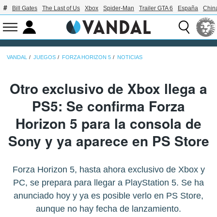
Bill Gates
The Last of Us
Xbox
Spider-Man
Trailer GTA 6
España
Chin
VANDAL
JUEGOS
FORZA HORIZON 5
NOTICIAS
Otro exclusivo de Xbox llega a
PS5: Se confirma Forza
Horizon 5 para la consola de
Sony y ya aparece en PS Store
Forza Horizon 5, hasta ahora exclusivo de Xbox y
PC, se prepara para llegar a PlayStation 5. Se ha
anunciado hoy y ya es posible verlo en PS Store,
aunque no hay fecha de lanzamiento.