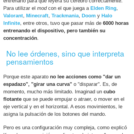
entrenarlo para que leyera su cerebro correctamente.
Para utilizar el
mod
con el que juega a
Elden Ring
,
Valorant
,
Minecraft
,
Trackmania
,
Doom
y
Halo
Infinite
, entre otros, tuvo que pasar más de
6000 horas
entrenando el dispositivo, pero también su
concentración
.
No lee órdenes, sino que interpreta
pensamientos
Porque este aparato
no lee acciones como "dar un
espadazo", "girar una curva"
o "disparar". Es, de
momento, mucho más limitado. Imaginad un
cubo
flotante
que se puede empujar o atraer, o mover en el
eje vertical y en el horizontal. A esos movimientos, le
asigna la pulsación de los botones del mando.
Pero es una configuración muy compleja, como explicó