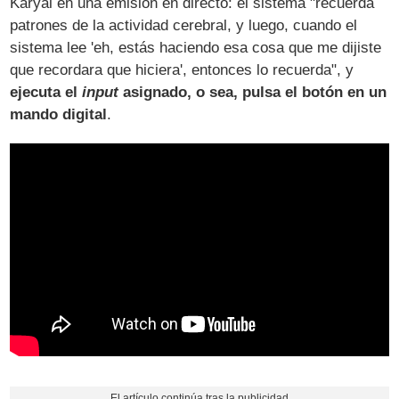
Karyal en una emisión en directo: el sistema "recuerda
patrones de la actividad cerebral, y luego, cuando el
sistema lee 'eh, estás haciendo esa cosa que me dijiste
que recordara que hiciera', entonces lo recuerda", y
ejecuta el
input
asignado, o sea, pulsa el botón en un
mando digital
.