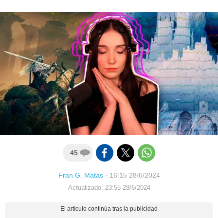
45
Fran G. Matas
·
16:15 28/6/2024
Actualizado: 23:55 28/6/2024