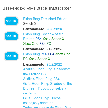
JUEGOS RELACIONADOS:
Elden Ring Tarnished Edition
SEGUIR
Switch 2
Lanzamiento:
28/8/2026
Elden Ring: Shadow of the
SEGUIR
Erdtree
PS5
Xbox Series X
Xbox One
PS4
PC
Lanzamiento:
21/6/2024
Elden Ring
PS5
PS4
Xbox One
SEGUIR
PC
Xbox Series X
Lanzamiento:
25/2/2022
Análisis Elden Ring: Shadow of
the Erdtree PS5
Análisis Elden Ring PS4
Guía Elden Ring: Shadow of the
Erdtree - Trucos, consejos y
secretos
Guía Elden Ring: Trucos,
consejos y secretos
Todos los juegos de Elden Ring