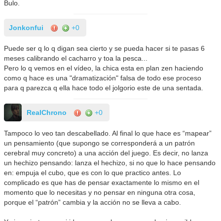
Bulo.
Jonkonfui
+0
Puede ser q lo q digan sea cierto y se pueda hacer si te pasas 6
meses calibrando el cacharro y toa la pesca...
Pero lo q vemos en el vídeo, la chica esta en plan zen haciendo
como q hace es una "dramatización" falsa de todo ese proceso
para q parezca q ella hace todo el jolgorio este de una sentada.
RealChrono
+0
Tampoco lo veo tan descabellado. Al final lo que hace es “mapear”
un pensamiento (que supongo se corresponderá a un patrón
cerebral muy concreto) a una acción del juego. Es decir, no lanza
un hechizo pensando: lanza el hechizo, si no que lo hace pensando
en: empuja el cubo, que es con lo que practico antes. Lo
complicado es que has de pensar exactamente lo mismo en el
momento que lo necesitas y no pensar en ninguna otra cosa,
porque el “patrón” cambia y la acción no se lleva a cabo.