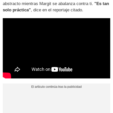
abstracto mientras Margit se abalanza contra ti.
"Es tan
solo práctica"
, dice en el reportaje citado.