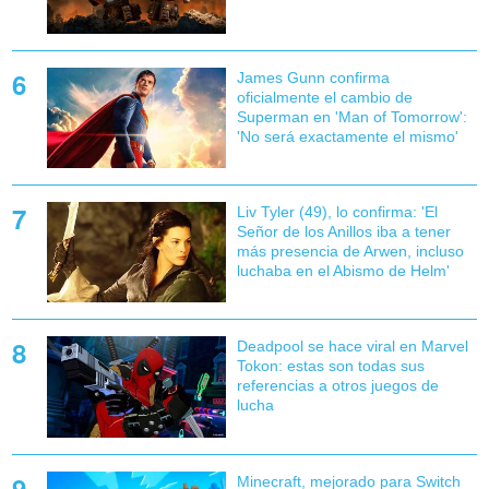
James Gunn confirma
oficialmente el cambio de
Superman en 'Man of Tomorrow':
'No será exactamente el mismo'
Liv Tyler (49), lo confirma: 'El
Señor de los Anillos iba a tener
más presencia de Arwen, incluso
luchaba en el Abismo de Helm'
Deadpool se hace viral en Marvel
Tokon: estas son todas sus
referencias a otros juegos de
lucha
Minecraft, mejorado para Switch