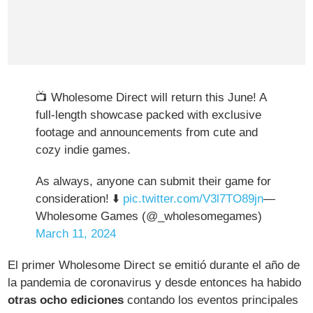
📺 Wholesome Direct will return this June! A
full-length showcase packed with exclusive
footage and announcements from cute and
cozy indie games.
As always, anyone can submit their game for
consideration! ⬇️
pic.twitter.com/V3l7TO89jn
—
Wholesome Games (@_wholesomegames)
March 11, 2024
El primer Wholesome Direct se emitió durante el año de
la pandemia de coronavirus y desde entonces ha habido
otras ocho ediciones
contando los eventos principales