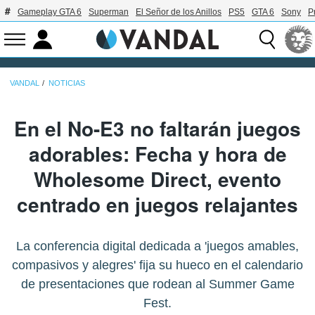
Gameplay GTA 6
Superman
El Señor de los Anillos
PS5
GTA 6
Sony
P
VANDAL
NOTICIAS
En el No-E3 no faltarán juegos
adorables: Fecha y hora de
Wholesome Direct, evento
centrado en juegos relajantes
La conferencia digital dedicada a 'juegos amables,
compasivos y alegres' fija su hueco en el calendario
de presentaciones que rodean al Summer Game
Fest.