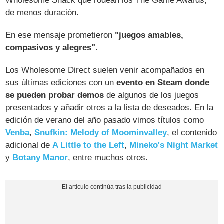
Wholesome Snack que rodean los The Game Awards,
de menos duración.
En ese mensaje prometieron
"juegos amables,
compasivos y alegres"
.
Los Wholesome Direct suelen venir acompañados en
sus últimas ediciones con un
evento en Steam donde
se pueden probar demos
de algunos de los juegos
presentados y añadir otros a la lista de deseados. En la
edición de verano del año pasado vimos títulos como
Venba
,
Snufkin: Melody of Moominvalley
, el contenido
adicional de
A Little to the Left
,
Mineko's Night Market
y
Botany Manor
, entre muchos otros.