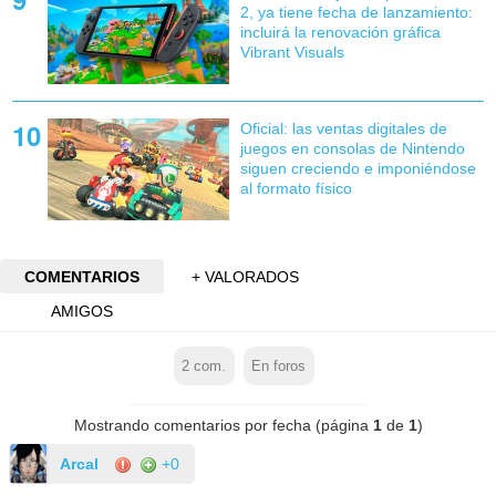
2, ya tiene fecha de lanzamiento:
incluirá la renovación gráfica
Vibrant Visuals
Oficial: las ventas digitales de
juegos en consolas de Nintendo
siguen creciendo e imponiéndose
al formato físico
COMENTARIOS
+ VALORADOS
AMIGOS
2
com.
En foros
Mostrando comentarios por fecha (página
1
de
1
)
Arcal
+0