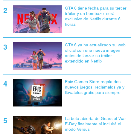
GTA 6 tiene fecha para su tercer
tráiler y un bombazo: será
exclusivo de Netflix durante 6
horas
GTA 6 ya ha actualizado su web
oficial con una nueva imagen
antes de lanzar su tráiler
extendido en Netflix
Epic Games Store regala dos
nuevos juegos: reclámalos ya y
llévatelos gratis para siempre
La beta abierta de Gears of War
E-Day finalmente sí incluirá el
modo Versus