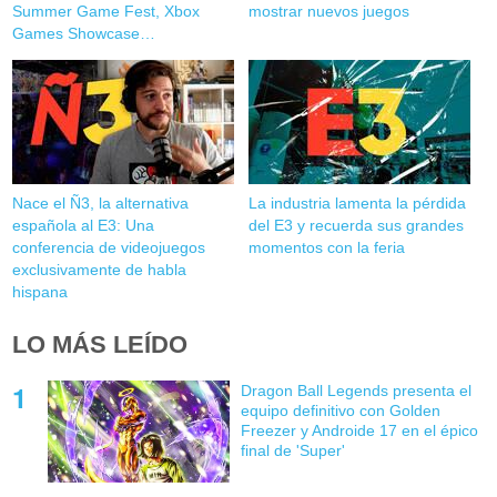
Summer Game Fest, Xbox
mostrar nuevos juegos
Games Showcase…
Nace el Ñ3, la alternativa
La industria lamenta la pérdida
española al E3: Una
del E3 y recuerda sus grandes
conferencia de videojuegos
momentos con la feria
exclusivamente de habla
hispana
LO MÁS LEÍDO
Dragon Ball Legends presenta el
equipo definitivo con Golden
Freezer y Androide 17 en el épico
final de 'Super'