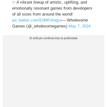
✨ A vibrant lineup of artistic, uplifting, and
emotionally resonant games from developers
of all sizes from around the world!
pic.twitter.com/E0MFnlnqyo
— Wholesome
Games (@_wholesomegames)
May 7, 2024