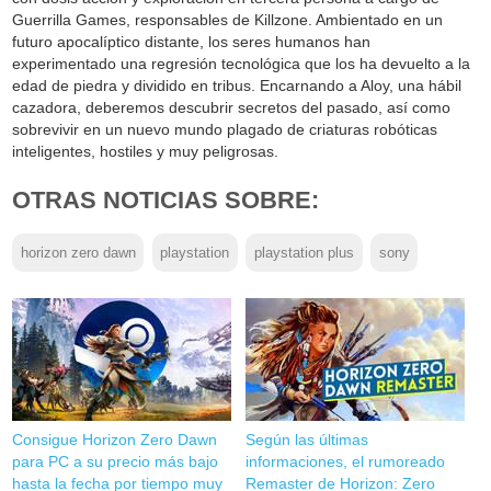
Guerrilla Games, responsables de Killzone. Ambientado en un
futuro apocalíptico distante, los seres humanos han
experimentado una regresión tecnológica que los ha devuelto a la
edad de piedra y dividido en tribus. Encarnando a Aloy, una hábil
cazadora, deberemos descubrir secretos del pasado, así como
sobrevivir en un nuevo mundo plagado de criaturas robóticas
inteligentes, hostiles y muy peligrosas.
OTRAS NOTICIAS SOBRE:
horizon zero dawn
playstation
playstation plus
sony
Consigue Horizon Zero Dawn
Según las últimas
para PC a su precio más bajo
informaciones, el rumoreado
hasta la fecha por tiempo muy
Remaster de Horizon: Zero