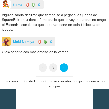
floma
+0
Alguien sabria decirme que tiempo se a pegado los juegos de
SquareEnix en la tienda ? me duele que se vayan aunque no tengo
el Essential, son titulos que deberian estar en toda biblioteca de
juegos.
Maki Nomiya
+0
Ojala saberlo con mas antelacion la verdad
«
3
4
Los comentarios de la noticia están cerrados porque es demasiado
antigua.