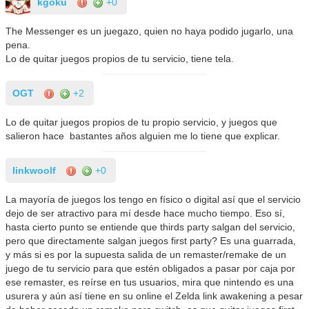
kgoku
+0
The Messenger es un juegazo, quien no haya podido jugarlo, una
pena.
Lo de quitar juegos propios de tu servicio, tiene tela.
OGT
+2
Lo de quitar juegos propios de tu propio servicio, y juegos que
salieron hace bastantes años alguien me lo tiene que explicar.
linkwoolf
+0
La mayoría de juegos los tengo en físico o digital así que el servicio
dejo de ser atractivo para mí desde hace mucho tiempo. Eso sí,
hasta cierto punto se entiende que thirds party salgan del servicio,
pero que directamente salgan juegos first party? Es una guarrada,
y más si es por la supuesta salida de un remaster/remake de un
juego de tu servicio para que estén obligados a pasar por caja por
ese remaster, es reírse en tus usuarios, mira que nintendo es una
usurera y aún así tiene en su online el Zelda link awakening a pesar