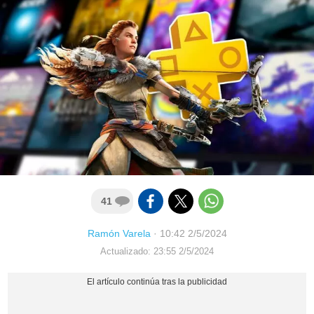
41
Ramón Varela
·
10:42 2/5/2024
Actualizado: 23:55 2/5/2024