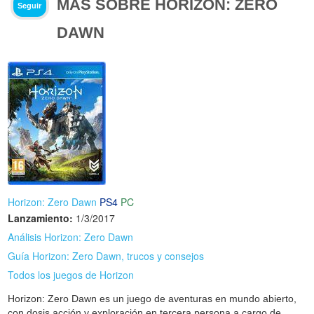
MÁS SOBRE HORIZON: ZERO
Seguir
DAWN
Horizon: Zero Dawn
PS4
PC
Lanzamiento:
1/3/2017
Análisis Horizon: Zero Dawn
Guía Horizon: Zero Dawn, trucos y consejos
Todos los juegos de Horizon
Horizon: Zero Dawn es un juego de aventuras en mundo abierto,
con dosis acción y exploración en tercera persona a cargo de