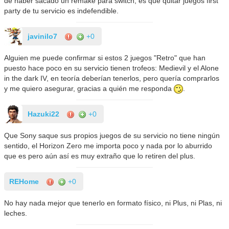
de haber sacado un remake para switch, es que quitar juegos first
party de tu servicio es indefendible.
javinilo7
+0
Alguien me puede confirmar si estos 2 juegos "Retro" que han
puesto hace poco en su servicio tienen trofeos: Medievil y el Alone
in the dark IV, en teoría deberían tenerlos, pero quería comprarlos
y me quiero asegurar, gracias a quién me responda
.
Hazuki22
+0
Que Sony saque sus propios juegos de su servicio no tiene ningún
sentido, el Horizon Zero me importa poco y nada por lo aburrido
que es pero aún así es muy extraño que lo retiren del plus.
REHome
+0
No hay nada mejor que tenerlo en formato físico, ni Plus, ni Plas, ni
leches.