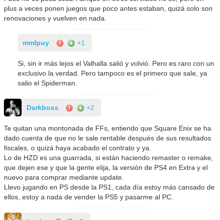
plus a veces ponen juegos que poco antes estaban, quizá solo son
renovaciones y vuelven en nada.
mmlpuy
+1
Si, sin ir más lejos el Valhalla salió y volvió. Pero es raro con un
exclusivo la verdad. Pero tampoco es el primero que sale, ya
salio el Spiderman.
Darkboss
+2
Te quitan una montonada de FFs, entiendo que Square Enix se ha
dado cuenta de que no le sale rentable después de sus resultados
fiscales, o quizá haya acabado el contrato y ya.
Lo de HZD es una guarrada, si están haciendo remaster o remake,
que dejen ese y que la gente elija, la versión de PS4 en Extra y el
nuevo para comprar mediante update.
Llevo jugando en PS desde la PS1, cada día estoy más cansado de
ellos, estoy a nada de vender la PS5 y pasarme al PC.