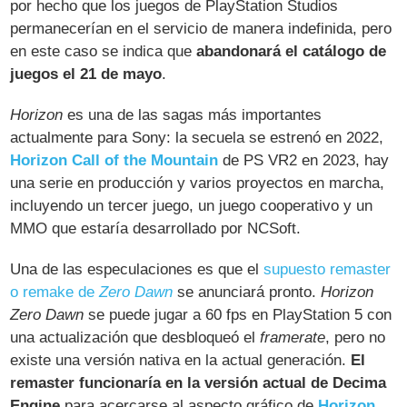
por hecho que los juegos de PlayStation Studios
permanecerían en el servicio de manera indefinida, pero
en este caso se indica que
abandonará el catálogo de
juegos el 21 de mayo
.
Horizon
es una de las sagas más importantes
actualmente para Sony: la secuela se estrenó en 2022,
Horizon Call of the Mountain
de PS VR2 en 2023, hay
una serie en producción y varios proyectos en marcha,
incluyendo un tercer juego, un juego cooperativo y un
MMO que estaría desarrollado por NCSoft.
Una de las especulaciones es que el
supuesto remaster
o remake de
Zero Dawn
se anunciará pronto.
Horizon
Zero Dawn
se puede jugar a 60 fps en PlayStation 5 con
una actualización que desbloqueó el
framerate
, pero no
existe una versión nativa en la actual generación.
El
remaster funcionaría en la versión actual de Decima
Engine
para acercarse al aspecto gráfico de
Horizon