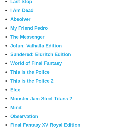
Last Stop
I Am Dead
Absolver
My Friend Pedro
The Messenger
Jotun: Valhalla Edition
Sundered: Eldritch Edition
World of Final Fantasy
This is the Police
This is the Police 2
Elex
Monster Jam Steel Titans 2
Minit
Observation
Final Fantasy XV Royal Edition