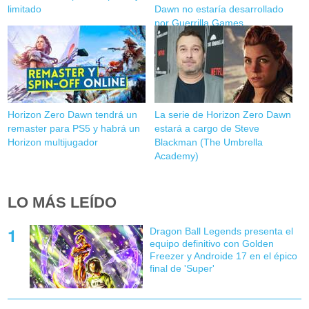
limitado
Dawn no estaría desarrollado
por Guerrilla Games
Horizon Zero Dawn tendrá un
La serie de Horizon Zero Dawn
remaster para PS5 y habrá un
estará a cargo de Steve
Horizon multijugador
Blackman (The Umbrella
Academy)
LO MÁS LEÍDO
Dragon Ball Legends presenta el
equipo definitivo con Golden
Freezer y Androide 17 en el épico
final de 'Super'