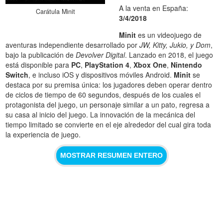
A la venta en España:
Carátula Minit
3/4/2018
Minit
es un videojuego de
aventuras independiente desarrollado por
JW, Kitty, Jukio, y Dom
,
bajo la publicación de
Devolver Digital
. Lanzado en 2018, el juego
está disponible para
PC
,
PlayStation 4
,
Xbox One
,
Nintendo
Switch
, e incluso iOS y dispositivos móviles Android.
Minit
se
destaca por su premisa única: los jugadores deben operar dentro
de ciclos de tiempo de 60 segundos, después de los cuales el
protagonista del juego, un personaje similar a un pato, regresa a
su casa al inicio del juego. La innovación de la mecánica del
tiempo limitado se convierte en el eje alrededor del cual gira toda
la experiencia de juego.
MOSTRAR RESUMEN ENTERO