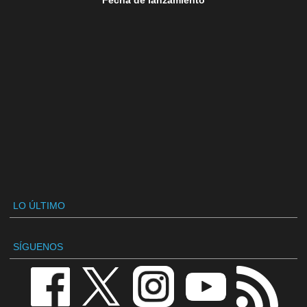
Fecha de lanzamiento
LO ÚLTIMO
SÍGUENOS