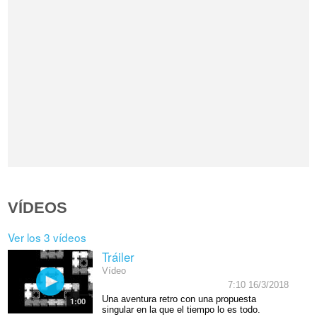
VÍDEOS
Ver los 3 vídeos
Tráiler
Vídeo
7:10 16/3/2018
Una aventura retro con una propuesta
1:00
singular en la que el tiempo lo es todo.