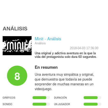
ANÁLISIS
Minit - Análisis
Análisis
2018-04-03 17:36:00
Una original y adictiva aventura en la que la
vida del protagonista solo dura 60 segundos.
En resumen
8
Una aventura muy simpática y original,
que demuestra que todavía se puede
sorprender de muchas maneras en un
videojuego.
GRÁFICOS
DURACIÓN
SONIDO
UN JUGADOR