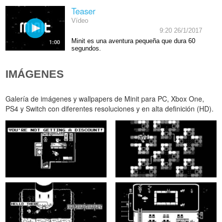
Teaser
Vídeo
9:20 26/1/2017
Minit es una aventura pequeña que dura 60
1:00
segundos.
IMÁGENES
Galería de imágenes y wallpapers de Minit para PC, Xbox One,
PS4 y Switch con diferentes resoluciones y en alta definición (HD).