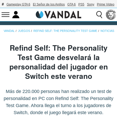
Gameplay GTA 6
El Señor de los Anillos
GTA 6
PS5
Sony
Prime Video
VANDAL
JUEGOS
REFIND SELF: THE PERSONALITY TEST GAME
NOTICIAS
Refind Self: The Personality
Test Game desvelará la
personalidad del jugador en
Switch este verano
Más de 220.000 personas han realizado un test de
personalidad en PC con Refind Self: The Personality
Test Game. Ahora llega el turno a los jugadores de
Switch, donde el juego llegará este verano.