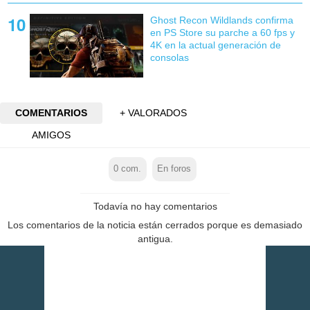
Ghost Recon Wildlands confirma
en PS Store su parche a 60 fps y
4K en la actual generación de
consolas
COMENTARIOS
+ VALORADOS
AMIGOS
0
com.
En foros
Todavía no hay comentarios
Los comentarios de la noticia están cerrados porque es demasiado
antigua.