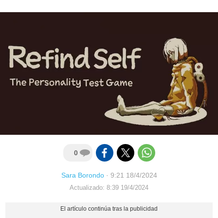
0
Sara Borondo
·
9:21 18/4/2024
Actualizado: 8:39 19/4/2024