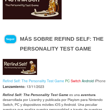
MÁS SOBRE REFIND SELF: THE
Seguir
PERSONALITY TEST GAME
Refind Self: The Personality Test Game
PC
Switch
Android
iPhone
Lanzamiento:
13/11/2023
Refind Self: The Personality Test Game
es una
aventura
desarrollada por Lizardry y publicada por Playism para Nintendo
Switch, PC y dispositivos móviles iOS y Android. Una peculiar
aventura que analiza nuestra personalidad a través de nuestras