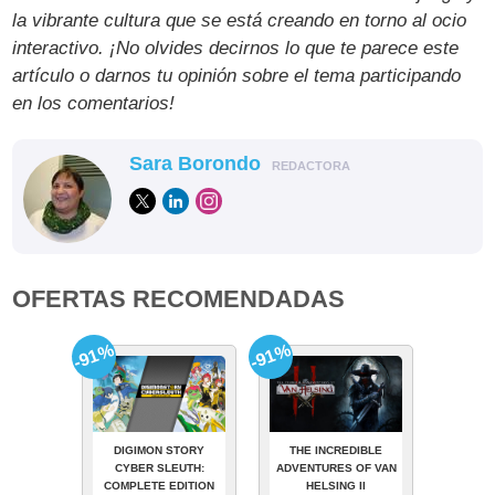
la vibrante cultura que se está creando en torno al ocio
interactivo. ¡No olvides decirnos lo que te parece este
artículo o darnos tu opinión sobre el tema participando
en los comentarios!
Sara Borondo
REDACTORA
OFERTAS RECOMENDADAS
-91%
-91%
DIGIMON STORY
THE INCREDIBLE
CYBER SLEUTH:
ADVENTURES OF VAN
COMPLETE EDITION
HELSING II