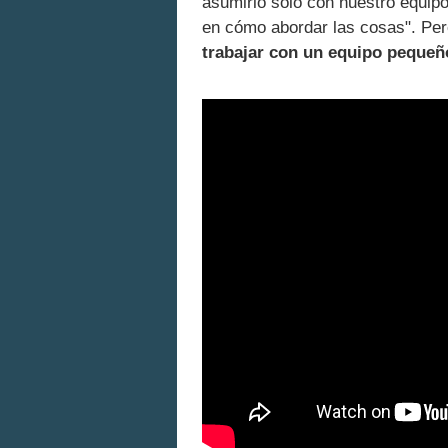
asumirlo solo con nuestro equipo
en cómo abordar las cosas". Per
trabajar con un equipo pequeñ