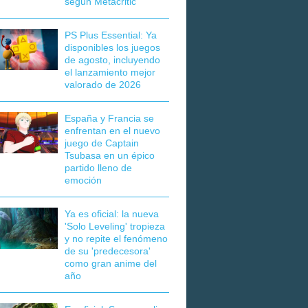
según Metacritic
PS Plus Essential: Ya
disponibles los juegos
de agosto, incluyendo
el lanzamiento mejor
valorado de 2026
España y Francia se
enfrentan en el nuevo
juego de Captain
Tsubasa en un épico
partido lleno de
emoción
Ya es oficial: la nueva
'Solo Leveling' tropieza
y no repite el fenómeno
de su 'predecesora'
como gran anime del
año