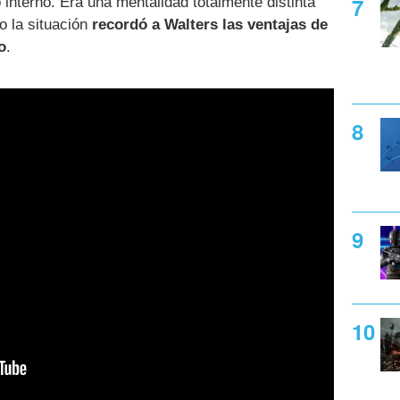
 interno. Era una mentalidad totalmente distinta
o la situación
recordó a Walters las ventajas de
o
.