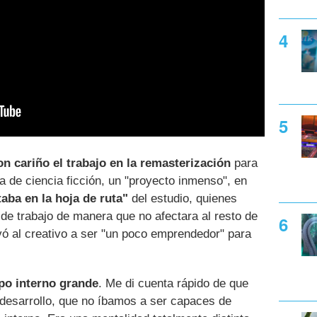
n cariño el trabajo en la remasterización
para
a de ciencia ficción, un "proyecto inmenso", en
taba en la hoja de ruta"
del estudio, quienes
 de trabajo de manera que no afectara al resto de
vó al creativo a ser "un poco emprendedor" para
ipo interno grande
. Me di cuenta rápido de que
odesarrollo, que no íbamos a ser capaces de