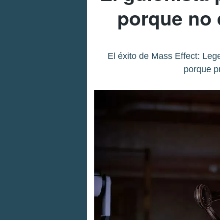
porque no 
El éxito de Mass Effect: Le
porque pr