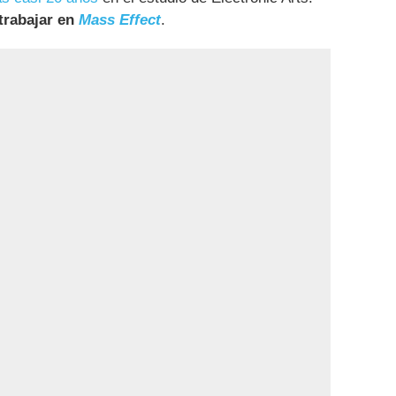
 trabajar en
Mass Effect
.