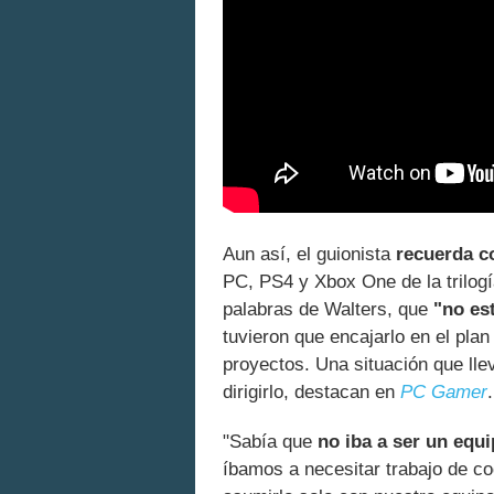
Aun así, el guionista
recuerda co
PC, PS4 y Xbox One de la trilogí
palabras de Walters, que
"no es
tuvieron que encajarlo en el plan
proyectos. Una situación que lle
dirigirlo, destacan en
PC Gamer
.
"Sabía que
no iba a ser un equ
íbamos a necesitar trabajo de c