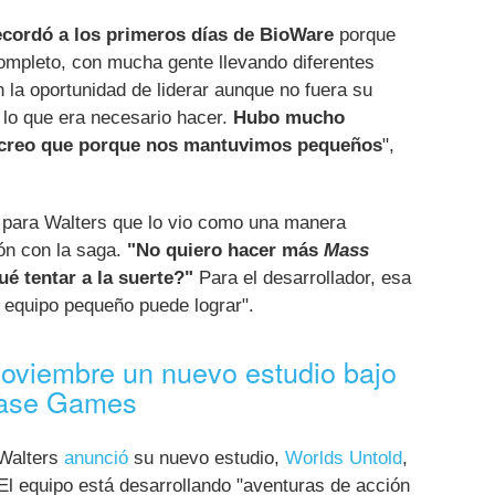
cordó a los primeros días de BioWare
porque
mpleto, con mucha gente llevando diferentes
la oportunidad de liderar aunque no fuera su
 lo que era necesario hacer.
Hubo mucho
 creo que porque nos mantuvimos pequeños
",
a para Walters que lo vio como una manera
ión con la saga.
"No quiero hacer más
Mass
é tentar a la suerte?"
Para el desarrollador, esa
n equipo pequeño puede lograr".
noviembre un nuevo estudio bajo
Ease Games
 Walters
anunció
su nuevo estudio,
Worlds Untold
,
 El equipo está desarrollando "aventuras de acción