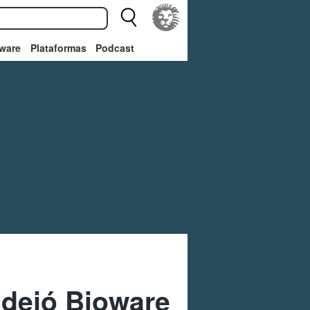
ware
Plataformas
Podcast
t dejó Bioware