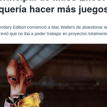
quería hacer más juegos
gendary Edition convenció a Mac Walters de abandonar la
evió que no iba a poder trabajar en proyectos totalmen