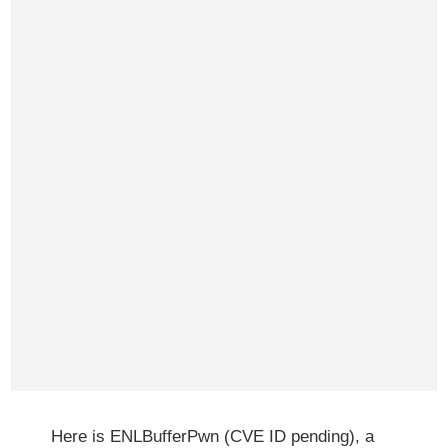
Here is ENLBufferPwn (CVE ID pending), a