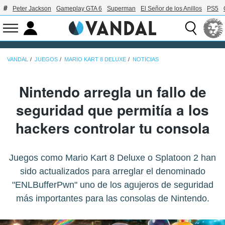
Peter Jackson
Gameplay GTA 6
Superman
El Señor de los Anillos
PS5
VANDAL
JUEGOS
MARIO KART 8 DELUXE
NOTICIAS
Nintendo arregla un fallo de
seguridad que permitía a los
hackers controlar tu consola
Juegos como Mario Kart 8 Deluxe o Splatoon 2 han
sido actualizados para arreglar el denominado
"ENLBufferPwn" uno de los agujeros de seguridad
más importantes para las consolas de Nintendo.