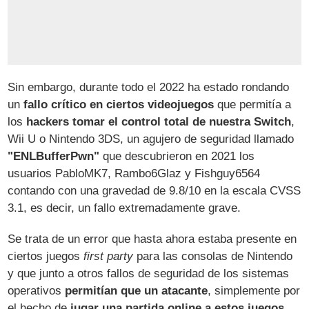
Sin embargo, durante todo el 2022 ha estado rondando
un
fallo crítico en ciertos videojuegos
que permitía a
los
hackers tomar el control total de nuestra Switch
,
Wii U o Nintendo 3DS, un agujero de seguridad llamado
"ENLBufferPwn"
que descubrieron en 2021 los
usuarios PabloMK7, Rambo6Glaz y Fishguy6564
contando con una gravedad de 9.8/10 en la escala CVSS
3.1, es decir, un fallo extremadamente grave.
Se trata de un error que hasta ahora estaba presente en
ciertos juegos
first party
para las consolas de Nintendo
y que junto a otros fallos de seguridad de los sistemas
operativos
permitían que un atacante
, simplemente por
el hecho de
jugar una partida online a estos juegos