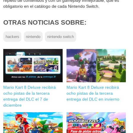
repleto de contenidos y con un
gameplay
inmejorable, que es
obligatorio en el catálogo de cada Nintendo Switch.
OTRAS NOTICIAS SOBRE:
hackers
nintendo
nintendo switch
Mario Kart 8 Deluxe recibirá
Mario Kart 8 Deluxe recibirá
ocho pistas de la tercera
ocho pistas de la tercera
entrega del DLC el 7 de
entrega del DLC en invierno
diciembre