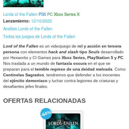
Lords of the Fallen
PS5
PC
Xbox Series X
Lanzamiento:
12/10/2023
Análisis Lords of the Fallen
Todos los juegos de Lords of the Fallen
Lord of the Fallen
es un videojuego de
rol y acción en tercera
persona
con elementos
hack and slash
tipo
Souls
desarrollado
por Hexworks y CI Games para
Xbox Series, PlayStation 5 y PC
.
Nos traslada a un mundo de
fantasía oscura
en el que se
preparan para el
temible regreso de una deidad malvada
. Como
Centinelas Sagrados
, tendremos que defender a los inocentes
del
ejército demoniaco
y luchar contra legiones de criaturas y
desafiantes jefes finales.
OFERTAS RELACIONADAS
-64%