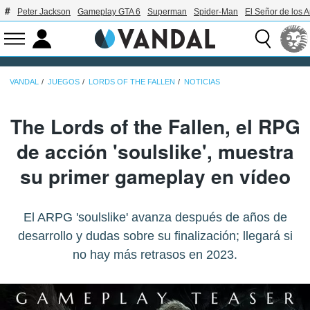
Peter Jackson
Gameplay GTA 6
Superman
Spider-Man
El Señor de los A
VANDAL
JUEGOS
LORDS OF THE FALLEN
NOTICIAS
The Lords of the Fallen, el RPG
de acción 'soulslike', muestra
su primer gameplay en vídeo
El ARPG 'soulslike' avanza después de años de
desarrollo y dudas sobre su finalización; llegará si
no hay más retrasos en 2023.