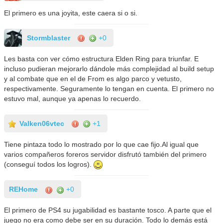
El primero es una joyita, este caera si o si.
Stormblaster
+0
Les basta con ver cómo estructura Elden Ring para triunfar. E
incluso pudieran mejorarlo dándole más complejidad al build setup
y al combate que en el de From es algo parco y vetusto,
respectivamente. Seguramente lo tengan en cuenta. El primero no
estuvo mal, aunque ya apenas lo recuerdo.
Valken06vtec
+1
Tiene pintaza todo lo mostrado por lo que cae fijo.Al igual que
varios compañeros foreros servidor disfrutó también del primero
(conseguí todos los logros).
REHome
+0
El primero de PS4 su jugabilidad es bastante tosco. A parte que el
juego no era como debe ser en su duración. Todo lo demás está