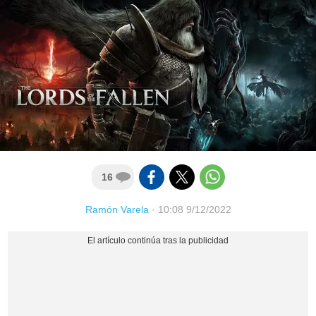
16
Ramón Varela
·
10:08 9/12/2022