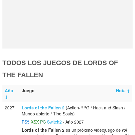
TODOS LOS JUEGOS DE LORDS OF
THE FALLEN
Año
Juego
Nota
↑
↓
2027
Lords of the Fallen 2
(Action-RPG / Hack and Slash /
Mundo abierto / Tipo Souls)
PS5
XSX
PC
Switch2
· Año 2027
Lords of the Fallen 2
es un próximo videojuego de
rol