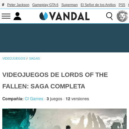
Peter Jackson
Gameplay GTA 6
Superman
El Señor de los Anillos
PS5
VIDEOJUEGOS
SAGAS
VIDEOJUEGOS DE LORDS OF THE
FALLEN: SAGA COMPLETA
Compañía:
CI Games
·
3
juegos ·
12
versiones