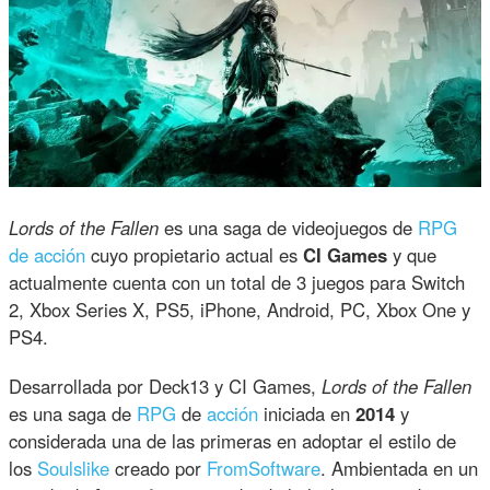
Lords of the Fallen
es una saga de videojuegos de
RPG
de acción
cuyo propietario actual es
CI Games
y que
actualmente cuenta con un total de 3 juegos para Switch
2, Xbox Series X, PS5, iPhone, Android, PC, Xbox One y
PS4.
Desarrollada por Deck13 y CI Games,
Lords of the Fallen
es una saga de
RPG
de
acción
iniciada en
2014
y
considerada una de las primeras en adoptar el estilo de
los
Soulslike
creado por
FromSoftware
. Ambientada en un