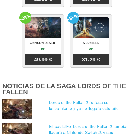
-28%
-55%
CRIMSON DESERT
STARFIELD
PC
PC
49.99 €
31.29 €
NOTICIAS DE LA SAGA LORDS OF THE
FALLEN
Lords of the Fallen 2 retrasa su
lanzamiento y ya no llegará este año
El 'soulslike' Lords of the Fallen 2 también
llegará a Nintendo Switch 2, y sus