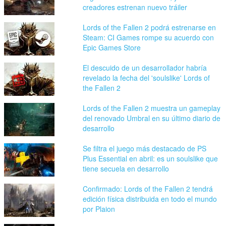
creadores estrenan nuevo tráiler
Lords of the Fallen 2 podrá estrenarse en
Steam: CI Games rompe su acuerdo con
Epic Games Store
El descuido de un desarrollador habría
revelado la fecha del 'soulslike' Lords of
the Fallen 2
Lords of the Fallen 2 muestra un gameplay
del renovado Umbral en su último diario de
desarrollo
Se filtra el juego más destacado de PS
Plus Essential en abril: es un soulslike que
tiene secuela en desarrollo
Confirmado: Lords of the Fallen 2 tendrá
edición física distribuida en todo el mundo
por Plaion