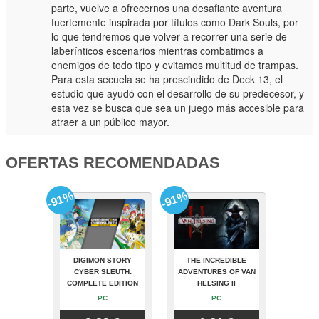
parte, vuelve a ofrecernos una desafiante aventura
fuertemente inspirada por títulos como Dark Souls, por
lo que tendremos que volver a recorrer una serie de
laberínticos escenarios mientras combatimos a
enemigos de todo tipo y evitamos multitud de trampas.
Para esta secuela se ha prescindido de Deck 13, el
estudio que ayudó con el desarrollo de su predecesor, y
esta vez se busca que sea un juego más accesible para
atraer a un público mayor.
OFERTAS RECOMENDADAS
-91%
-91%
DIGIMON STORY
THE INCREDIBLE
CYBER SLEUTH:
ADVENTURES OF VAN
COMPLETE EDITION
HELSING II
PC
PC