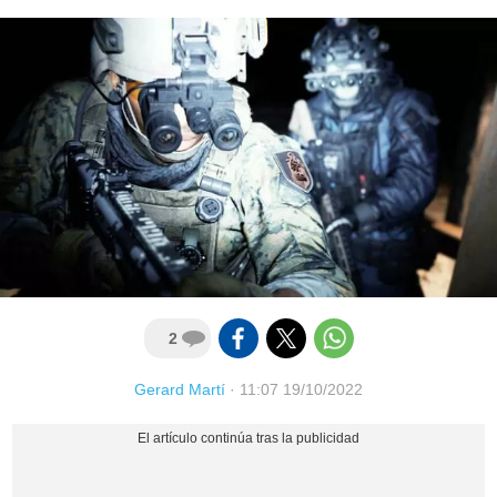
2
Gerard Martí
·
11:07 19/10/2022