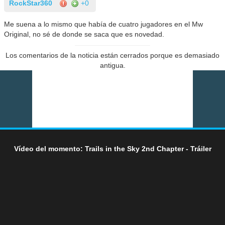
RockStar360
+0
Me suena a lo mismo que había de cuatro jugadores en el Mw
Original, no sé de donde se saca que es novedad.
Los comentarios de la noticia están cerrados porque es demasiado
antigua.
Vídeo del momento: Trails in the Sky 2nd Chapter - Tráiler