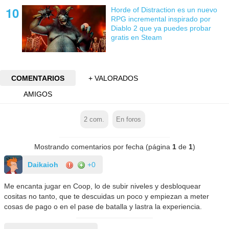
Horde of Distraction es un nuevo
RPG incremental inspirado por
Diablo 2 que ya puedes probar
gratis en Steam
COMENTARIOS
+ VALORADOS
AMIGOS
2
com.
En foros
Mostrando comentarios por fecha (página
1
de
1
)
Daikaioh
+0
Me encanta jugar en Coop, lo de subir niveles y desbloquear
cositas no tanto, que te descuidas un poco y empiezan a meter
cosas de pago o en el pase de batalla y lastra la experiencia.