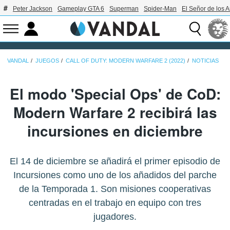
Peter Jackson
Gameplay GTA 6
Superman
Spider-Man
El Señor de los A
VANDAL
JUEGOS
CALL OF DUTY: MODERN WARFARE 2 (2022)
NOTICIAS
El modo 'Special Ops' de CoD:
Modern Warfare 2 recibirá las
incursiones en diciembre
El 14 de diciembre se añadirá el primer episodio de
Incursiones como uno de los añadidos del parche
de la Temporada 1. Son misiones cooperativas
centradas en el trabajo en equipo con tres
jugadores.