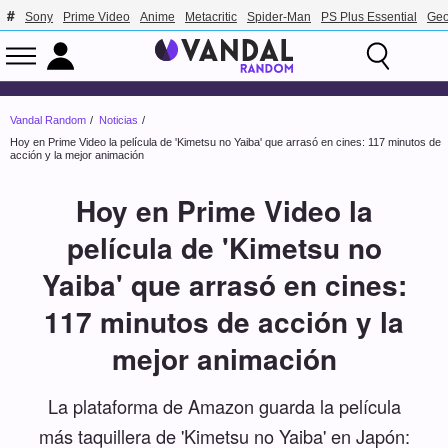
Sony
Prime Video
Anime
Metacritic
Spider-Man
PS Plus Essential
Geo
Vandal Random
Noticias
Hoy en Prime Video la película de 'Kimetsu no Yaiba' que arrasó en cines: 117 minutos de
acción y la mejor animación
Hoy en Prime Video la
película de 'Kimetsu no
Yaiba' que arrasó en cines:
117 minutos de acción y la
mejor animación
La plataforma de Amazon guarda la película
más taquillera de 'Kimetsu no Yaiba' en Japón: