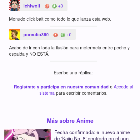
Ichiwolf
+0
Menudo click bait como todo lo que lanza esta web.
porculio360
+0
Acabo de ir con toda la ilusión para metermela entre pecho y
espalda y NO ESTÁ.
Escribe una réplica:
Regístrate y participa en nuestra comunidad
o
Accede al
sistema
para escribir comentarios.
Más sobre Anime
Fecha confirmada: el nuevo anime
de 'Kaiju No. 8' centrado en el uno