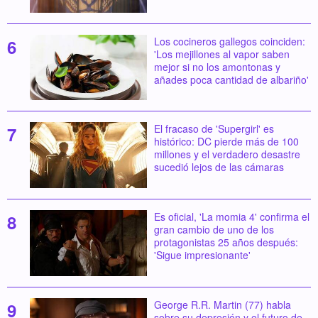
Los cocineros gallegos coinciden:
'Los mejillones al vapor saben
mejor si no los amontonas y
añades poca cantidad de albariño'
El fracaso de 'Supergirl' es
histórico: DC pierde más de 100
millones y el verdadero desastre
sucedió lejos de las cámaras
Es oficial, 'La momia 4' confirma el
gran cambio de uno de los
protagonistas 25 años después:
'Sigue impresionante'
George R.R. Martin (77) habla
sobre su depresión y el futuro de