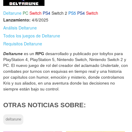
Deltarune
PC
Switch
PS4
Switch 2
PS5
PS4
Switch
Lanzamiento:
4/6/2025
Análisis Deltarune
Todos los juegos de Deltarune
Requisitos Deltarune
Deltarune
es un
RPG
desarrollado y publicado por tobyfox para
PlayStation 4, PlayStation 5, Nintendo Switch, Nintendo Switch 2 y
PC. El nuevo juego de rol del creador del aclamado
Undertale
, con
combates por turnos con esquivas en tiempo real y una historia
por capítulos con humor, emoción y misterio, donde controlamos
Kris y sus aliados, en una aventura donde las decisiones no
siempre están bajo su control.
OTRAS NOTICIAS SOBRE:
deltarune