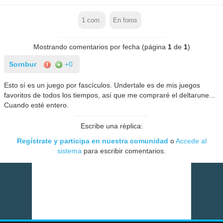
1
com.
En foros
Mostrando comentarios por fecha (página
1
de
1
)
Sornbur
+0
Esto sí es un juego por fascículos. Undertale es de mis juegos
favoritos de todos los tiempos, así que me compraré el deltarune...
Cuando esté entero.
Escribe una réplica:
Regístrate y participa en nuestra comunidad
o
Accede al
sistema
para escribir comentarios.