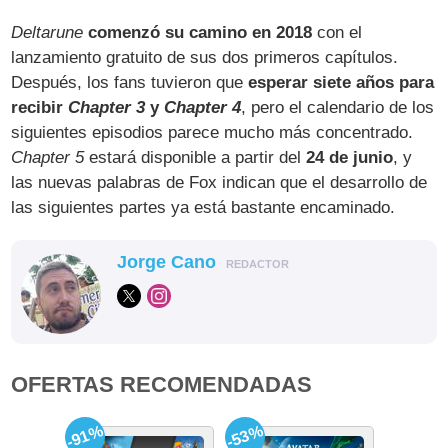
Deltarune
comenzó su camino en 2018
con el
lanzamiento gratuito de sus dos primeros capítulos.
Después, los fans tuvieron que
esperar siete años para
recibir
Chapter 3
y
Chapter 4
, pero el calendario de los
siguientes episodios parece mucho más concentrado.
Chapter 5
estará disponible a partir del
24 de junio
, y
las nuevas palabras de Fox indican que el desarrollo de
las siguientes partes ya está bastante encaminado.
Jorge Cano
REDACTOR
OFERTAS RECOMENDADAS
-91%
-53%