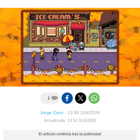
1
Jorge Cano
·
13:50 11/6/2026
Actualizado: 13:51 11/6/2026