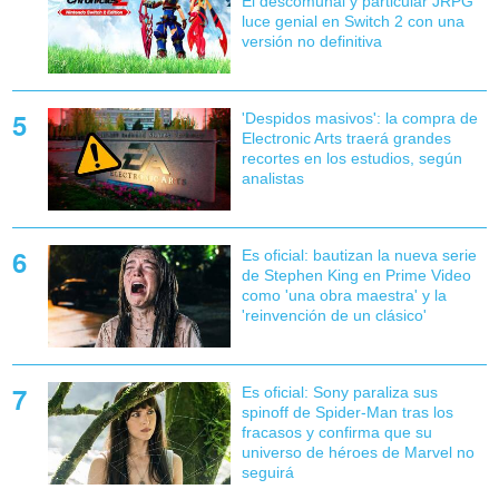
El descomunal y particular JRPG
luce genial en Switch 2 con una
versión no definitiva
'Despidos masivos': la compra de
Electronic Arts traerá grandes
recortes en los estudios, según
analistas
Es oficial: bautizan la nueva serie
de Stephen King en Prime Video
como 'una obra maestra' y la
'reinvención de un clásico'
Es oficial: Sony paraliza sus
spinoff de Spider-Man tras los
fracasos y confirma que su
universo de héroes de Marvel no
seguirá