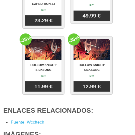
EXPEDITION 33
PC
PC
49.99 €
23.29 €
-38%
-35%
HOLLOW KNIGHT:
HOLLOW KNIGHT:
SILKSONG
SILKSONG
PC
PC
11.99 €
12.99 €
ENLACES RELACIONADOS:
Fuente: Wccftech
IMÁGENES: