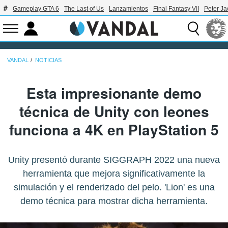
Gameplay GTA 6
The Last of Us
Lanzamientos
Final Fantasy VII
Peter J
VANDAL
NOTICIAS
Esta impresionante demo
técnica de Unity con leones
funciona a 4K en PlayStation 5
Unity presentó durante SIGGRAPH 2022 una nueva
herramienta que mejora significativamente la
simulación y el renderizado del pelo. 'Lion' es una
demo técnica para mostrar dicha herramienta.