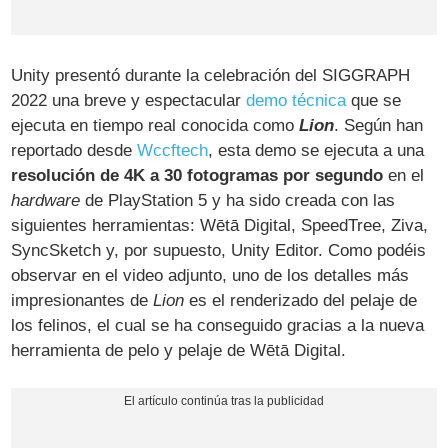
Unity presentó durante la celebración del SIGGRAPH
2022 una breve y espectacular
demo técnica
que se
ejecuta en tiempo real conocida como
Lion
. Según han
reportado desde
Wccftech
, esta demo se ejecuta a una
resolución de 4K a 30 fotogramas por segundo
en el
hardware
de PlayStation 5 y ha sido creada con las
siguientes herramientas: Wētā Digital, SpeedTree, Ziva,
SyncSketch y, por supuesto, Unity Editor. Como podéis
observar en el video adjunto, uno de los detalles más
impresionantes de
Lion
es el renderizado del pelaje de
los felinos, el cual se ha conseguido gracias a la nueva
herramienta de pelo y pelaje de Wētā Digital.