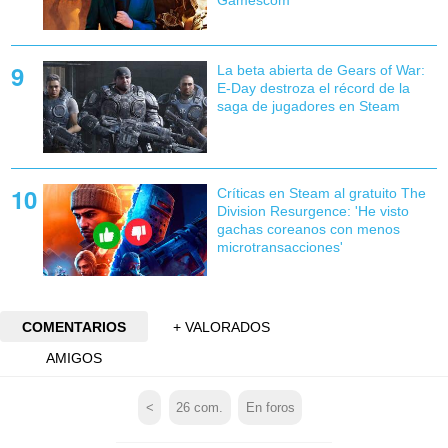
Gamescom
La beta abierta de Gears of War:
E-Day destroza el récord de la
saga de jugadores en Steam
Críticas en Steam al gratuito The
Division Resurgence: 'He visto
gachas coreanos con menos
microtransacciones'
COMENTARIOS
+ VALORADOS
AMIGOS
<
26
com.
En foros