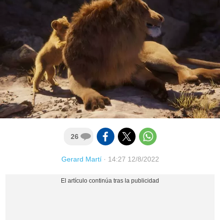
26
Gerard Martí
·
14:27 12/8/2022