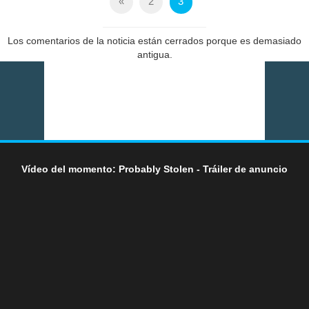
«
2
3
Los comentarios de la noticia están cerrados porque es demasiado
antigua.
Vídeo del momento: Probably Stolen - Tráiler de anuncio