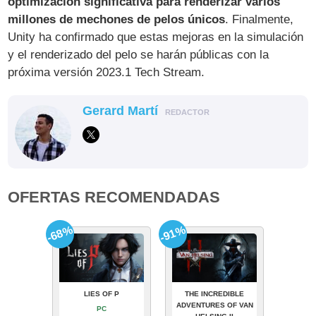
optimización significativa para renderizar varios
millones de mechones de pelos únicos
. Finalmente,
Unity ha confirmado que estas mejoras en la simulación
y el renderizado del pelo se harán públicas con la
próxima versión 2023.1 Tech Stream.
Gerard Martí
REDACTOR
OFERTAS RECOMENDADAS
-68%
-91%
LIES OF P
THE INCREDIBLE
ADVENTURES OF VAN
PC