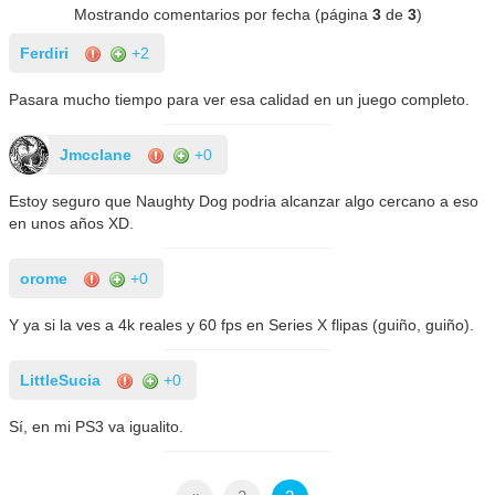
Mostrando comentarios por fecha (página
3
de
3
)
Ferdiri
+2
Pasara mucho tiempo para ver esa calidad en un juego completo.
Jmcclane
+0
Estoy seguro que Naughty Dog podria alcanzar algo cercano a eso
en unos años XD.
orome
+0
Y ya si la ves a 4k reales y 60 fps en Series X flipas (guiño, guiño).
LittleSucia
+0
Sí, en mi PS3 va igualito.