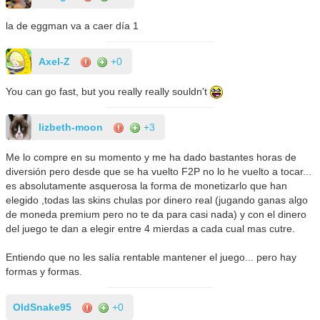
la de eggman va a caer día 1
Axel-Z
+0
You can go fast, but you really really souldn't
lizbeth-moon
+3
Me lo compre en su momento y me ha dado bastantes horas de
diversión pero desde que se ha vuelto F2P no lo he vuelto a tocar...
es absolutamente asquerosa la forma de monetizarlo que han
elegido ,todas las skins chulas por dinero real (jugando ganas algo
de moneda premium pero no te da para casi nada) y con el dinero
del juego te dan a elegir entre 4 mierdas a cada cual mas cutre.
Entiendo que no les salía rentable mantener el juego... pero hay
formas y formas.
OldSnake95
+0