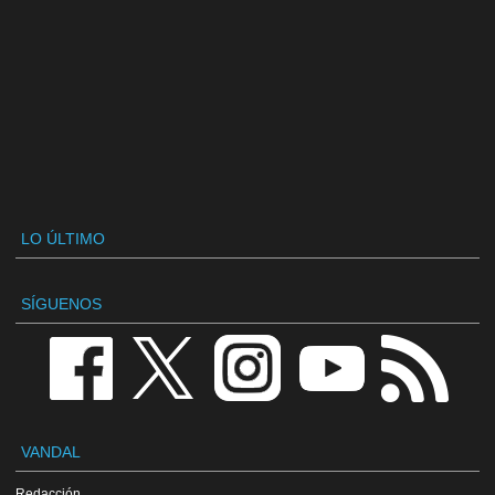
LO ÚLTIMO
SÍGUENOS
VANDAL
Redacción