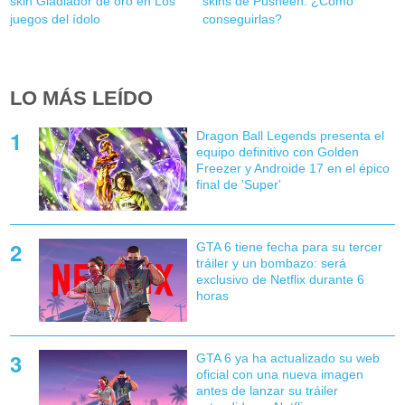
skin Gladiador de oro en Los
skins de Pusheen: ¿Cómo
juegos del ídolo
conseguirlas?
LO MÁS LEÍDO
Dragon Ball Legends presenta el
equipo definitivo con Golden
Freezer y Androide 17 en el épico
final de 'Super'
GTA 6 tiene fecha para su tercer
tráiler y un bombazo: será
exclusivo de Netflix durante 6
horas
GTA 6 ya ha actualizado su web
oficial con una nueva imagen
antes de lanzar su tráiler