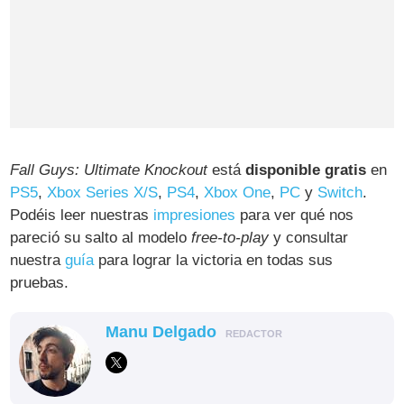
Fall Guys: Ultimate Knockout
está
disponible gratis
en
PS5
,
Xbox Series X/S
,
PS4
,
Xbox One
,
PC
y
Switch
.
Podéis leer nuestras
impresiones
para ver qué nos
pareció su salto al modelo
free-to-play
y consultar
nuestra
guía
para lograr la victoria en todas sus
pruebas.
Manu Delgado
REDACTOR