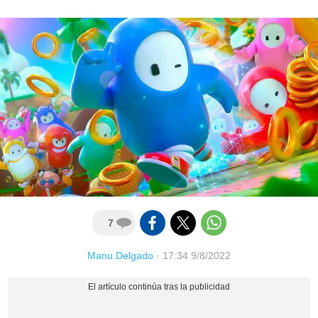
7
Manu Delgado
·
17:34 9/8/2022