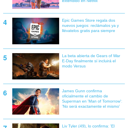
extendido en Netflix
Epic Games Store regala dos
nuevos juegos: reclámalos ya y
llévatelos gratis para siempre
La beta abierta de Gears of War
E-Day finalmente sí incluirá el
modo Versus
James Gunn confirma
oficialmente el cambio de
Superman en 'Man of Tomorrow':
'No será exactamente el mismo'
Liv Tyler (49), lo confirma: 'El