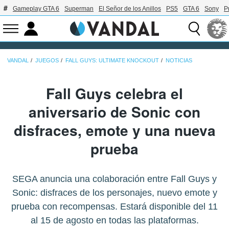
Gameplay GTA 6
Superman
El Señor de los Anillos
PS5
GTA 6
Sony
P
VANDAL
JUEGOS
FALL GUYS: ULTIMATE KNOCKOUT
NOTICIAS
Fall Guys celebra el
aniversario de Sonic con
disfraces, emote y una nueva
prueba
SEGA anuncia una colaboración entre Fall Guys y
Sonic: disfraces de los personajes, nuevo emote y
prueba con recompensas. Estará disponible del 11
al 15 de agosto en todas las plataformas.