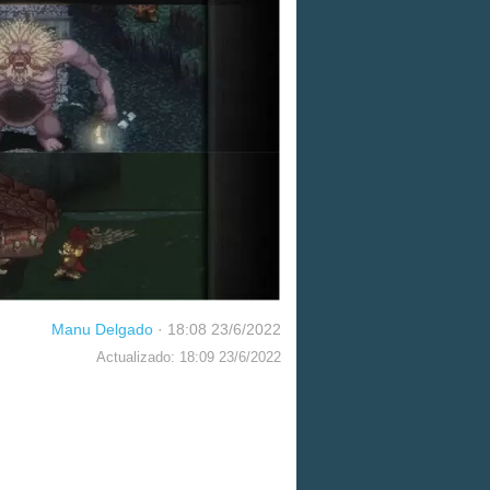
Manu Delgado
·
18:08 23/6/2022
Actualizado: 18:09 23/6/2022