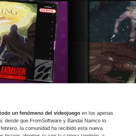
todo un fenómeno del videojuego
en los apenas
ta: desde que FromSoftware y Bandai Namco lo
 febrero, la comunidad ha recibido esta nueva
s brazos abiertos (y con la cartera también, a