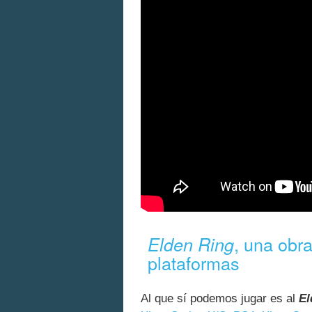
, una obra
Elden Ring
plataformas
Al que sí podemos jugar es al
El