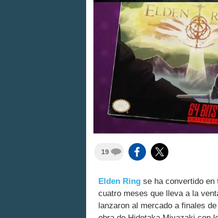
19
Elden Ring
se ha convertido en
cuatro meses que lleva a la ven
lanzaron al mercado a finales de
obra de Hidetaka Miyazaki con lo