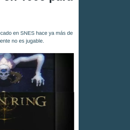
blicado en SNES hace ya más de
nte no es jugable.