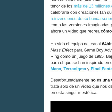
tenor de los
más de 13 millones 
celebrarla con creaciones fan q
reinvenciones de su banda sono
como las versiones imaginadas
ahora un vídeo que recrea
cómo
Ha sido el equipo del canal
64bit
Mass Effect
para Game Boy Advan
Ring como un juego de 1995. Bajo
para el que se han inspirado e
Mana
,
Terranigma
y
Final Fant
Desafortunadamente
no es una 
trata sólo de un vídeo que nos d
en esta singular estética.