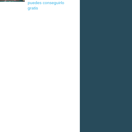
puedes conseguirlo
gratis