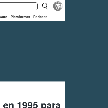
ware
Plataformas
Podcast
o en 1995 para