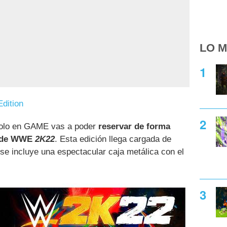
LO M
dition
 solo en GAME vas a poder
reservar de forma
de WWE
2K22
. Esta edición llega cargada de
 se incluye una espectacular caja metálica con el