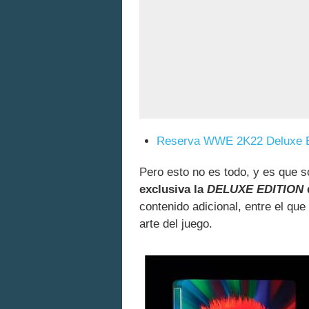
Reserva WWE 2K22 Deluxe E
Pero esto no es todo, y es que
exclusiva la
DELUXE EDITION
contenido adicional, entre el que
arte del juego.