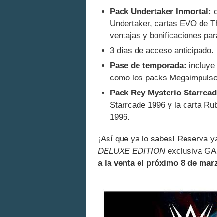
Pack Undertaker Inmortal:
c
Undertaker, cartas EVO de 
ventajas y bonificaciones p
3 días de acceso anticipado.
Pase de temporada:
incluye 
como los packs Megaimpulso
Pack Rey Mysterio Starrcad
Starrcade 1996 y la carta R
1996.
¡Así que ya lo sabes! Reserva 
DELUXE EDITION
exclusiva GAM
a la venta el próximo 8 de mar