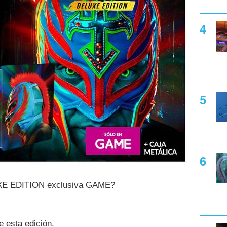
E EDITION exclusiva GAME?
 esta edición.