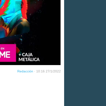
Redacción
·
10:16 27/1/2022