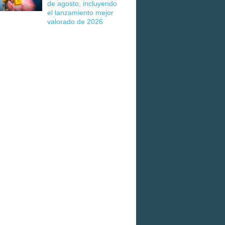
de agosto, incluyendo
el lanzamiento mejor
valorado de 2026