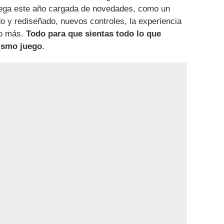
lega este año cargada de novedades, como un
o y rediseñado, nuevos controles, la experiencia
o más.
Todo para que sientas todo lo que
ismo juego
.