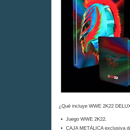
¿Qué incluye WWE 2K22 DELUX
Juego WWE 2K22.
CAJA METÁLICA exclusiva de