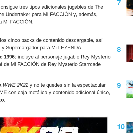
onsigue tres tipos adicionales jugables de The
The Undertaker para Mi FACCIÓN y, además,
ara Mi FACCIÓN.
los cinco packs de contenido descargable, así
 y Supercargador para Mi LEYENDA.
e 1996:
incluye al personaje jugable Rey Mysterio
ubí de Mi FACCIÓN de Rey Mysterio Starrcade
ya
WWE 2K22
y no te quedes sin la espectacular
E con caja metálica y contenido adicional único,
zo.