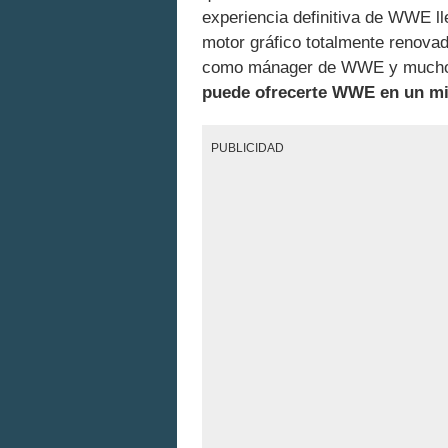
experiencia definitiva de WWE l
motor gráfico totalmente renovad
como mánager de WWE y much
puede ofrecerte WWE en un m
PUBLICIDAD