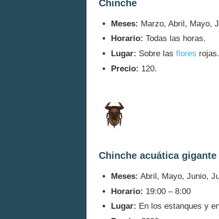
Chinche
Meses:
Marzo, Abril, Mayo, J
Horario:
Todas las horas.
Lugar:
Sobre las
flores
rojas
Precio:
120.
Chinche acuática gigante
Meses:
Abril, Mayo, Junio, J
Horario:
19:00 – 8:00
Lugar:
En los estanques y en 