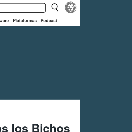
ware
Plataformas
Podcast
s los Bichos