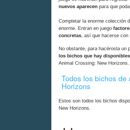
nuevos aparecen
para que poda
Completar la enorme colección d
enorme. Entran en juego
factore
concretas
, así que hacerse con 
No obstante, para hacérosla un 
los bichos que hay disponibles
Animal Crossing: New Horizons.
Todos los bichos de
Horizons
Estos son todos los bichos disp
New Horizons.