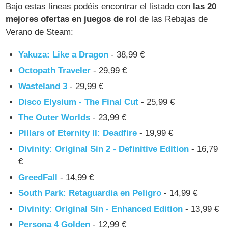
Bajo estas líneas podéis encontrar el listado con
las 20
mejores ofertas en juegos de rol
de las Rebajas de
Verano de Steam:
Yakuza: Like a Dragon
- 38,99 €
Octopath Traveler
- 29,99 €
Wasteland 3
- 29,99 €
Disco Elysium - The Final Cut
- 25,99 €
The Outer Worlds
- 23,99 €
Pillars of Eternity II: Deadfire
- 19,99 €
Divinity: Original Sin 2 - Definitive Edition
- 16,79
€
GreedFall
- 14,99 €
South Park: Retaguardia en Peligro
- 14,99 €
Divinity: Original Sin - Enhanced Edition
- 13,99 €
Persona 4 Golden
- 12,99 €