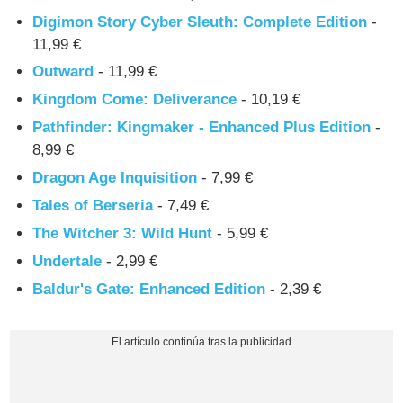
Digimon Story Cyber Sleuth: Complete Edition
-
11,99 €
Outward
- 11,99 €
Kingdom Come: Deliverance
- 10,19 €
Pathfinder: Kingmaker - Enhanced Plus Edition
-
8,99 €
Dragon Age Inquisition
- 7,99 €
Tales of Berseria
- 7,49 €
The Witcher 3: Wild Hunt
- 5,99 €
Undertale
- 2,99 €
Baldur's Gate: Enhanced Edition
- 2,39 €