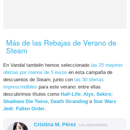
Más de las Rebajas de Verano de
Steam
En Vandal también hemos seleccionado
las 25 mejores
ofertas por menos de 5 euros
en esta campaña de
descuentos de Steam; junto con
las 30 ofertas
imprescindibles
para este verano: entre ellas
descubrimos títulos como
Half-Life: Alyx
,
Sekiro:
Shadows Die Twice
,
Death Stranding
o
Star Wars
Jedi: Fallen Order
.
Cristina M. Pérez
COLABORADORA