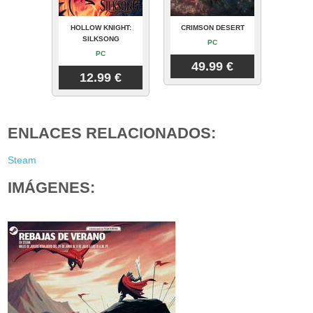
HOLLOW KNIGHT:
CRIMSON DESERT
SILKSONG
PC
PC
49.99 €
12.99 €
ENLACES RELACIONADOS:
Steam
IMÁGENES: