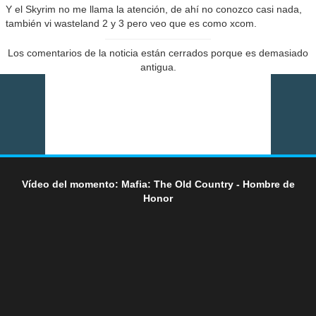
Y el Skyrim no me llama la atención, de ahí no conozco casi nada,
también vi wasteland 2 y 3 pero veo que es como xcom.
Los comentarios de la noticia están cerrados porque es demasiado
antigua.
Vídeo del momento: Mafia: The Old Country - Hombre de
Honor