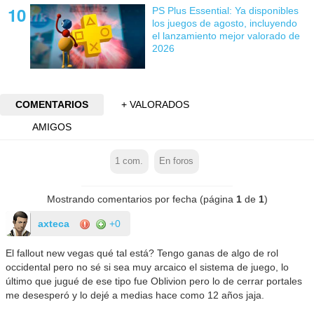
PS Plus Essential: Ya disponibles
los juegos de agosto, incluyendo
el lanzamiento mejor valorado de
2026
COMENTARIOS
+ VALORADOS
AMIGOS
1
com.
En foros
Mostrando comentarios por fecha (página
1
de
1
)
axteca
+0
El fallout new vegas qué tal está? Tengo ganas de algo de rol
occidental pero no sé si sea muy arcaico el sistema de juego, lo
último que jugué de ese tipo fue Oblivion pero lo de cerrar portales
me desesperó y lo dejé a medias hace como 12 años jaja.