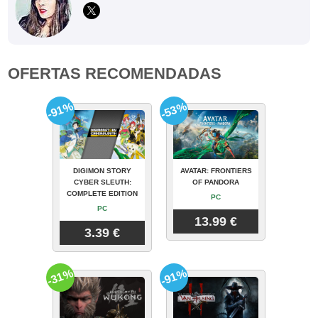
OFERTAS RECOMENDADAS
-91%
-53%
DIGIMON STORY
AVATAR: FRONTIERS
CYBER SLEUTH:
OF PANDORA
COMPLETE EDITION
PC
PC
13.99 €
3.39 €
-31%
-91%