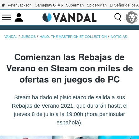
Peter Jackson
Gameplay GTA 6
Superman
Spider-Man
El Señor de los A
VANDAL
JUEGOS
HALO: THE MASTER CHIEF COLLECTION
NOTICIAS
Comienzan las Rebajas de
Verano en Steam con miles de
ofertas en juegos de PC
Steam ha dado el pistoletazo de salida a sus
Rebajas de Verano 2021, que durarán hasta el
jueves 8 de julio a la 19:00h (hora peninsular
española).