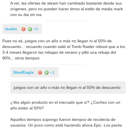
A ver, las ofertas de steam han cambiado bastante desde sus
orígenes, pero no pueden hacer timos al estilo de media mark
con su dia sin iva.
leadin
+0
Pues no sé, juegos con un año o más no llegan ni al 50% de
descuento... recuerdo cuando salió el Tomb Raider reboot que a los
3-4 meses llegaron las rebajas de verano y pilló una rebaja del
80%... otros tiempos
SteelEagle
+1
juegos con un año o más no llegan ni al 50% de descuento
¿Ves algún producto en el mercado que sí? ¿Coches con un
año están al 50%?
Aquellos tiempos supongo fueron tiempos de recolecta de
usuarios. Un poco como está haciendo ahora Epic. Los packs