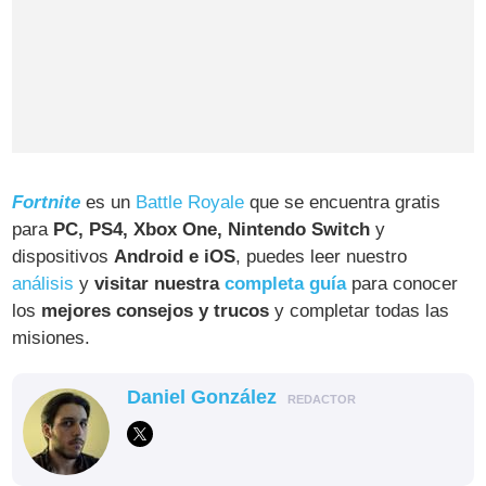
Fortnite
es un
Battle Royale
que se encuentra gratis
para
PC, PS4, Xbox One, Nintendo Switch
y
dispositivos
Android e iOS
, puedes leer nuestro
análisis
y
visitar nuestra
completa guía
para conocer
los
mejores consejos y trucos
y completar todas las
misiones.
Daniel González
REDACTOR