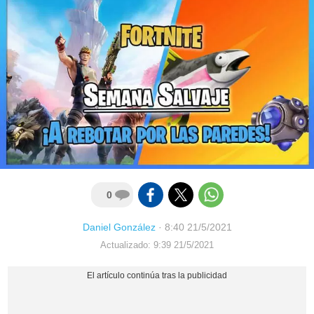
0
Daniel González
·
8:40 21/5/2021
Actualizado: 9:39 21/5/2021