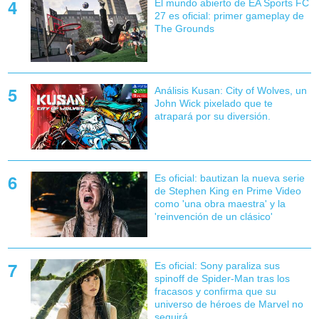
El mundo abierto de EA Sports FC
27 es oficial: primer gameplay de
The Grounds
Análisis Kusan: City of Wolves, un
John Wick pixelado que te
atrapará por su diversión.
Es oficial: bautizan la nueva serie
de Stephen King en Prime Video
como 'una obra maestra' y la
'reinvención de un clásico'
Es oficial: Sony paraliza sus
spinoff de Spider-Man tras los
fracasos y confirma que su
universo de héroes de Marvel no
seguirá