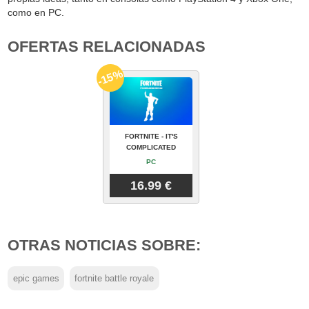
como en PC.
OFERTAS RELACIONADAS
-15%
FORTNITE - IT'S
COMPLICATED
PC
16.99 €
OTRAS NOTICIAS SOBRE:
epic games
fortnite battle royale