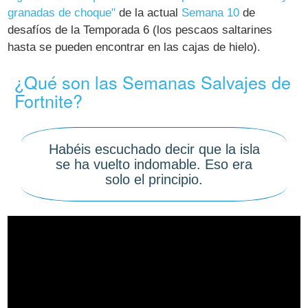
granadas de choque"
de la actual
Semana 10
de
desafíos de la Temporada 6 (los pescaos saltarines
hasta se pueden encontrar en las cajas de hielo).
¿Qué son las Semanas Salvajes de
Fortnite?
Habéis escuchado decir que la isla
se ha vuelto indomable. Eso era
solo el principio.