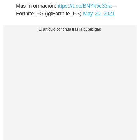
Más información:
https://t.co/BNYk5c33ia
—
Fortnite_ES (@Fortnite_ES)
May 20, 2021