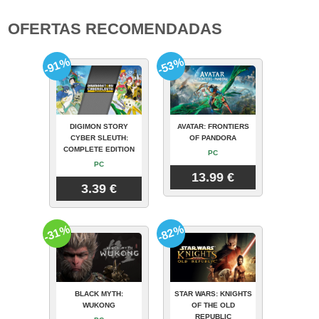
OFERTAS RECOMENDADAS
-91%
-53%
DIGIMON STORY
AVATAR: FRONTIERS
CYBER SLEUTH:
OF PANDORA
COMPLETE EDITION
PC
PC
13.99 €
3.39 €
-31%
-82%
BLACK MYTH:
STAR WARS: KNIGHTS
WUKONG
OF THE OLD
REPUBLIC