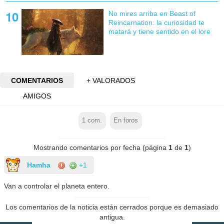
No mires arriba en Beast of
Reincarnation: la curiosidad te
matará y tiene sentido en el lore
COMENTARIOS
+ VALORADOS
AMIGOS
1
com.
En foros
Mostrando comentarios por fecha (página
1
de
1
)
Hamha
+1
Van a controlar el planeta entero.
Los comentarios de la noticia están cerrados porque es demasiado
antigua.