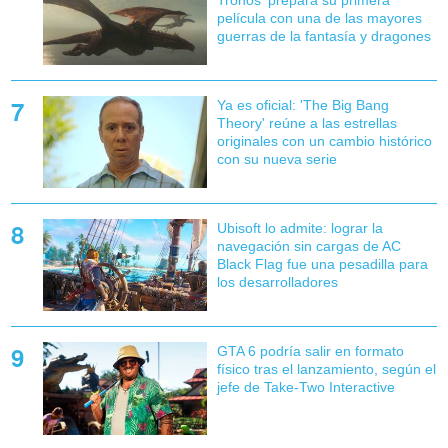
Tronos' prepara su primera
película con una de las mayores
guerras de la fantasía y dragones
Ya es oficial: 'The Big Bang
Theory' reúne a las estrellas
originales con un cambio histórico
con su nueva serie
Ubisoft lo admite: lograr la
navegación sin cargas de AC
Black Flag fue una pesadilla para
los desarrolladores
GTA 6 podría salir en formato
físico tras el lanzamiento, según el
jefe de Take-Two Interactive