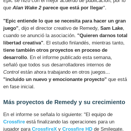
Epic se hizo con el mejor acuerdo de publicación, por lo
que
Alan Wake 2
parece que está por llegar
".
"Epic entiende lo que se necesita para hacer un gran
juego"
, dijo el director creativo de Remedy,
Sam Lake
,
cuando se anunció la asociación.
"Quieren darnos total
libertad creativa"
. El estudio finlandés, mientras tanto,
tiene también otros proyectos en proceso de
desarrollo
. En el informe publicado esta semana,
señaló que todos sus desarrolladores internos de
Control
están ahora trabajando en otros juegos...
"incluido un nuevo y emocionante proyecto"
que está
en fase inicial.
Más proyectos de Remedy y su crecimiento
En el informe se señala lo siguiente: "El equipo de
Crossfire
está finalizando las operaciones para un
jugador para
CrossfireX
y
Crossfire HD
de Smilegate.