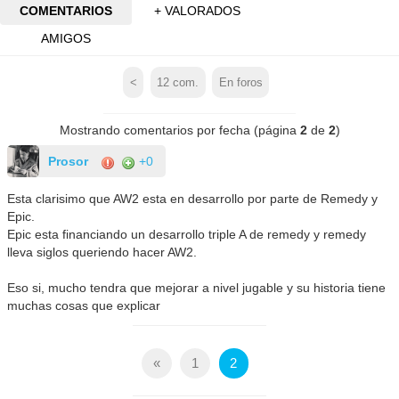
COMENTARIOS
+ VALORADOS
AMIGOS
<
12
com.
En foros
Mostrando comentarios por fecha (página
2
de
2
)
Prosor
+0
Esta clarisimo que AW2 esta en desarrollo por parte de Remedy y
Epic.
Epic esta financiando un desarrollo triple A de remedy y remedy
lleva siglos queriendo hacer AW2.
Eso si, mucho tendra que mejorar a nivel jugable y su historia tiene
muchas cosas que explicar
«
1
2