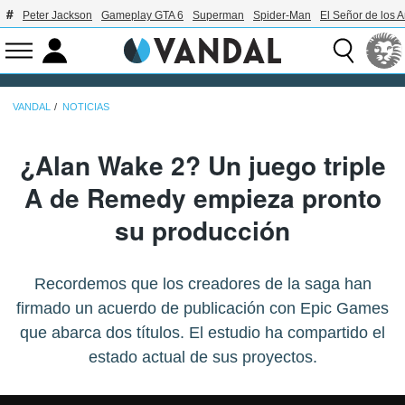
Peter Jackson
Gameplay GTA 6
Superman
Spider-Man
El Señor de los A
VANDAL
NOTICIAS
¿Alan Wake 2? Un juego triple
A de Remedy empieza pronto
su producción
Recordemos que los creadores de la saga han
firmado un acuerdo de publicación con Epic Games
que abarca dos títulos. El estudio ha compartido el
estado actual de sus proyectos.