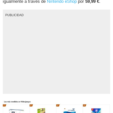
igualmente a través de
Nintendo eShop
por
59,99 €
.
PUBLICIDAD