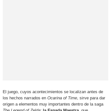
El juego, cuyos acontecimientos se localizan antes de
los hechos narrados en
Ocarina of Time
, sirve para dar
origen a elementos muy importantes dentro de la saga
The Legend of Zelda
:
la Espada Maestra
, que