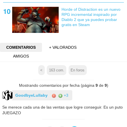
Horde of Distraction es un nuevo
RPG incremental inspirado por
Diablo 2 que ya puedes probar
gratis en Steam
COMENTARIOS
+ VALORADOS
AMIGOS
<
163
com.
En foros
Mostrando comentarios por fecha (página
9
de
9
)
GoodbyeLullaby
+3
Se merece cada una de las ventas que logre conseguir. Es un puto
JUEGAZO