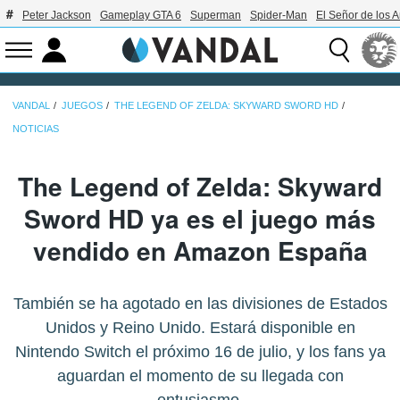
Peter Jackson
Gameplay GTA 6
Superman
Spider-Man
El Señor de los A
VANDAL
JUEGOS
THE LEGEND OF ZELDA: SKYWARD SWORD HD
NOTICIAS
The Legend of Zelda: Skyward
Sword HD ya es el juego más
vendido en Amazon España
También se ha agotado en las divisiones de Estados
Unidos y Reino Unido. Estará disponible en
Nintendo Switch el próximo 16 de julio, y los fans ya
aguardan el momento de su llegada con
entusiasmo.