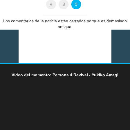
«
8
9
Los comentarios de la noticia están cerrados porque es demasiado
antigua.
Vídeo del momento: Persona 4 Revival - Yukiko Amagi