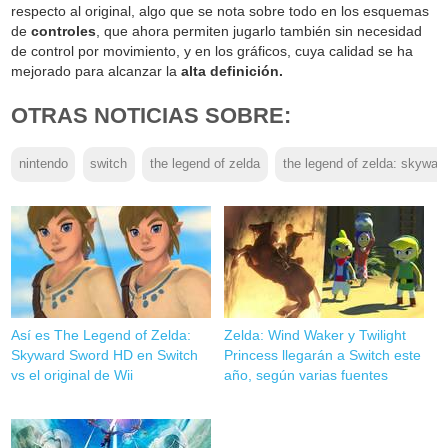
respecto al original, algo que se nota sobre todo en los esquemas
de
controles
, que ahora permiten jugarlo también sin necesidad
de control por movimiento, y en los gráficos, cuya calidad se ha
mejorado para alcanzar la
alta definición.
OTRAS NOTICIAS SOBRE:
nintendo
switch
the legend of zelda
the legend of zelda: skywar
Así es The Legend of Zelda:
Zelda: Wind Waker y Twilight
Skyward Sword HD en Switch
Princess llegarán a Switch este
vs el original de Wii
año, según varias fuentes