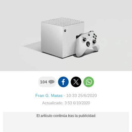
104
Fran G. Matas
·
10:33 25/6/2020
Actualizado: 3:53 6/10/2020