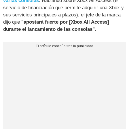
varias consolas
. Hablando sobre Xbox All Access (el
servicio de financiación que permite adquirir una Xbox y
sus servicios principales a plazos), el jefe de la marca
dijo que
"apostará fuerte por [Xbox All Access]
durante el lanzamiento de las consolas"
.