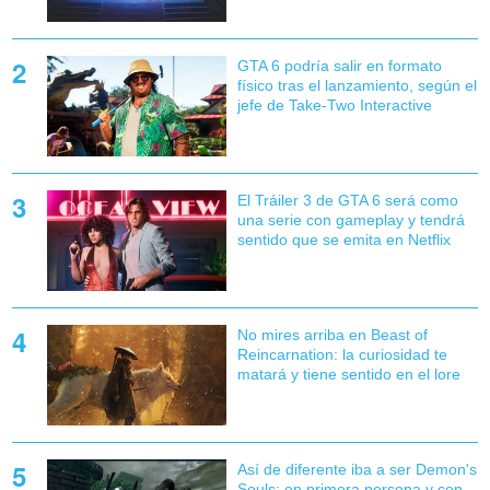
GTA 6 podría salir en formato
físico tras el lanzamiento, según el
jefe de Take-Two Interactive
El Tráiler 3 de GTA 6 será como
una serie con gameplay y tendrá
sentido que se emita en Netflix
No mires arriba en Beast of
Reincarnation: la curiosidad te
matará y tiene sentido en el lore
Así de diferente iba a ser Demon's
Souls: en primera persona y con