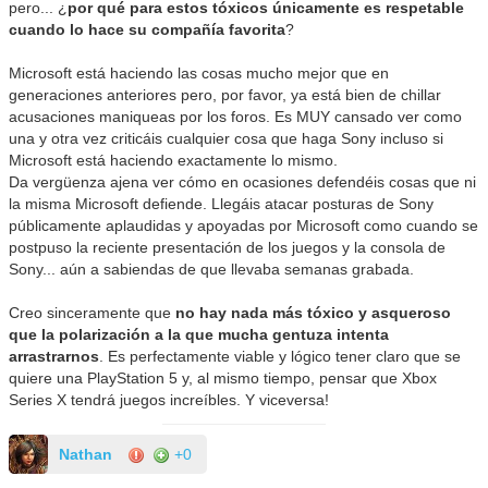
pero... ¿
por qué para estos tóxicos únicamente es respetable
cuando lo hace su compañía favorita
?
Microsoft está haciendo las cosas mucho mejor que en
generaciones anteriores pero, por favor, ya está bien de chillar
acusaciones maniqueas por los foros. Es MUY cansado ver como
una y otra vez criticáis cualquier cosa que haga Sony incluso si
Microsoft está haciendo exactamente lo mismo.
Da vergüenza ajena ver cómo en ocasiones defendéis cosas que ni
la misma Microsoft defiende. Llegáis atacar posturas de Sony
públicamente aplaudidas y apoyadas por Microsoft como cuando se
postpuso la reciente presentación de los juegos y la consola de
Sony... aún a sabiendas de que llevaba semanas grabada.
Creo sinceramente que
no hay nada más tóxico y asqueroso
que la polarización a la que mucha gentuza intenta
arrastrarnos
. Es perfectamente viable y lógico tener claro que se
quiere una PlayStation 5 y, al mismo tiempo, pensar que Xbox
Series X tendrá juegos increíbles. Y viceversa!
Nathan
+0