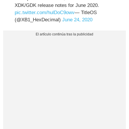
XDK/GDK release notes for June 2020.
pic.twitter.com/hulDoC9owv
— TitleOS
(@XB1_HexDecimal)
June 24, 2020