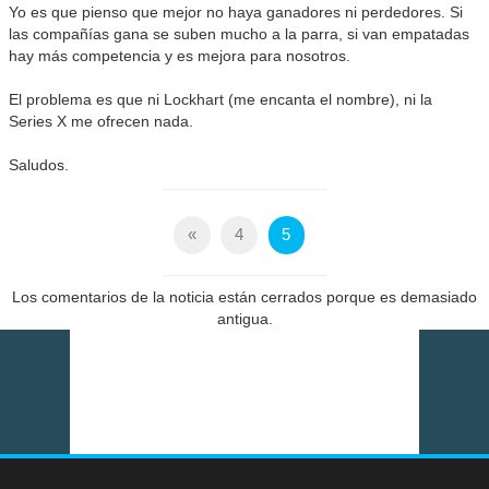
Yo es que pienso que mejor no haya ganadores ni perdedores. Si
las compañías gana se suben mucho a la parra, si van empatadas
hay más competencia y es mejora para nosotros.
El problema es que ni Lockhart (me encanta el nombre), ni la
Series X me ofrecen nada.
Saludos.
«
4
5
Los comentarios de la noticia están cerrados porque es demasiado
antigua.