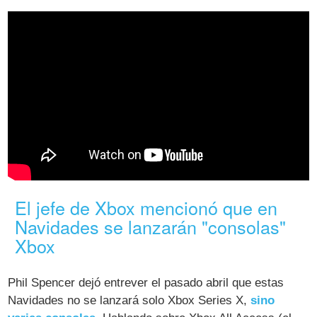
El jefe de Xbox mencionó que en
Navidades se lanzarán "consolas"
Xbox
Phil Spencer dejó entrever el pasado abril que estas
Navidades no se lanzará solo Xbox Series X,
sino