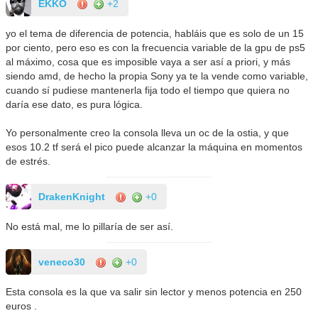
EKKO
+2
yo el tema de diferencia de potencia, habláis que es solo de un 15
por ciento, pero eso es con la frecuencia variable de la gpu de ps5
al máximo, cosa que es imposible vaya a ser así a priori, y más
siendo amd, de hecho la propia Sony ya te la vende como variable,
cuando sí pudiese mantenerla fija todo el tiempo que quiera no
daría ese dato, es pura lógica.
Yo personalmente creo la consola lleva un oc de la ostia, y que
esos 10.2 tf será el pico puede alcanzar la máquina en momentos
de estrés.
DrakenKnight
+0
No está mal, me lo pillaría de ser así.
veneco30
+0
Esta consola es la que va salir sin lector y menos potencia en 250
euros .