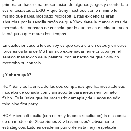
primera en hacer una presentación de algunos juegos ya confería a
sus entusiastas a EXIGIR que Sony mostrase como mínimo lo
mismo que había mostrado Microsoft. Estas exigencias eran
absurdas por la sencilla razón de que Xbox tiene la menor cuota de
mercado del mercado de consola, por lo que no es en ningún modo
la máquina que marca los tiempos.
En cualquier caso a lo que voy es que cada día en estos y en otros
foros estos fans de MS han sido extremadamente críticos (en el
sentido más tóxico de la palabra) con el hecho de que Sony no
mostraba su consola.
¿Y ahora qué?
HOY Sony es la única de las dos compañías que ha mostrado sus
modelos de consola con y sin soporte para juegos en formato
físico. Es la única que ha mostrado gameplay de juegos no sólo
third sino first party.
HOY Microsoft oculta (con no muy buenos resultados) la existencia
de un modelo de Xbox Series X. ¿Los motivos? Obviamente
estratégicos. Esto es desde mi punto de vista muy respetable