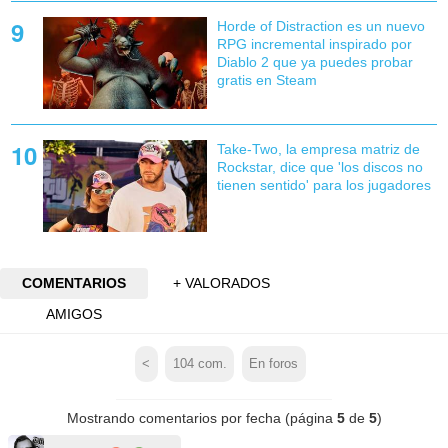
Horde of Distraction es un nuevo
RPG incremental inspirado por
Diablo 2 que ya puedes probar
gratis en Steam
Take-Two, la empresa matriz de
Rockstar, dice que 'los discos no
tienen sentido' para los jugadores
COMENTARIOS
+ VALORADOS
AMIGOS
<
104
com.
En foros
Mostrando comentarios por fecha (página
5
de
5
)