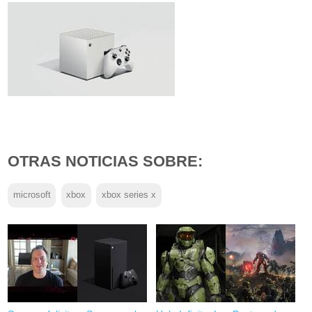
OTRAS NOTICIAS SOBRE:
microsoft
xbox
xbox series x