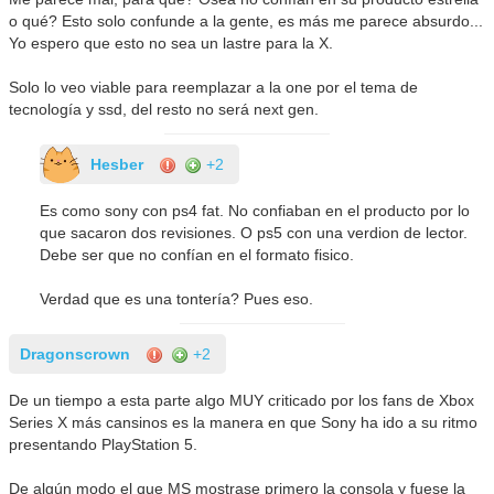
o qué? Esto solo confunde a la gente, es más me parece absurdo...
Yo espero que esto no sea un lastre para la X.
Solo lo veo viable para reemplazar a la one por el tema de
tecnología y ssd, del resto no será next gen.
Hesber
+2
Es como sony con ps4 fat. No confiaban en el producto por lo
que sacaron dos revisiones. O ps5 con una verdion de lector.
Debe ser que no confían en el formato fisico.
Verdad que es una tontería? Pues eso.
Dragonscrown
+2
De un tiempo a esta parte algo MUY criticado por los fans de Xbox
Series X más cansinos es la manera en que Sony ha ido a su ritmo
presentando PlayStation 5.
De algún modo el que MS mostrase primero la consola y fuese la