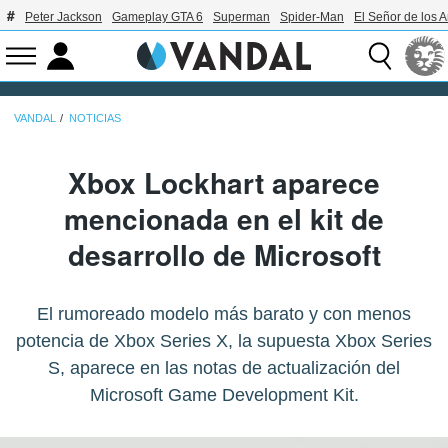
Peter Jackson
Gameplay GTA 6
Superman
Spider-Man
El Señor de los A
VANDAL
NOTICIAS
Xbox Lockhart aparece
mencionada en el kit de
desarrollo de Microsoft
El rumoreado modelo más barato y con menos
potencia de Xbox Series X, la supuesta Xbox Series
S, aparece en las notas de actualización del
Microsoft Game Development Kit.