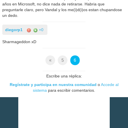
años en Microsoft, no dice nada de retirarse. Habria que
preguntarle claro, pero Vandal y los me(i)d(i)os estan chupandose
un dedo.
diegorp1
+0
Sharmageddon xD
«
5
6
Escribe una réplica:
Regístrate y participa en nuestra comunidad
o
Accede al
sistema
para escribir comentarios.