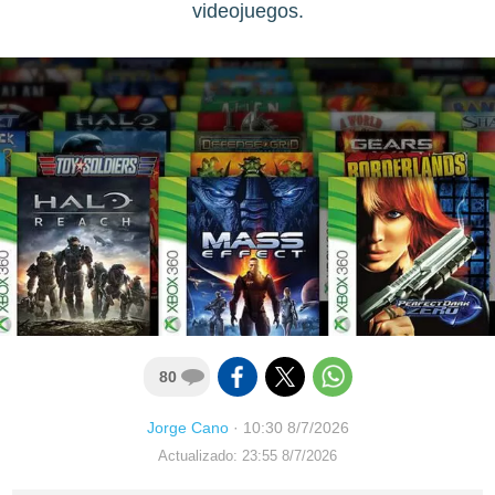
videojuegos.
80
Jorge Cano
·
10:30 8/7/2026
Actualizado: 23:55 8/7/2026