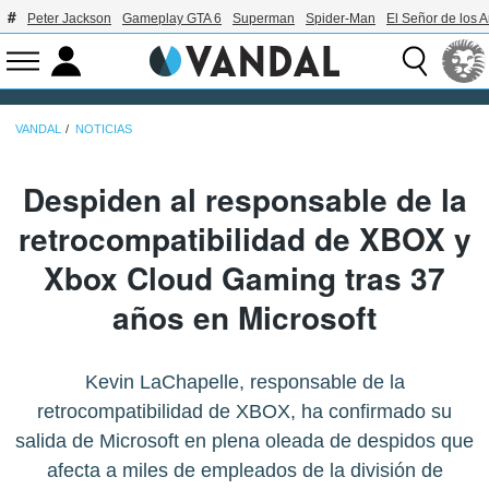
Peter Jackson
Gameplay GTA 6
Superman
Spider-Man
El Señor de los A
VANDAL
NOTICIAS
Despiden al responsable de la
retrocompatibilidad de XBOX y
Xbox Cloud Gaming tras 37
años en Microsoft
Kevin LaChapelle, responsable de la
retrocompatibilidad de XBOX, ha confirmado su
salida de Microsoft en plena oleada de despidos que
afecta a miles de empleados de la división de