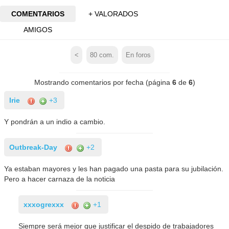
COMENTARIOS
+ VALORADOS
AMIGOS
<
80
com.
En foros
Mostrando comentarios por fecha (página
6
de
6
)
Irie
+3
Y pondrán a un indio a cambio.
Outbreak-Day
+2
Ya estaban mayores y les han pagado una pasta para su jubilación.
Pero a hacer carnaza de la noticia
xxxogrexxx
+1
Siempre será mejor que justificar el despido de trabajadores