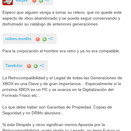
verjav
+0
Espero que alguien venga a tomar su relevo, que no quede este
aapecto de xbox abandonado y se pueda seguir conservando y
disfrutnado su catálogo de anteriores generaciones
ruben-nordis
+0
Para la corporación el hombre era retro y ya no era compatible.
TarekJor
+0
La Retrocompatibilidad y el Legad de todas las Generaciones de
XBOX es una Clave y de gran Importancia... Especialmente si la
próxima XBOX es un PC y se avanza en la Digitalización del
Formato Físico etc...
Lo que debe haber son Garantias de Propiedad, Copias de
Seguridad y no DRMs abusivos...
Si este Despido y otros significan menos Apuesta por la
Retrocompatibilidad, quién olvida su Legado, no tiene Futuro ni