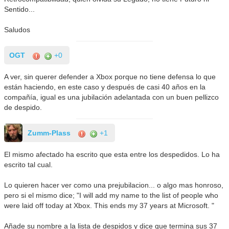
Sentido...
Saludos
OGT
+0
A ver, sin querer defender a Xbox porque no tiene defensa lo que
están haciendo, en este caso y después de casi 40 años en la
compañía, igual es una jubilación adelantada con un buen pellizco
de despido.
Zumm-Plass
+1
El mismo afectado ha escrito que esta entre los despedidos. Lo ha
escrito tal cual.
Lo quieren hacer ver como una prejubilacion... o algo mas honroso,
pero si el mismo dice; "I will add my name to the list of people who
were laid off today at Xbox. This ends my 37 years at Microsoft. "
Añade su nombre a la lista de despidos y dice que termina sus 37