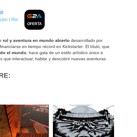
S5
ción
/
Rol
OFERTA
de
rol y aventura en mundo abierto
desarrollado por
financiarse en tiempo récord en
Kickstarter
. El título, que
odo el mundo
, hace gala de un estilo artístico único e
s que interactuar, hablar y descubrir nuevas aventuras.
RE: