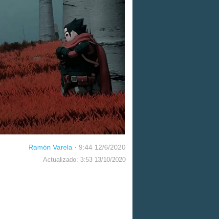
Ramón Varela
·
9:44 12/6/2020
Actualizado: 3:53 13/10/2020