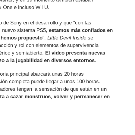
 One e incluso Wii U.
o de Sony en el desarrollo y que "con las
el nuevo sistema PS5,
estamos más confiados en
s hemos propuesto
".
Little Devil Inside
se
cción y rol con elementos de supervivencia
rico y semiabierto.
El vídeo presenta nuevas
o a la jugabilidad en diversos entornos.
toria principal abarcará unas 20 horas
ión completa puede llegar a unas 100 horas.
ugadores tengan la sensación de que están en
un
ita a cazar monstruos, volver y permanecer en