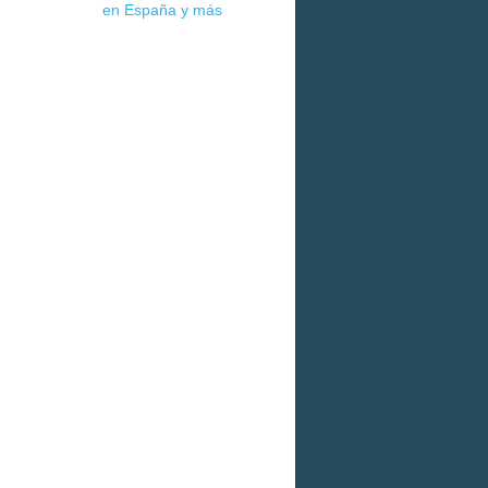
en España y más