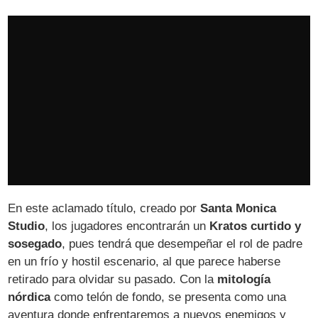
En este aclamado título, creado por
Santa Monica
Studio
, los jugadores encontrarán un
Kratos curtido y
sosegado
, pues tendrá que desempeñar el rol de padre
en un frío y hostil escenario, al que parece haberse
retirado para olvidar su pasado. Con la
mitología
nórdica
como telón de fondo, se presenta como una
aventura donde enfrentaremos a nuevos enemigos y