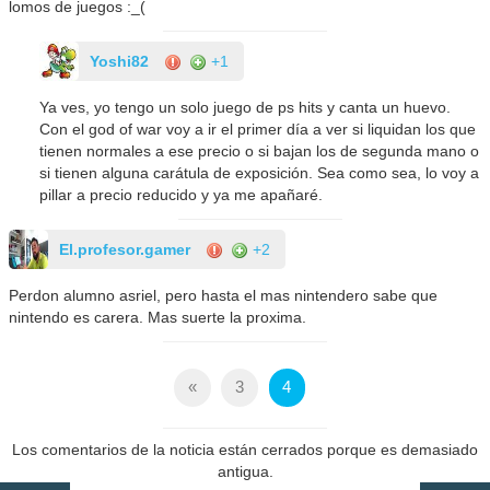
lomos de juegos :_(
Yoshi82
+1
Ya ves, yo tengo un solo juego de ps hits y canta un huevo.
Con el god of war voy a ir el primer día a ver si liquidan los que
tienen normales a ese precio o si bajan los de segunda mano o
si tienen alguna carátula de exposición. Sea como sea, lo voy a
pillar a precio reducido y ya me apañaré.
El.profesor.gamer
+2
Perdon alumno asriel, pero hasta el mas nintendero sabe que
nintendo es carera. Mas suerte la proxima.
«
3
4
Los comentarios de la noticia están cerrados porque es demasiado
antigua.