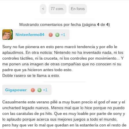
<
77
com.
En foros
Mostrando comentarios por fecha (página
4
de
4
)
Nintenfermo84
+1
Sony no fue pionera en esto pero marcó tendencia y por ello le
aplaudimos. En otra noticia: Nintendo no ha inventado nada, ni los
controles táctiles, ni la cruceta, ni los controles por movimiento... Y
me ponen una imagen de otras compañías que no conocen ni su
padre que ya hicieron antes todo esto.
Doble rasero se le llama a esto.
Gigapower
+1
Casualmente este verano pillé a muy buen precio el god of war y el
uncharted legado nuevos. Menos mal que lo hice porque no puedo
con las caratulas de ps hits. Que es muy loable por parte de sony y
lo aplaudo porque acerca sus mejores juegos a todo el mundo,
pero hay que ver lo mal que quedan en la estantería con el resto de