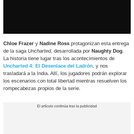
Chloe Frazer
y
Nadine Ross
protagonizan esta entrega
de la saga
Uncharted
, desarrollada por
Naughty Dog
.
La historia tiene lugar tras los acontecimientos de
Uncharted 4: El Desenlace del Ladrón
, y nos
trasladará a la India. Allí, los jugadores podrán explorar
los escenarios con total libertad mientras resuelven los
rompecabezas propios de la serie.