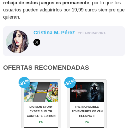
rebaja de estos juegos es permanente
, por lo que los
usuarios pueden adquirirlos por 19,99 euros siempre que
quieran.
Cristina M. Pérez
COLABORADORA
OFERTAS RECOMENDADAS
-91%
-91%
DIGIMON STORY
THE INCREDIBLE
CYBER SLEUTH:
ADVENTURES OF VAN
COMPLETE EDITION
HELSING II
PC
PC