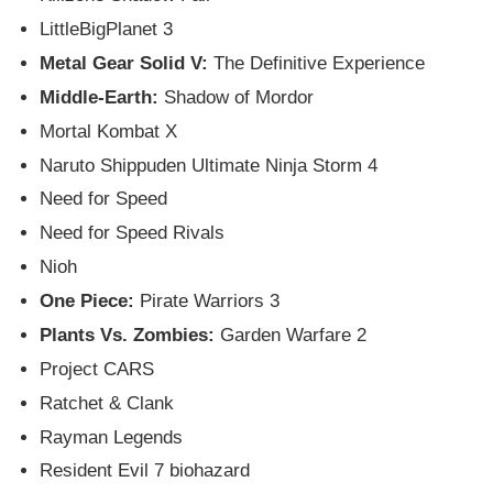
LittleBigPlanet 3
Metal Gear Solid V:
The Definitive Experience
Middle-Earth:
Shadow of Mordor
Mortal Kombat X
Naruto Shippuden Ultimate Ninja Storm 4
Need for Speed
Need for Speed Rivals
Nioh
One Piece:
Pirate Warriors 3
Plants Vs. Zombies:
Garden Warfare 2
Project CARS
Ratchet & Clank
Rayman Legends
Resident Evil 7 biohazard