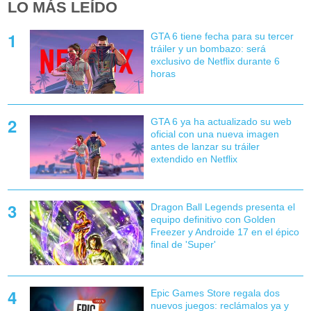
LO MÁS LEÍDO
GTA 6 tiene fecha para su tercer
tráiler y un bombazo: será
exclusivo de Netflix durante 6
horas
GTA 6 ya ha actualizado su web
oficial con una nueva imagen
antes de lanzar su tráiler
extendido en Netflix
Dragon Ball Legends presenta el
equipo definitivo con Golden
Freezer y Androide 17 en el épico
final de 'Super'
Epic Games Store regala dos
nuevos juegos: reclámalos ya y