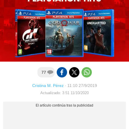
77
Cristina M. Pérez
·
11:10 27/9/2019
Actualizado: 3:51 11/10/2020