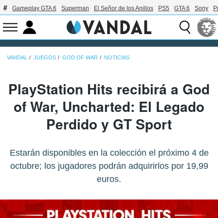
Gameplay GTA 6
Superman
El Señor de los Anillos
PS5
GTA 6
Sony
P
VANDAL
JUEGOS
GOD OF WAR
NOTICIAS
PlayStation Hits recibirá a God
of War, Uncharted: El Legado
Perdido y GT Sport
Estarán disponibles en la colección el próximo 4 de
octubre; los jugadores podrán adquirirlos por 19,99
euros.