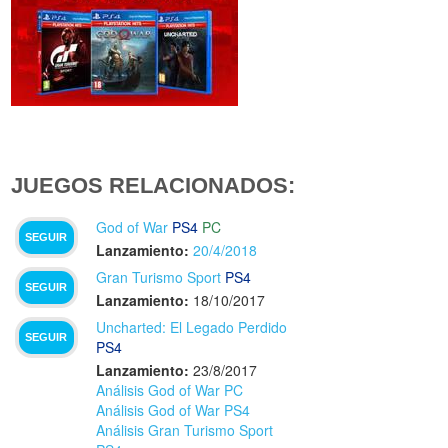
JUEGOS RELACIONADOS:
God of War
PS4
PC
SEGUIR
Lanzamiento:
20/4/2018
Gran Turismo Sport
PS4
SEGUIR
Lanzamiento:
18/10/2017
Uncharted: El Legado Perdido
SEGUIR
PS4
Lanzamiento:
23/8/2017
Análisis God of War PC
Análisis God of War PS4
Análisis Gran Turismo Sport