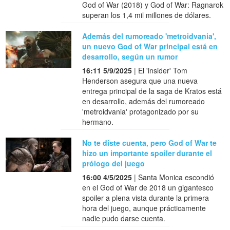
God of War (2018) y God of War: Ragnarok
superan los 1,4 mil millones de dólares.
Además del rumoreado 'metroidvania',
un nuevo God of War principal está en
desarrollo, según un rumor
16:11 5/9/2025
| El 'insider' Tom
Henderson asegura que una nueva
entrega principal de la saga de Kratos está
en desarrollo, además del rumoreado
'metroidvania' protagonizado por su
hermano.
No te diste cuenta, pero God of War te
hizo un importante spoiler durante el
prólogo del juego
16:00 4/5/2025
| Santa Monica escondió
en el God of War de 2018 un gigantesco
spoiler a plena vista durante la primera
hora del juego, aunque prácticamente
nadie pudo darse cuenta.