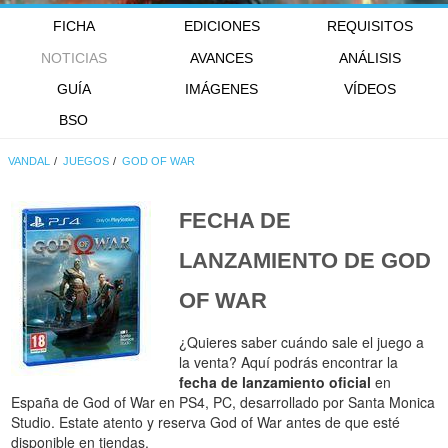
FICHA
EDICIONES
REQUISITOS
NOTICIAS
AVANCES
ANÁLISIS
GUÍA
IMÁGENES
VÍDEOS
BSO
VANDAL
JUEGOS
GOD OF WAR
FECHA DE
LANZAMIENTO DE
GOD
OF WAR
¿Quieres saber cuándo sale el juego a
la venta? Aquí podrás encontrar la
fecha de lanzamiento oficial
en
España de God of War en PS4, PC, desarrollado por Santa Monica
Studio. Estate atento y reserva God of War antes de que esté
disponible en tiendas.