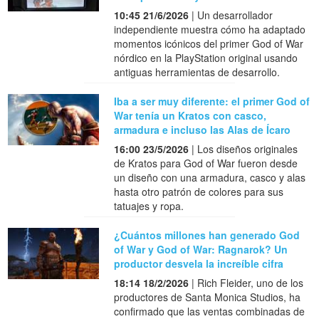
10:45 21/6/2026
| Un desarrollador
independiente muestra cómo ha adaptado
momentos icónicos del primer God of War
nórdico en la PlayStation original usando
antiguas herramientas de desarrollo.
Iba a ser muy diferente: el primer God of
War tenía un Kratos con casco,
armadura e incluso las Alas de Ícaro
16:00 23/5/2026
| Los diseños originales
de Kratos para God of War fueron desde
un diseño con una armadura, casco y alas
hasta otro patrón de colores para sus
tatuajes y ropa.
¿Cuántos millones han generado God
of War y God of War: Ragnarok? Un
productor desvela la increíble cifra
18:14 18/2/2026
| Rich Fleider, uno de los
productores de Santa Monica Studios, ha
confirmado que las ventas combinadas de