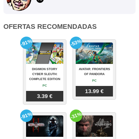
OFERTAS RECOMENDADAS
-91%
-53%
DIGIMON STORY
AVATAR: FRONTIERS
CYBER SLEUTH:
OF PANDORA
COMPLETE EDITION
PC
PC
13.99 €
3.39 €
-91%
-31%