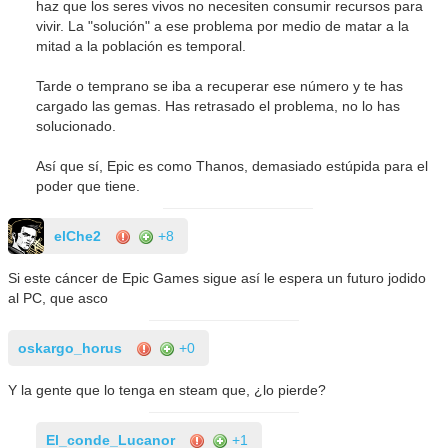
haz que los seres vivos no necesiten consumir recursos para
vivir. La "solución" a ese problema por medio de matar a la
mitad a la población es temporal.
Tarde o temprano se iba a recuperar ese número y te has
cargado las gemas. Has retrasado el problema, no lo has
solucionado.
Así que sí, Epic es como Thanos, demasiado estúpida para el
poder que tiene.
elChe2
+8
Si este cáncer de Epic Games sigue así le espera un futuro jodido
al PC, que asco
oskargo_horus
+0
Y la gente que lo tenga en steam que, ¿lo pierde?
El_conde_Lucanor
+1