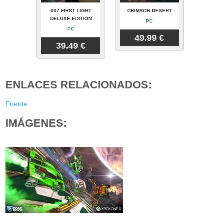
007 FIRST LIGHT
CRIMSON DESERT
DELUXE EDITION
PC
PC
49.99 €
39.49 €
ENLACES RELACIONADOS:
Fuente
IMÁGENES: