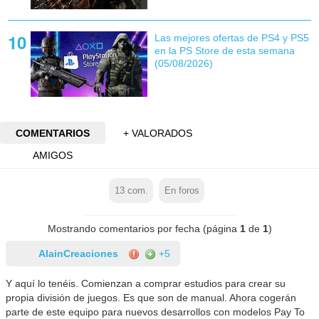
Las mejores ofertas de PS4 y PS5
en la PS Store de esta semana
(05/08/2026)
COMENTARIOS
+ VALORADOS
AMIGOS
13
com.
En foros
Mostrando comentarios por fecha (página
1
de
1
)
AlainCreaciones
+5
Y aquí lo tenéis. Comienzan a comprar estudios para crear su
propia división de juegos. Es que son de manual. Ahora cogerán
parte de este equipo para nuevos desarrollos con modelos Pay To