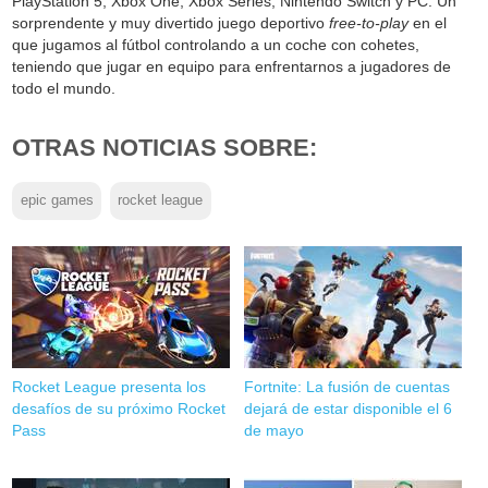
PlayStation 5, Xbox One, Xbox Series, Nintendo Switch y PC. Un
sorprendente y muy divertido juego deportivo
free-to-play
en el
que jugamos al fútbol controlando a un coche con cohetes,
teniendo que jugar en equipo para enfrentarnos a jugadores de
todo el mundo.
OTRAS NOTICIAS SOBRE:
epic games
rocket league
Rocket League presenta los
Fortnite: La fusión de cuentas
desafíos de su próximo Rocket
dejará de estar disponible el 6
Pass
de mayo