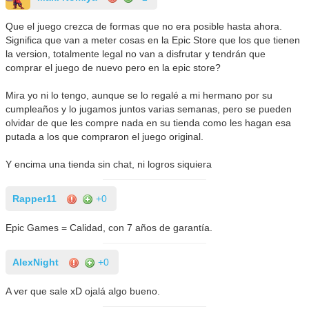
Que el juego crezca de formas que no era posible hasta ahora.
Significa que van a meter cosas en la Epic Store que los que tienen
la version, totalmente legal no van a disfrutar y tendrán que
comprar el juego de nuevo pero en la epic store?
Mira yo ni lo tengo, aunque se lo regalé a mi hermano por su
cumpleaños y lo jugamos juntos varias semanas, pero se pueden
olvidar de que les compre nada en su tienda como les hagan esa
putada a los que compraron el juego original.
Y encima una tienda sin chat, ni logros siquiera
Rapper11
+0
Epic Games = Calidad, con 7 años de garantía.
AlexNight
+0
A ver que sale xD ojalá algo bueno.