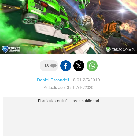
13
Daniel Escandell
·
8:01 2/5/2019
Actualizado: 3:51 7/10/2020