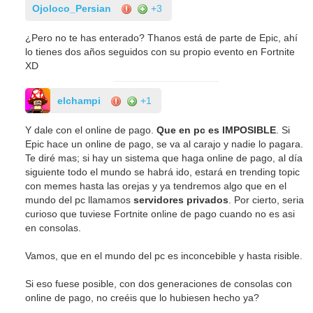
Ojoloco_Persian
+3
¿Pero no te has enterado? Thanos está de parte de Epic, ahí
lo tienes dos años seguidos con su propio evento en Fortnite
XD
elchampi
+1
Y dale con el online de pago.
Que en pc es IMPOSIBLE
. Si
Epic hace un online de pago, se va al carajo y nadie lo pagara.
Te diré mas; si hay un sistema que haga online de pago, al día
siguiente todo el mundo se habrá ido, estará en trending topic
con memes hasta las orejas y ya tendremos algo que en el
mundo del pc llamamos
servidores privados
. Por cierto, seria
curioso que tuviese Fortnite online de pago cuando no es asi
en consolas.
Vamos, que en el mundo del pc es inconcebible y hasta risible.
Si eso fuese posible, con dos generaciones de consolas con
online de pago, no creéis que lo hubiesen hecho ya?