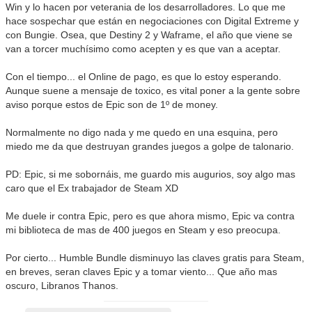
Win y lo hacen por veterania de los desarrolladores. Lo que me
hace sospechar que están en negociaciones con Digital Extreme y
con Bungie. Osea, que Destiny 2 y Waframe, el año que viene se
van a torcer muchísimo como acepten y es que van a aceptar.
Con el tiempo... el Online de pago, es que lo estoy esperando.
Aunque suene a mensaje de toxico, es vital poner a la gente sobre
aviso porque estos de Epic son de 1º de money.
Normalmente no digo nada y me quedo en una esquina, pero
miedo me da que destruyan grandes juegos a golpe de talonario.
PD: Epic, si me sobornáis, me guardo mis augurios, soy algo mas
caro que el Ex trabajador de Steam XD
Me duele ir contra Epic, pero es que ahora mismo, Epic va contra
mi biblioteca de mas de 400 juegos en Steam y eso preocupa.
Por cierto... Humble Bundle disminuyo las claves gratis para Steam,
en breves, seran claves Epic y a tomar viento... Que año mas
oscuro, Libranos Thanos.