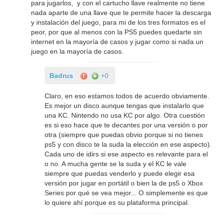
para jugarlos, y con el cartucho llave realmente no tiene
nada aparte de una llave que te permite hacer la descarga
y instalación del juego, para mi de los tres formatos es el
peor, por que al menos con la PS5 puedes quedarte sin
internet en la mayoría de casos y jugar como si nada un
juego en la mayoría de casos.
Badrus
+0
Claro, en eso estamos todos de acuerdo obviamente.
Es mejor un disco aunque tengas que instalarlo que
una KC. Nintendo no usa KC por algo. Otra cuestión
es si eso hace que te decantes por una versión o por
otra (siempre que puedas obvio porque si no tienes
ps5 y con disco te la suda la elección en ese aspecto).
Cada uno de idirs si ese aspecto es relevante para el
o no. A mucha gente se la suda y el KC le vale
siempre que puedas venderlo y puede elegir esa
versión por jugar en portátil o bien la de ps5 o Xbox
Series por qué se vea mejor... O simplemente es que
lo quiere ahí porque es su plataforma principal.