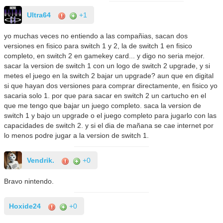
Ultra64
+1
yo muchas veces no entiendo a las compañias, sacan dos
versiones en fisico para switch 1 y 2, la de switch 1 en fisico
completo, en switch 2 en gamekey card... y digo no seria mejor.
sacar la version de switch 1 con un logo de switch 2 upgrade, y si
metes el juego en la switch 2 bajar un upgrade? aun que en digital
si que hayan dos versiones para comprar directamente, en fisico yo
sacaria solo 1. por que para sacar en switch 2 un cartucho en el
que me tengo que bajar un juego completo. saca la version de
switch 1 y bajo un upgrade o el juego completo para jugarlo con las
capacidades de switch 2. y si el dia de mañana se cae internet por
lo menos podre jugar a la version de switch 1.
Vendrik.
+0
Bravo nintendo.
Hoxide24
+0