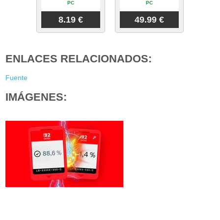
PC
PC
8.19 €
49.99 €
ENLACES RELACIONADOS:
Fuente
IMÁGENES: