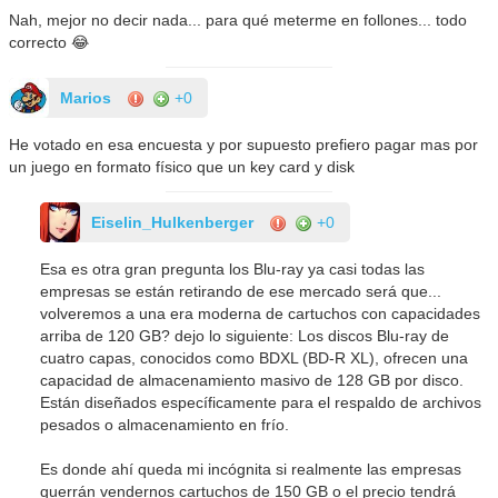
Nah, mejor no decir nada... para qué meterme en follones... todo
correcto 😂
Marios
+0
He votado en esa encuesta y por supuesto prefiero pagar mas por
un juego en formato físico que un key card y disk
Eiselin_Hulkenberger
+0
Esa es otra gran pregunta los Blu-ray ya casi todas las
empresas se están retirando de ese mercado será que...
volveremos a una era moderna de cartuchos con capacidades
arriba de 120 GB? dejo lo siguiente: Los discos Blu-ray de
cuatro capas, conocidos como BDXL (BD-R XL), ofrecen una
capacidad de almacenamiento masivo de 128 GB por disco.
Están diseñados específicamente para el respaldo de archivos
pesados o almacenamiento en frío.
Es donde ahí queda mi incógnita si realmente las empresas
querrán vendernos cartuchos de 150 GB o el precio tendrá