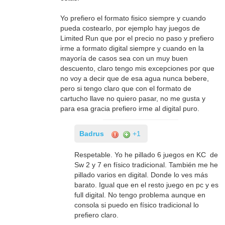
Yo prefiero el formato fisico siempre y cuando
pueda costearlo, por ejemplo hay juegos de
Limited Run que por el precio no paso y prefiero
irme a formato digital siempre y cuando en la
mayoría de casos sea con un muy buen
descuento, claro tengo mis excepciones por que
no voy a decir que de esa agua nunca bebere,
pero si tengo claro que con el formato de
cartucho llave no quiero pasar, no me gusta y
para esa gracia prefiero irme al digital puro.
Badrus
+1
Respetable. Yo he pillado 6 juegos en KC de
Sw 2 y 7 en físico tradicional. También me he
pillado varios en digital. Donde lo ves más
barato. Igual que en el resto juego en pc y es
full digital. No tengo problema aunque en
consola si puedo en físico tradicional lo
prefiero claro.