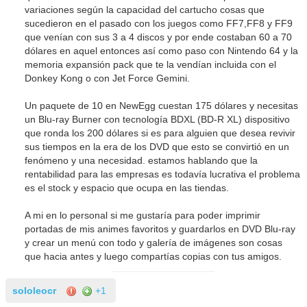
variaciones según la capacidad del cartucho cosas que
sucedieron en el pasado con los juegos como FF7,FF8 y FF9
que venían con sus 3 a 4 discos y por ende costaban 60 a 70
dólares en aquel entonces así como paso con Nintendo 64 y la
memoria expansión pack que te la vendían incluida con el
Donkey Kong o con Jet Force Gemini.
Un paquete de 10 en NewEgg cuestan 175 dólares y necesitas
un Blu-ray Burner con tecnología BDXL (BD-R XL) dispositivo
que ronda los 200 dólares si es para alguien que desea revivir
sus tiempos en la era de los DVD que esto se convirtió en un
fenómeno y una necesidad. estamos hablando que la
rentabilidad para las empresas es todavía lucrativa el problema
es el stock y espacio que ocupa en las tiendas.
A mi en lo personal si me gustaría para poder imprimir
portadas de mis animes favoritos y guardarlos en DVD Blu-ray
y crear un menú con todo y galería de imágenes son cosas
que hacia antes y luego compartías copias con tus amigos.
sololeocr
+1