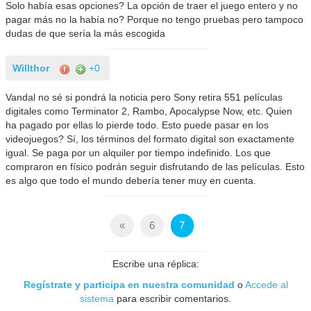
Solo había esas opciones? La opción de traer el juego entero y no
pagar más no la había no? Porque no tengo pruebas pero tampoco
dudas de que sería la más escogida
Willthor
+0
Vandal no sé si pondrá la noticia pero Sony retira 551 películas
digitales como Terminator 2, Rambo, Apocalypse Now, etc. Quien
ha pagado por ellas lo pierde todo. Esto puede pasar en los
videojuegos? Sí, los términos del formato digital son exactamente
igual. Se paga por un alquiler por tiempo indefinido. Los que
compraron en físico podrán seguir disfrutando de las películas. Esto
es algo que todo el mundo debería tener muy en cuenta.
«
6
7
Escribe una réplica:
Regístrate y participa en nuestra comunidad
o
Accede al
sistema
para escribir comentarios.