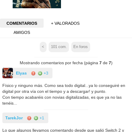
COMENTARIOS
+ VALORADOS
AMIGOS
<
101
com.
En foros
Mostrando comentarios por fecha (página
7
de
7
)
Elyas
+3
Físico y ninguno más. Como sea todo digital...ya lo conseguiré en
digital por otra vía con el tiempo y a descargar! y punto.
Con tiempo acabaréis con novias digitalizadas, es que ya no las
tenéis...
TarekJor
+1
Lo que algunos llevamos comentando desde que salió Switch 2 y