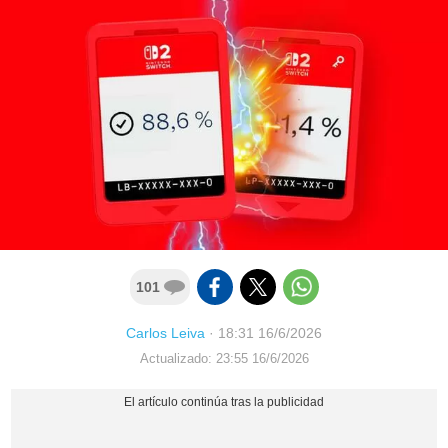
101
Carlos Leiva
·
18:31 16/6/2026
Actualizado: 23:55 16/6/2026