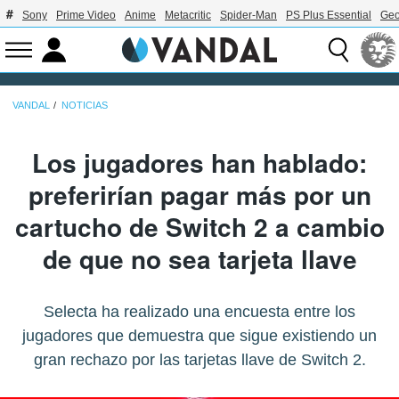
Sony
Prime Video
Anime
Metacritic
Spider-Man
PS Plus Essential
Geo
VANDAL
NOTICIAS
Los jugadores han hablado:
preferirían pagar más por un
cartucho de Switch 2 a cambio
de que no sea tarjeta llave
Selecta ha realizado una encuesta entre los
jugadores que demuestra que sigue existiendo un
gran rechazo por las tarjetas llave de Switch 2.