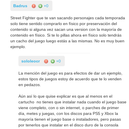
Badrus
+0
Street Fighter que te van sacando personajes cada temporada
solo tiene sentido comprarlo en físico por preservación del
contenido si alguna vez sacan una version con la mayoría de
contenido en físico. Si te lo pillas ahora en físico solo tendrás
un cacho del juego luego estás a las mismas. No es muy buen
ejemplo.
sololeocr
+0
La mención del juego es para efectos de dar un ejemplo,
estos tipos de juegos estoy de acuerdo que te lo venden
en pedazos.
Aún así lo que quise explicar es que al menos en el
cartucho no tienes que instalar nada cuando el juego base
viene completo, con o sin internet, o parches de primer
día, metes y juegas, con los discos para PS5 y Xbox la
mayoría tienen el juego base o instaladores, pero pasas
por tenerlos que instalar en el disco duro de la consola