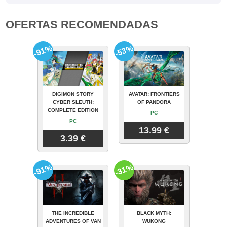
OFERTAS RECOMENDADAS
-91%
-53%
DIGIMON STORY
AVATAR: FRONTIERS
CYBER SLEUTH:
OF PANDORA
COMPLETE EDITION
PC
PC
13.99 €
3.39 €
-91%
-31%
THE INCREDIBLE
BLACK MYTH:
ADVENTURES OF VAN
WUKONG