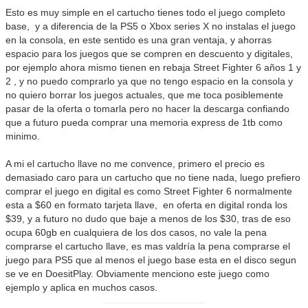
Esto es muy simple en el cartucho tienes todo el juego completo
base, y a diferencia de la PS5 o Xbox series X no instalas el juego
en la consola, en este sentido es una gran ventaja, y ahorras
espacio para los juegos que se compren en descuento y digitales,
por ejemplo ahora mismo tienen en rebaja Street Fighter 6 años 1 y
2 , y no puedo comprarlo ya que no tengo espacio en la consola y
no quiero borrar los juegos actuales, que me toca posiblemente
pasar de la oferta o tomarla pero no hacer la descarga confiando
que a futuro pueda comprar una memoria express de 1tb como
minimo.
A mi el cartucho llave no me convence, primero el precio es
demasiado caro para un cartucho que no tiene nada, luego prefiero
comprar el juego en digital es como Street Fighter 6 normalmente
esta a $60 en formato tarjeta llave, en oferta en digital ronda los
$39, y a futuro no dudo que baje a menos de los $30, tras de eso
ocupa 60gb en cualquiera de los dos casos, no vale la pena
comprarse el cartucho llave, es mas valdría la pena comprarse el
juego para PS5 que al menos el juego base esta en el disco segun
se ve en DoesitPlay. Obviamente menciono este juego como
ejemplo y aplica en muchos casos.