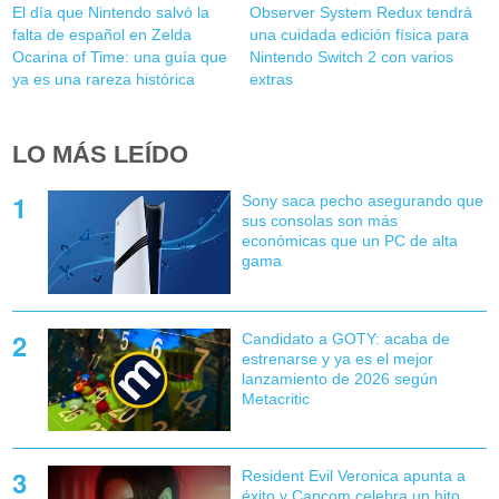
El día que Nintendo salvó la
Observer System Redux tendrá
falta de español en Zelda
una cuidada edición física para
Ocarina of Time: una guía que
Nintendo Switch 2 con varios
ya es una rareza histórica
extras
LO MÁS LEÍDO
Sony saca pecho asegurando que
sus consolas son más
económicas que un PC de alta
gama
Candidato a GOTY: acaba de
estrenarse y ya es el mejor
lanzamiento de 2026 según
Metacritic
Resident Evil Veronica apunta a
éxito y Capcom celebra un hito