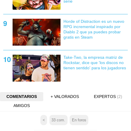
serie
Horde of Distraction es un nuevo
RPG incremental inspirado por
Diablo 2 que ya puedes probar
gratis en Steam
Take-Two, la empresa matriz de
Rockstar, dice que 'los discos no
tienen sentido' para los jugadores
COMENTARIOS
+ VALORADOS
EXPERTOS
(2)
AMIGOS
<
33
com.
En foros