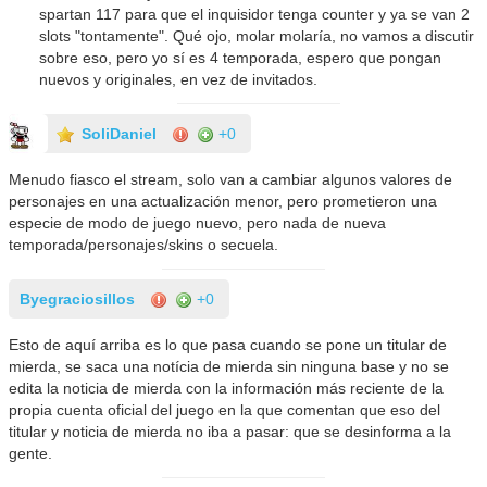
spartan 117 para que el inquisidor tenga counter y ya se van 2
slots "tontamente". Qué ojo, molar molaría, no vamos a discutir
sobre eso, pero yo sí es 4 temporada, espero que pongan
nuevos y originales, en vez de invitados.
SoliDaniel
+0
Menudo fiasco el stream, solo van a cambiar algunos valores de
personajes en una actualización menor, pero prometieron una
especie de modo de juego nuevo, pero nada de nueva
temporada/personajes/skins o secuela.
Byegraciosillos
+0
Esto de aquí arriba es lo que pasa cuando se pone un titular de
mierda, se saca una notícia de mierda sin ninguna base y no se
edita la noticia de mierda con la información más reciente de la
propia cuenta oficial del juego en la que comentan que eso del
titular y noticia de mierda no iba a pasar: que se desinforma a la
gente.