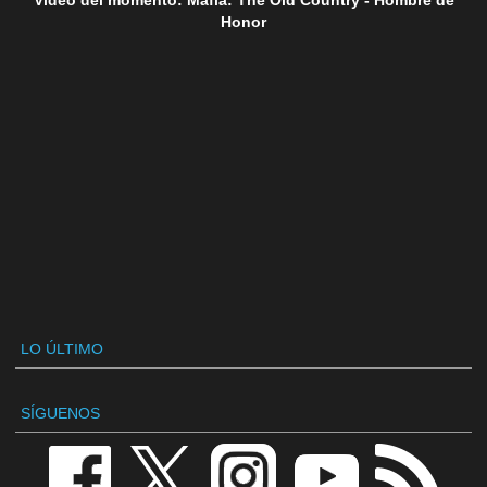
Vídeo del momento: Mafia: The Old Country - Hombre de
Honor
LO ÚLTIMO
SÍGUENOS