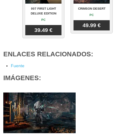
007 FIRST LIGHT
CRIMSON DESERT
DELUXE EDITION
PC
PC
49.99 €
39.49 €
ENLACES RELACIONADOS:
Fuente
IMÁGENES: