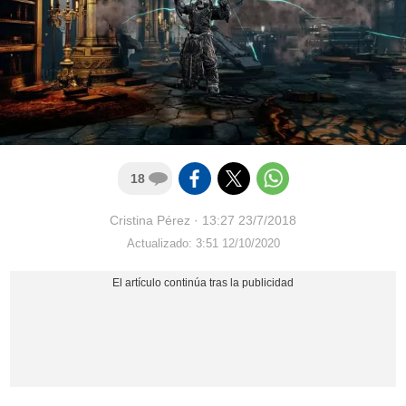
18
Cristina Pérez
·
13:27 23/7/2018
Actualizado: 3:51 12/10/2020