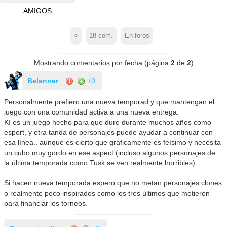
AMIGOS
<
18
com.
En foros
Mostrando comentarios por fecha (página
2
de
2
)
Belanner
+0
Personalmente prefiero una nueva temporad y que mantengan el
juego con una comunidad activa a una nueva entrega.
KI es un juego hecho para que dure durante muchos años como
esport, y otra tanda de personajes puede ayudar a continuar con
esa línea.. aunque es cierto que gráficamente es feísimo y necesita
un cubo muy gordo en ese aspect (incluso algunos personajes de
la última temporada como Tusk se ven realmente horribles).
Si hacen nueva temporada espero que no metan personajes clones
o realmente poco inspirados como los tres últimos que metieron
para financiar los torneos.