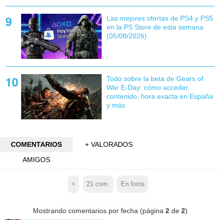
Las mejores ofertas de PS4 y PS5
en la PS Store de esta semana
(05/08/2026)
Todo sobre la beta de Gears of
War E-Day: cómo acceder,
contenido, hora exacta en España
y más
COMENTARIOS
+ VALORADOS
AMIGOS
<
21
com.
En foros
Mostrando comentarios por fecha (página
2
de
2
)