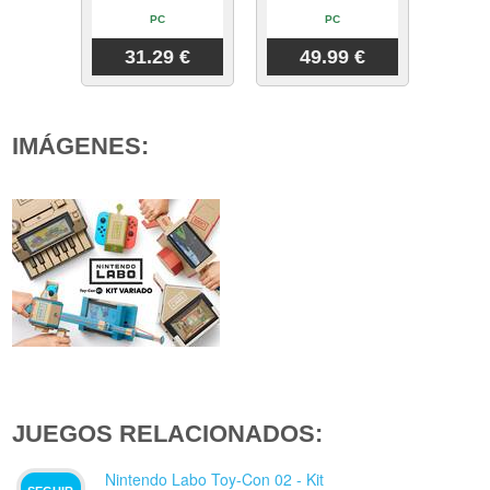
PC
PC
31.29 €
49.99 €
IMÁGENES:
JUEGOS RELACIONADOS:
Nintendo Labo Toy-Con 02 - Kit