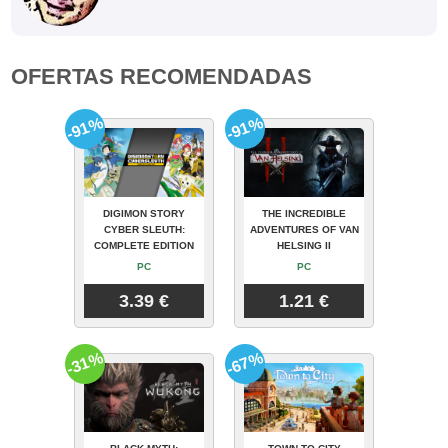
OFERTAS RECOMENDADAS
-91%
-91%
DIGIMON STORY
THE INCREDIBLE
CYBER SLEUTH:
ADVENTURES OF VAN
COMPLETE EDITION
HELSING II
PC
PC
3.39 €
1.21 €
-31%
-67%