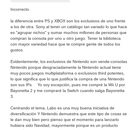
Incorrecto.
la diferencia entre PS y XBOX son los exclusivos de uno frente
a los de otra. Sony al tener un catálogo tan variado lo que hace
es "agrupar nichos" y sumar muchos millones de personas que
compran la consola por uno u otro juego. Tener la biblioteca
con mayor variedad hace que te compre gente de todos los
gustos.
Evidentemente, los exclusivos de Nintendo son vende-consolas
Nintendo porque desgraciadamente la Nintendo actual tiene
muy pocos juegos multiplataforma o exclusivos third potentes,
lo que significa que lo que justifica la compra de una Nintendo
son sus IPs. Yo soy excepción, pues me compré la Wii U por
Bayonetta 2 y me compraré la Switch cuando salga Bayonetta
3.
Centrando el tema, Labo es una muy buena iniciativa de
diversificación Y Nintendo demuestra que este tipo de cosas se
le dan muy bien pero pienso que el momento para lanzarlo
hubiera sido Navidad, mayormente porque es un producto