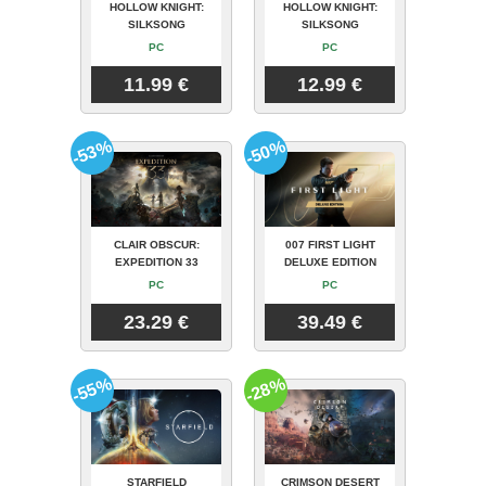
HOLLOW KNIGHT:
HOLLOW KNIGHT:
SILKSONG
SILKSONG
PC
PC
11.99 €
12.99 €
-53%
-50%
CLAIR OBSCUR:
007 FIRST LIGHT
EXPEDITION 33
DELUXE EDITION
PC
PC
23.29 €
39.49 €
-55%
-28%
STARFIELD
CRIMSON DESERT