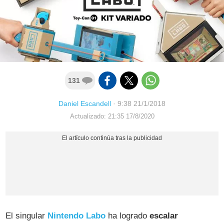
131
Daniel Escandell
·
9:38 21/1/2018
Actualizado: 21:35 17/8/2020
El singular
Nintendo Labo
ha logrado
escalar