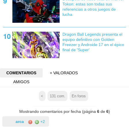
Tokon: estas son todas sus
referencias a otros juegos de
lucha
Dragon Ball Legends presenta el
equipo definitivo con Golden
Freezer y Androide 17 en el épico
final de 'Super'
COMENTARIOS
+ VALORADOS
AMIGOS
<
131
com.
En foros
Mostrando comentarios por fecha (página
6
de
6
)
arca
+2