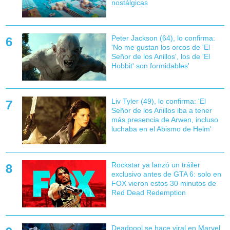
nostálgicas
Peter Jackson (64), lo confirma:
'No me gustan los orcos de 'El
Señor de los Anillos', los de 'El
Hobbit' son formidables'
Liv Tyler (49), lo confirma: 'El
Señor de los Anillos iba a tener
más presencia de Arwen, incluso
luchaba en el Abismo de Helm'
Rockstar ya lanzó un tráiler
exclusivo antes de GTA 6: solo en
FOX vieron estos 30 minutos de
Red Dead Redemption
Deadpool se hace viral en Marvel