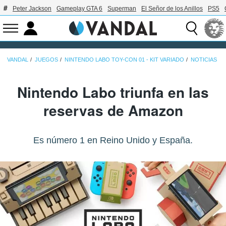
Peter Jackson
Gameplay GTA 6
Superman
El Señor de los Anillos
PS5
VANDAL
JUEGOS
NINTENDO LABO TOY-CON 01 - KIT VARIADO
NOTICIAS
Nintendo Labo triunfa en las
reservas de Amazon
Es número 1 en Reino Unido y España.