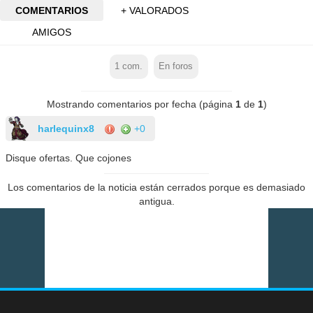
COMENTARIOS
+ VALORADOS
AMIGOS
1
com.
En foros
Mostrando comentarios por fecha (página
1
de
1
)
harlequinx8
+0
Disque ofertas. Que cojones
Los comentarios de la noticia están cerrados porque es demasiado
antigua.