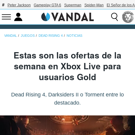
Peter Jackson
Gameplay GTA 6
Superman
Spider-Man
El Señor de los A
VANDAL
JUEGOS
DEAD RISING 4
NOTICIAS
Estas son las ofertas de la
semana en Xbox Live para
usuarios Gold
Dead Rising 4, Darksiders II o Torment entre lo
destacado.