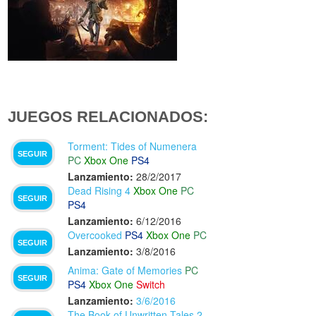
JUEGOS RELACIONADOS:
Torment: Tides of Numenera
SEGUIR
PC
Xbox One
PS4
Lanzamiento:
28/2/2017
Dead Rising 4
Xbox One
PC
SEGUIR
PS4
Lanzamiento:
6/12/2016
Overcooked
PS4
Xbox One
PC
SEGUIR
Lanzamiento:
3/8/2016
Anima: Gate of Memories
PC
SEGUIR
PS4
Xbox One
Switch
Lanzamiento:
3/6/2016
The Book of Unwritten Tales 2