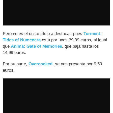
Pero no es el único título a destacar, pues
Torment:
Tides of Numenera
está por unos 39,99 euros, al igual
que
Anima: Gate of Memories
, que baja hasta los
14,99 euros.
Por su parte,
Overcooked
, se nos presenta por 9,50
euros.