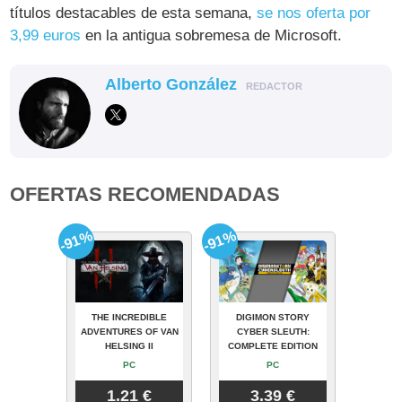
títulos destacables de esta semana,
se nos oferta por
3,99 euros
en la antigua sobremesa de Microsoft.
Alberto González
REDACTOR
OFERTAS RECOMENDADAS
-91%
-91%
THE INCREDIBLE
DIGIMON STORY
ADVENTURES OF VAN
CYBER SLEUTH:
HELSING II
COMPLETE EDITION
PC
PC
1.21 €
3.39 €