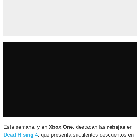
Esta semana, y en
Xbox One
, destacan las
rebajas
en
Dead Rising 4
, que presenta suculentos descuentos en