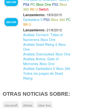
SEGUIR
PS4
PC
Xbox One
PS3
Xbox
360
Wii U
Switch
Lanzamiento:
18/9/2015
Darksiders II
PS3
Xbox 360
PC
SEGUIR
Wii U
Lanzamiento:
21/8/2012
Análisis Torment: Tides of
Numenera Xbox One
Análisis Dead Rising 4 Xbox
One
Análisis Overcooked Xbox One
Análisis Anima: Gate of
Memories Xbox One
Análisis Darksiders II Xbox 360
Todos los juegos de Dead
Rising
OTRAS NOTICIAS SOBRE:
microsoft
ofertas
xbox live