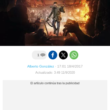
1
Alberto González
·
17:01 18/4/2017
Actualizado: 3:49 11/9/2020